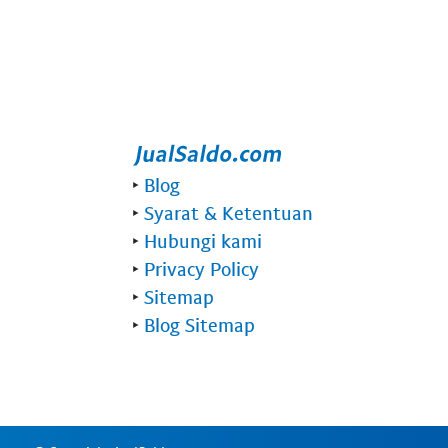
‣
Blog
‣
Syarat & Ketentuan
‣
Hubungi kami
‣
Privacy Policy
‣
Sitemap
‣
Blog Sitemap