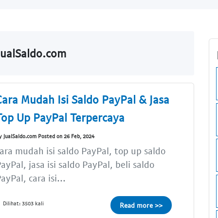
JualSaldo.com
Cara Mudah Isi Saldo PayPal & Jasa
Top Up PayPal Terpercaya
y JualSaldo.com Posted on 26 Feb, 2024
ara mudah isi saldo PayPal, top up saldo
ayPal, jasa isi saldo PayPal, beli saldo
ayPal, cara isi...
Dilihat: 3503 kali
Read more >>