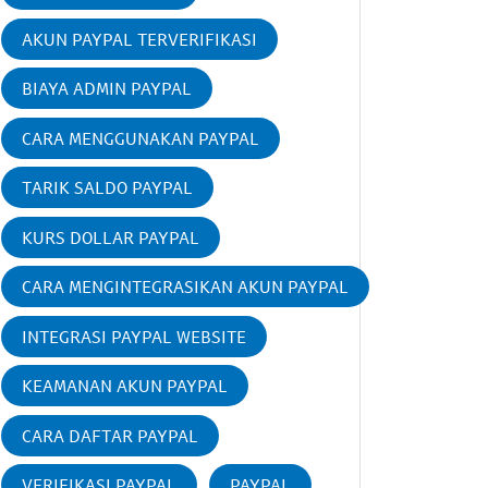
AKUN PAYPAL TERVERIFIKASI
BIAYA ADMIN PAYPAL
CARA MENGGUNAKAN PAYPAL
TARIK SALDO PAYPAL
KURS DOLLAR PAYPAL
CARA MENGINTEGRASIKAN AKUN PAYPAL
INTEGRASI PAYPAL WEBSITE
KEAMANAN AKUN PAYPAL
CARA DAFTAR PAYPAL
VERIFIKASI PAYPAL
PAYPAL