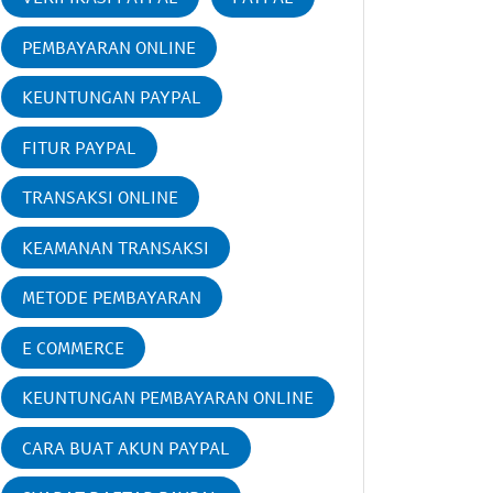
PEMBAYARAN ONLINE
KEUNTUNGAN PAYPAL
FITUR PAYPAL
TRANSAKSI ONLINE
KEAMANAN TRANSAKSI
METODE PEMBAYARAN
E COMMERCE
KEUNTUNGAN PEMBAYARAN ONLINE
CARA BUAT AKUN PAYPAL