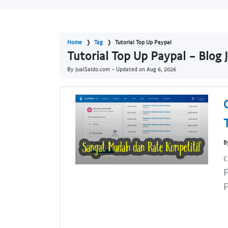
Home
Tag
Tutorial Top Up Paypal
Tutorial Top Up Paypal - Blog 
By JualSaldo.com - Updated on
Aug 6, 2026
B
c
P
P