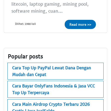
litecoin, laptop gaming, mining pool,
software mining, cuan...
Dilihat: 1988 kali
Read more >>
Popular posts
Cara Top Up PayPal Lewat Dana Dengan
Mudah dan Cepat
Cara Bayar OnlyFans Indonesia & Jasa VCC
Top Up Terpercaya
Cara Main Airdrop Crypto Terbaru 2026
Gratis | Jasa JualSaldo