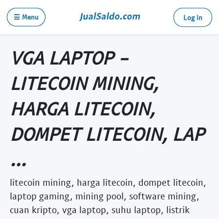
☰ Menu
Log in
VGA LAPTOP -
LITECOIN MINING,
HARGA LITECOIN,
DOMPET LITECOIN, LAP
...
litecoin mining, harga litecoin, dompet litecoin,
laptop gaming, mining pool, software mining,
cuan kripto, vga laptop, suhu laptop, listrik