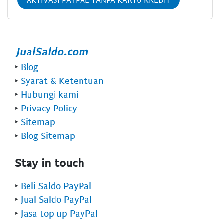
AKTIVASI PAYPAL TANPA KARTU KREDIT
‣
Blog
‣
Syarat & Ketentuan
‣
Hubungi kami
‣
Privacy Policy
‣
Sitemap
‣
Blog Sitemap
Stay in touch
‣
Beli Saldo PayPal
‣
Jual Saldo PayPal
‣
Jasa top up PayPal