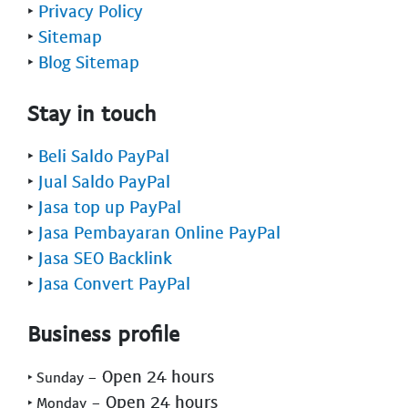
‣
Privacy Policy
‣
Sitemap
‣
Blog Sitemap
Stay in touch
‣
Beli Saldo PayPal
‣
Jual Saldo PayPal
‣
Jasa top up PayPal
‣
Jasa Pembayaran Online PayPal
‣
Jasa SEO Backlink
‣
Jasa Convert PayPal
Business profile
- Open 24 hours
‣ Sunday
- Open 24 hours
‣ Monday