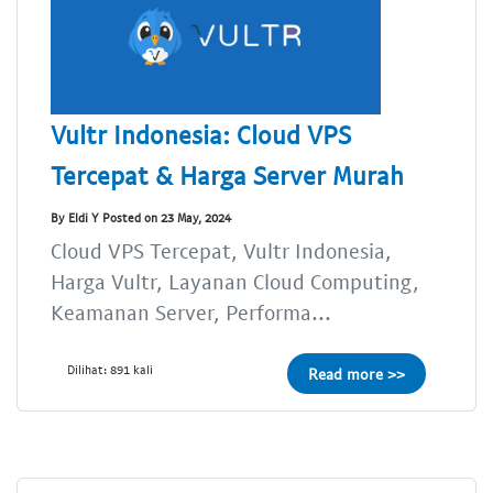
Vultr Indonesia: Cloud VPS
Tercepat & Harga Server Murah
By Eldi Y Posted on 23 May, 2024
Cloud VPS Tercepat, Vultr Indonesia,
Harga Vultr, Layanan Cloud Computing,
Keamanan Server, Performa...
Dilihat: 891 kali
Read more >>