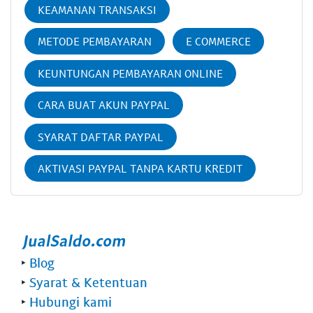
KEAMANAN TRANSAKSI
METODE PEMBAYARAN
E COMMERCE
KEUNTUNGAN PEMBAYARAN ONLINE
CARA BUAT AKUN PAYPAL
SYARAT DAFTAR PAYPAL
AKTIVASI PAYPAL TANPA KARTU KREDIT
‣
Blog
‣
Syarat & Ketentuan
‣
Hubungi kami