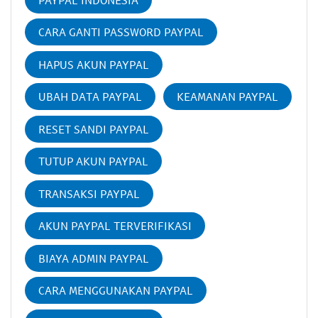
CARA GANTI PASSWORD PAYPAL
HAPUS AKUN PAYPAL
UBAH DATA PAYPAL
KEAMANAN PAYPAL
RESET SANDI PAYPAL
TUTUP AKUN PAYPAL
TRANSAKSI PAYPAL
AKUN PAYPAL TERVERIFIKASI
BIAYA ADMIN PAYPAL
CARA MENGGUNAKAN PAYPAL