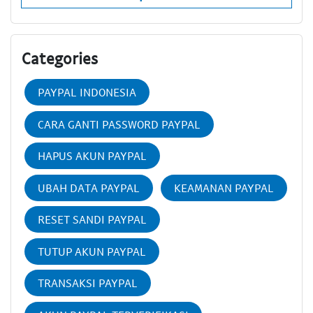
Categories
PAYPAL INDONESIA
CARA GANTI PASSWORD PAYPAL
HAPUS AKUN PAYPAL
UBAH DATA PAYPAL
KEAMANAN PAYPAL
RESET SANDI PAYPAL
TUTUP AKUN PAYPAL
TRANSAKSI PAYPAL