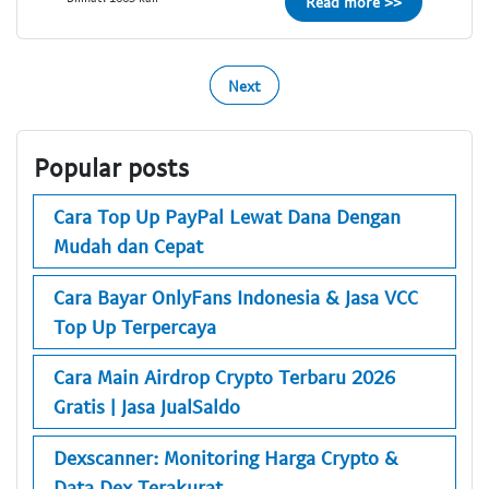
Read more >>
Next
Popular posts
Cara Top Up PayPal Lewat Dana Dengan
Mudah dan Cepat
Cara Bayar OnlyFans Indonesia & Jasa VCC
Top Up Terpercaya
Cara Main Airdrop Crypto Terbaru 2026
Gratis | Jasa JualSaldo
Dexscanner: Monitoring Harga Crypto &
Data Dex Terakurat