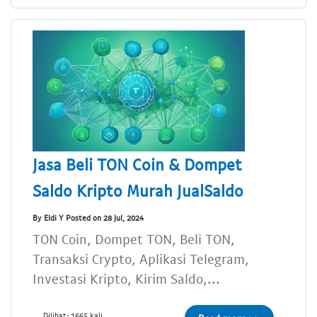
Jasa Beli TON Coin & Dompet
Saldo Kripto Murah JualSaldo
By Eldi Y Posted on 28 Jul, 2024
TON Coin, Dompet TON, Beli TON,
Transaksi Crypto, Aplikasi Telegram,
Investasi Kripto, Kirim Saldo,...
Dilihat: 1665 kali