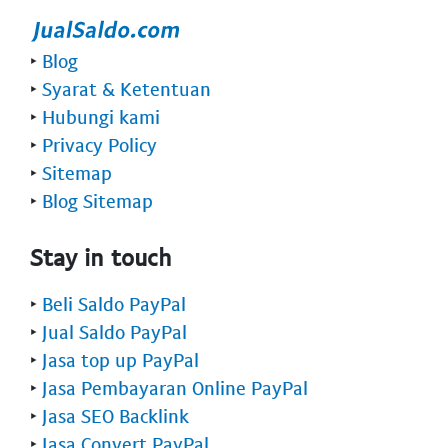
‣
Blog
‣
Syarat & Ketentuan
‣
Hubungi kami
‣
Privacy Policy
‣
Sitemap
‣
Blog Sitemap
Stay in touch
‣
Beli Saldo PayPal
‣
Jual Saldo PayPal
‣
Jasa top up PayPal
‣
Jasa Pembayaran Online PayPal
‣
Jasa SEO Backlink
‣
Jasa Convert PayPal