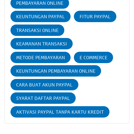
PEMBAYARAN ONLINE
KEUNTUNGAN PAYPAL
FITUR PAYPAL
TRANSAKSI ONLINE
KEAMANAN TRANSAKSI
METODE PEMBAYARAN
E COMMERCE
KEUNTUNGAN PEMBAYARAN ONLINE
CARA BUAT AKUN PAYPAL
SYARAT DAFTAR PAYPAL
AKTIVASI PAYPAL TANPA KARTU KREDIT