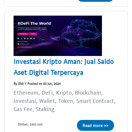
Investasi Kripto Aman: Jual Saldo
Aset Digital Terpercaya
By Eldi Y Posted on 03 Jun, 2024
Ethereum, DeFi, Kripto, Blockchain,
Investasi, Wallet, Token, Smart Contract,
Gas Fee, Staking
Dilihat: 1955 kali
Read more >>