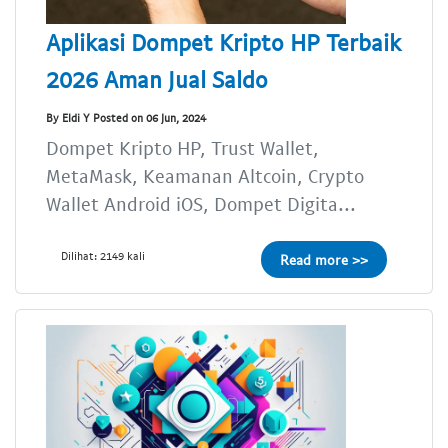
Aplikasi Dompet Kripto HP Terbaik
2026 Aman Jual Saldo
By Eldi Y Posted on 06 Jun, 2024
Dompet Kripto HP, Trust Wallet,
MetaMask, Keamanan Altcoin, Crypto
Wallet Android iOS, Dompet Digita...
Dilihat: 2149 kali
Read more >>