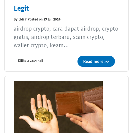
Legit
By Eldi Y Posted on 17 Jul, 2024
airdrop crypto, cara dapat airdrop, crypto
gratis, airdrop terbaru, scam crypto,
wallet crypto, keam...
Dilihat: 2354 kali
Read more >>