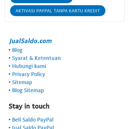
AKTIVASI PAYPAL TANPA KARTU KREDIT
‣
Blog
‣
Syarat & Ketentuan
‣
Hubungi kami
‣
Privacy Policy
‣
Sitemap
‣
Blog Sitemap
Stay in touch
‣
Beli Saldo PayPal
‣
Jual Saldo PayPal