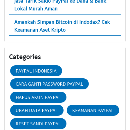
Jasa Tarik Saldo PayPal ke Dana & Bank
Lokal Murah Aman
Amankah Simpan Bitcoin di Indodax? Cek
Keamanan Aset Kripto
Categories
PAYPAL INDONESIA
CARA GANTI PASSWORD PAYPAL
HAPUS AKUN PAYPAL
UBAH DATA PAYPAL
KEAMANAN PAYPAL
RESET SANDI PAYPAL