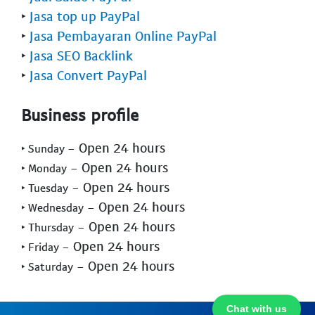
‣
Jasa top up PayPal
‣
Jasa Pembayaran Online PayPal
‣
Jasa SEO Backlink
‣
Jasa Convert PayPal
Business profile
- Open 24 hours
‣ Sunday
- Open 24 hours
‣ Monday
- Open 24 hours
‣ Tuesday
- Open 24 hours
‣ Wednesday
- Open 24 hours
‣ Thursday
- Open 24 hours
‣ Friday
- Open 24 hours
‣ Saturday
Chat with us