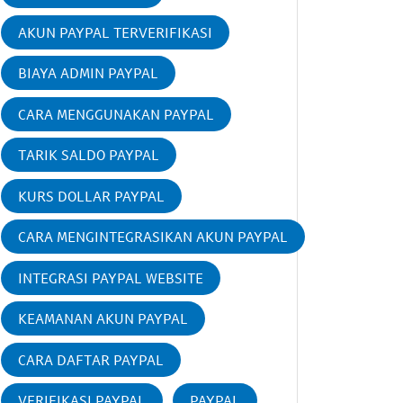
AKUN PAYPAL TERVERIFIKASI
BIAYA ADMIN PAYPAL
CARA MENGGUNAKAN PAYPAL
TARIK SALDO PAYPAL
KURS DOLLAR PAYPAL
CARA MENGINTEGRASIKAN AKUN PAYPAL
INTEGRASI PAYPAL WEBSITE
KEAMANAN AKUN PAYPAL
CARA DAFTAR PAYPAL
VERIFIKASI PAYPAL
PAYPAL