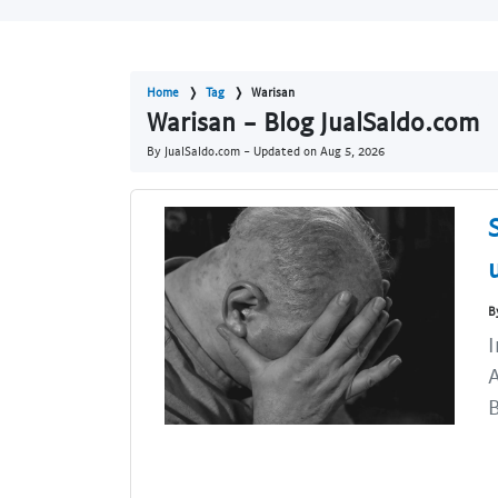
Home
Tag
Warisan
Warisan - Blog JualSaldo.com
By JualSaldo.com - Updated on
Aug 5, 2026
B
I
B