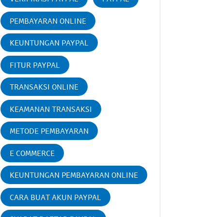
PEMBAYARAN ONLINE
KEUNTUNGAN PAYPAL
FITUR PAYPAL
TRANSAKSI ONLINE
KEAMANAN TRANSAKSI
METODE PEMBAYARAN
E COMMERCE
KEUNTUNGAN PEMBAYARAN ONLINE
CARA BUAT AKUN PAYPAL