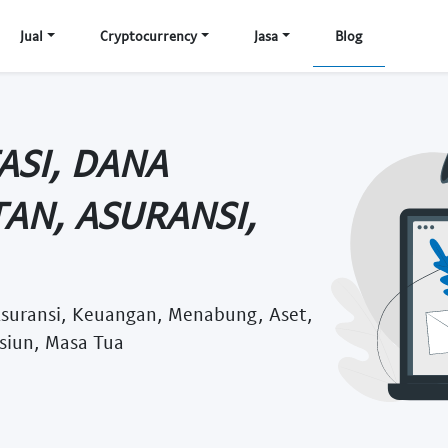
Jual
Cryptocurrency
Jasa
Blog
ASI, DANA
AN, ASURANSI,
Asuransi, Keuangan, Menabung, Aset,
nsiun, Masa Tua