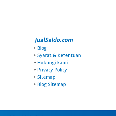
‣
Blog
‣
Syarat & Ketentuan
‣
Hubungi kami
‣
Privacy Policy
‣
Sitemap
‣
Blog Sitemap