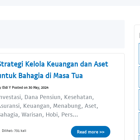
Strategi Kelola Keuangan dan Aset
untuk Bahagia di Masa Tua
y Eldi Y Posted on 30 May, 2024
nvestasi, Dana Pensiun, Kesehatan,
Asuransi, Keuangan, Menabung, Aset,
ahagia, Warisan, Hobi, Pers...
Dilihat: 731 kali
Read more >>