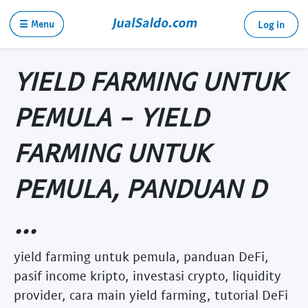
☰ Menu
Log in
YIELD FARMING UNTUK
PEMULA - YIELD
FARMING UNTUK
PEMULA, PANDUAN D
...
yield farming untuk pemula, panduan DeFi,
pasif income kripto, investasi crypto, liquidity
provider, cara main yield farming, tutorial DeFi