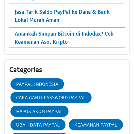
Jasa Tarik Saldo PayPal ke Dana & Bank
Lokal Murah Aman
Amankah Simpan Bitcoin di Indodax? Cek
Keamanan Aset Kripto
Categories
PAYPAL INDONESIA
CARA GANTI PASSWORD PAYPAL
HAPUS AKUN PAYPAL
UBAH DATA PAYPAL
KEAMANAN PAYPAL