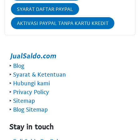
SYARAT DAFTAR PAYPAL
AKTIVASI PAYPAL TANPA KARTU KREDIT
‣
Blog
‣
Syarat & Ketentuan
‣
Hubungi kami
‣
Privacy Policy
‣
Sitemap
‣
Blog Sitemap
Stay in touch