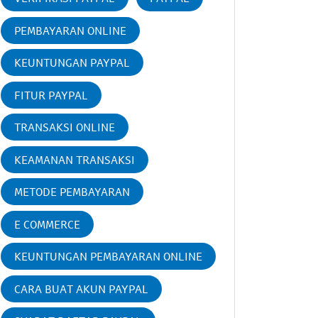
PEMBAYARAN ONLINE
KEUNTUNGAN PAYPAL
FITUR PAYPAL
TRANSAKSI ONLINE
KEAMANAN TRANSAKSI
METODE PEMBAYARAN
E COMMERCE
KEUNTUNGAN PEMBAYARAN ONLINE
CARA BUAT AKUN PAYPAL