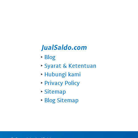
‣
Blog
‣
Syarat & Ketentuan
‣
Hubungi kami
‣
Privacy Policy
‣
Sitemap
‣
Blog Sitemap