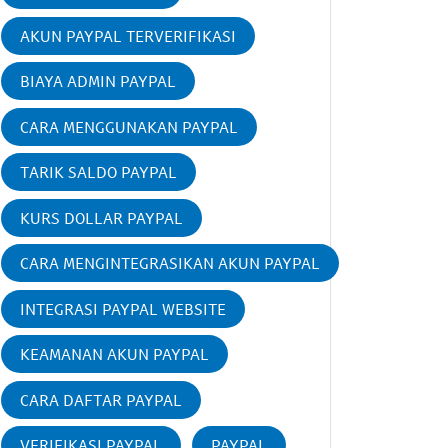
AKUN PAYPAL TERVERIFIKASI
BIAYA ADMIN PAYPAL
CARA MENGGUNAKAN PAYPAL
TARIK SALDO PAYPAL
KURS DOLLAR PAYPAL
CARA MENGINTEGRASIKAN AKUN PAYPAL
INTEGRASI PAYPAL WEBSITE
KEAMANAN AKUN PAYPAL
CARA DAFTAR PAYPAL
VERIFIKASI PAYPAL
PAYPAL