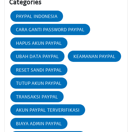
Categories
PAYPAL INDONESIA
CARA GANTI PASSWORD PAYPAL
HAPUS AKUN PAYPAL
UBAH DATA PAYPAL
KEAMANAN PAYPAL
RESET SANDI PAYPAL
TUTUP AKUN PAYPAL
TRANSAKSI PAYPAL
AKUN PAYPAL TERVERIFIKASI
BIAYA ADMIN PAYPAL