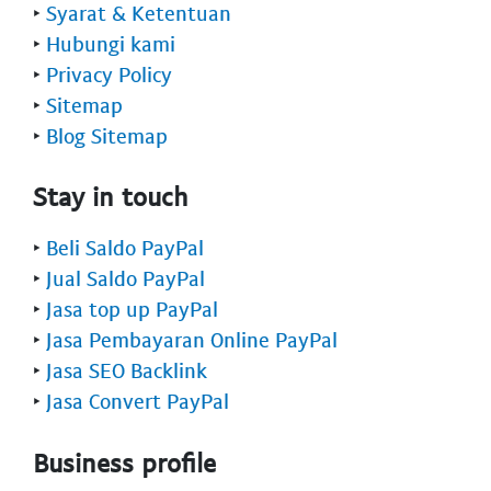
‣
Syarat & Ketentuan
‣
Hubungi kami
‣
Privacy Policy
‣
Sitemap
‣
Blog Sitemap
Stay in touch
‣
Beli Saldo PayPal
‣
Jual Saldo PayPal
‣
Jasa top up PayPal
‣
Jasa Pembayaran Online PayPal
‣
Jasa SEO Backlink
‣
Jasa Convert PayPal
Business profile