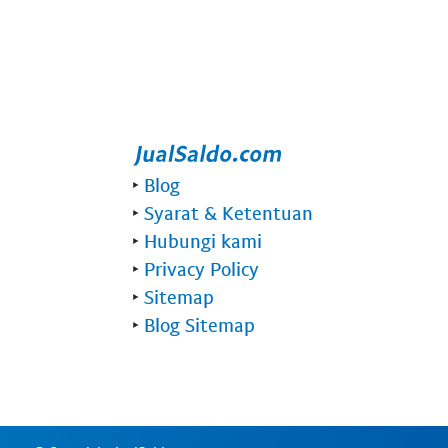
‣
Blog
‣
Syarat & Ketentuan
‣
Hubungi kami
‣
Privacy Policy
‣
Sitemap
‣
Blog Sitemap