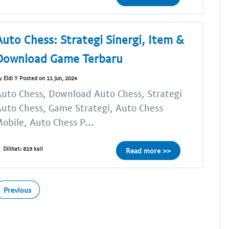
Auto Chess: Strategi Sinergi, Item &
Download Game Terbaru
y Eldi Y Posted on 11 Jun, 2024
uto Chess, Download Auto Chess, Strategi
uto Chess, Game Strategi, Auto Chess
obile, Auto Chess P...
Dilihat: 819 kali
Read more >>
Previous