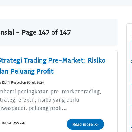
nsial - Page 147 of 147
Strategi Trading Pre-Market: Risiko
dan Peluang Profit
y Eldi Y Posted on 30 Jul, 2024
Pahami peningkatan pre-market trading,
trategi efektif, risiko yang perlu
iwaspadai, peluang profi...
Dilihat: 699 kali
Read more >>