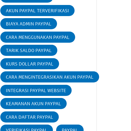
AKUN PAYPAL TERVERIFIKASI
BIAYA ADMIN PAYPAL
CARA MENGGUNAKAN PAYPAL
TARIK SALDO PAYPAL
KURS DOLLAR PAYPAL
CARA MENGINTEGRASIKAN AKUN PAYPAL
INTEGRASI PAYPAL WEBSITE
KEAMANAN AKUN PAYPAL
CARA DAFTAR PAYPAL
VERIFIKASI PAYPAL
PAYPAL