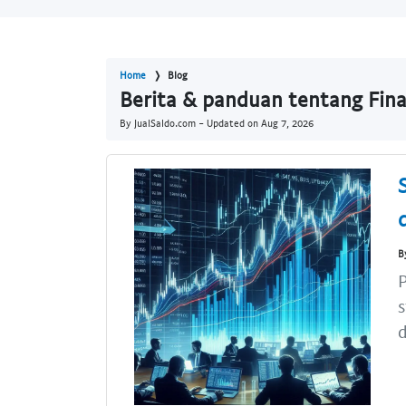
Home
Blog
Berita & panduan tentang Fina
By JualSaldo.com - Updated on
Aug 7, 2026
B
s
d