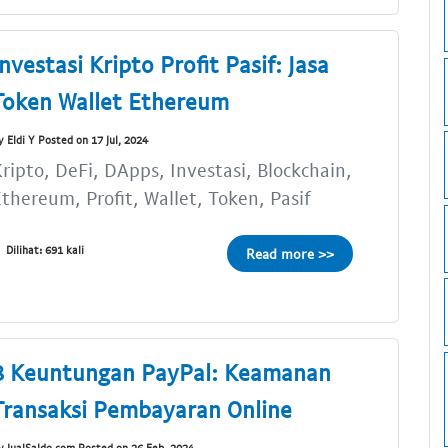
Investasi Kripto Profit Pasif: Jasa
Token Wallet Ethereum
y Eldi Y Posted on 17 Jul, 2024
ripto, DeFi, DApps, Investasi, Blockchain,
thereum, Profit, Wallet, Token, Pasif
Dilihat: 691 kali
Read more >>
8 Keuntungan PayPal: Keamanan
Transaksi Pembayaran Online
y JualSaldo.com Posted on 26 Feb, 2024