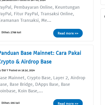
PayPal, Pembayaran Online, Keuntungan
ayPal, Fitur PayPal, Transaksi Online,
eamanan Transaksi, Me...
Dilihat: 2788 kali
Read more >>
Panduan Base Mainnet: Cara Pakai
Crypto & Airdrop Base
y Eldi Y Posted on 18 Jul, 2024
ase Mainnet, Crypto Base, Layer 2, Airdrop
ase, Base Bridge, DApps Base, Base
oinbase, Koin Base,...
Dilihat: 595 kali
Read more >>