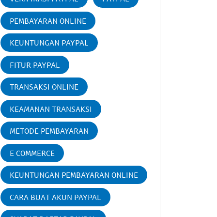
PEMBAYARAN ONLINE
KEUNTUNGAN PAYPAL
FITUR PAYPAL
TRANSAKSI ONLINE
KEAMANAN TRANSAKSI
METODE PEMBAYARAN
E COMMERCE
KEUNTUNGAN PEMBAYARAN ONLINE
CARA BUAT AKUN PAYPAL