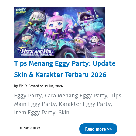
Tips Menang Eggy Party: Update
Skin & Karakter Terbaru 2026
By Eldi Y Posted on 11 Jun, 2024
Eggy Party, Cara Menang Eggy Party, Tips
Main Eggy Party, Karakter Eggy Party,
Item Eggy Party, Skin...
Dilihat: 678 kali
Read more >>