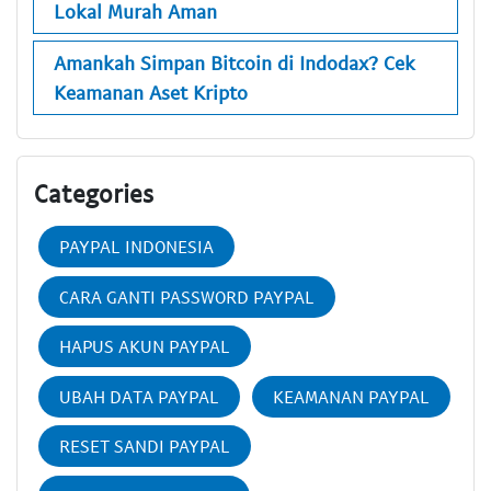
Lokal Murah Aman
Amankah Simpan Bitcoin di Indodax? Cek
Keamanan Aset Kripto
Categories
PAYPAL INDONESIA
CARA GANTI PASSWORD PAYPAL
HAPUS AKUN PAYPAL
UBAH DATA PAYPAL
KEAMANAN PAYPAL
RESET SANDI PAYPAL