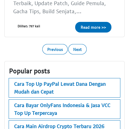
Terbaik, Update Patch, Guide Pemula,
Gacha Tips, Build Senjata,...
Dilihat: 797 kali
Read more >>
Previous
Next
Popular posts
Cara Top Up PayPal Lewat Dana Dengan
Mudah dan Cepat
Cara Bayar OnlyFans Indonesia & Jasa VCC
Top Up Terpercaya
Cara Main Airdrop Crypto Terbaru 2026