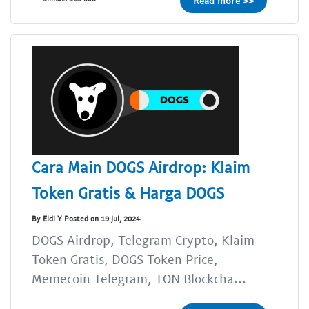
Read more >>
Cara Main DOGS Airdrop: Klaim
Token Gratis & Harga DOGS
By Eldi Y Posted on 19 Jul, 2024
DOGS Airdrop, Telegram Crypto, Klaim
Token Gratis, DOGS Token Price,
Memecoin Telegram, TON Blockcha...