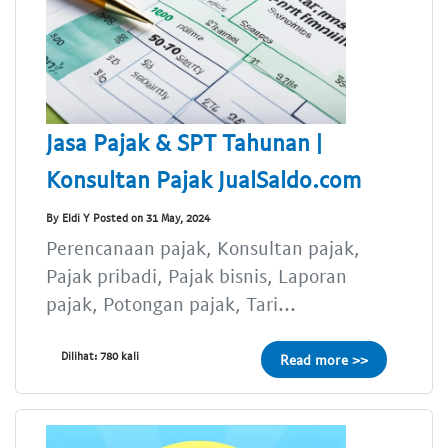
Jasa Pajak & SPT Tahunan |
Konsultan Pajak JualSaldo.com
By Eldi Y Posted on 31 May, 2024
Perencanaan pajak, Konsultan pajak,
Pajak pribadi, Pajak bisnis, Laporan
pajak, Potongan pajak, Tari...
Dilihat: 780 kali
Read more >>