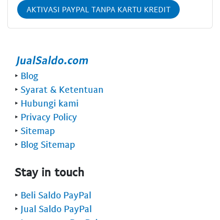
AKTIVASI PAYPAL TANPA KARTU KREDIT
‣
Blog
‣
Syarat & Ketentuan
‣
Hubungi kami
‣
Privacy Policy
‣
Sitemap
‣
Blog Sitemap
Stay in touch
‣
Beli Saldo PayPal
‣
Jual Saldo PayPal