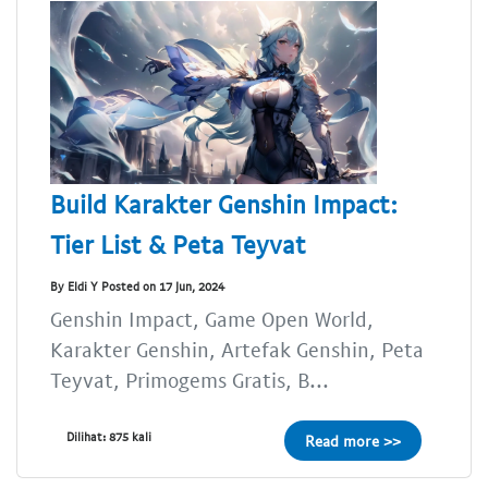
Build Karakter Genshin Impact:
Tier List & Peta Teyvat
By Eldi Y Posted on 17 Jun, 2024
Genshin Impact, Game Open World,
Karakter Genshin, Artefak Genshin, Peta
Teyvat, Primogems Gratis, B...
Dilihat: 875 kali
Read more >>