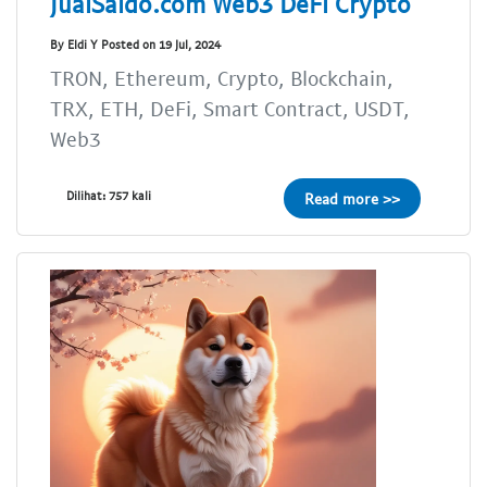
JualSaldo.com Web3 DeFi Crypto
By Eldi Y Posted on 19 Jul, 2024
TRON, Ethereum, Crypto, Blockchain,
TRX, ETH, DeFi, Smart Contract, USDT,
Web3
Dilihat: 757 kali
Read more >>