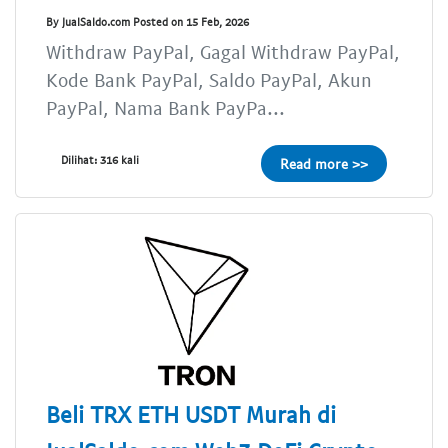
By JualSaldo.com Posted on 15 Feb, 2026
Withdraw PayPal, Gagal Withdraw PayPal,
Kode Bank PayPal, Saldo PayPal, Akun
PayPal, Nama Bank PayPa...
Dilihat: 316 kali
Read more >>
Beli TRX ETH USDT Murah di