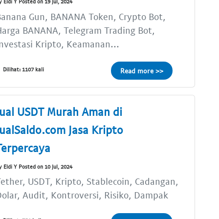
y Eldi Y Posted on 19 Jul, 2024
Banana Gun, BANANA Token, Crypto Bot,
Harga BANANA, Telegram Trading Bot,
nvestasi Kripto, Keamanan...
Dilihat: 1107 kali
Read more >>
Jual USDT Murah Aman di
JualSaldo.com Jasa Kripto
Terpercaya
y Eldi Y Posted on 10 Jul, 2024
ether, USDT, Kripto, Stablecoin, Cadangan,
olar, Audit, Kontroversi, Risiko, Dampak