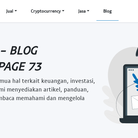
Jual
Cryptocurrency
Jasa
Blog
 - BLOG
PAGE 73
mua hal terkait keuangan, investasi,
i menyediakan artikel, panduan,
embaca memahami dan mengelola