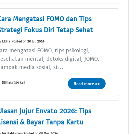
Cara Mengatasi FOMO dan Tips
Strategi Fokus Diri Tetap Sehat
y Eldi Y Posted on 20 Jul, 2024
ara mengatasi FOMO, tips psikologi,
esehatan mental, detoks digital, JOMO,
ampak media sosial, st...
Dilihat: 754 kali
Read more >>
Ulasan Jujur Envato 2026: Tips
Lisensi & Bayar Tanpa Kartu
y JualSaldo.com Posted on 05 Mar, 2024