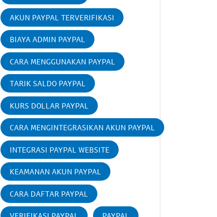
AKUN PAYPAL TERVERIFIKASI
BIAYA ADMIN PAYPAL
CARA MENGGUNAKAN PAYPAL
TARIK SALDO PAYPAL
KURS DOLLAR PAYPAL
CARA MENGINTEGRASIKAN AKUN PAYPAL
INTEGRASI PAYPAL WEBSITE
KEAMANAN AKUN PAYPAL
CARA DAFTAR PAYPAL
VERIFIKASI PAYPAL
PAYPAL