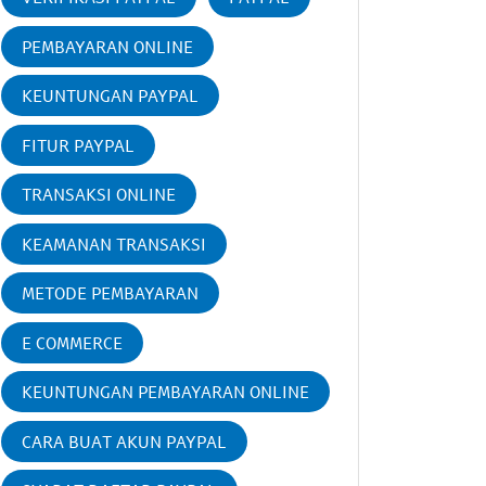
PEMBAYARAN ONLINE
KEUNTUNGAN PAYPAL
FITUR PAYPAL
TRANSAKSI ONLINE
KEAMANAN TRANSAKSI
METODE PEMBAYARAN
E COMMERCE
KEUNTUNGAN PEMBAYARAN ONLINE
CARA BUAT AKUN PAYPAL