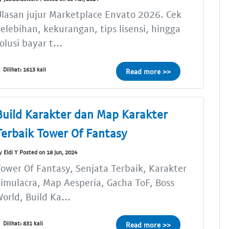
lasan jujur Marketplace Envato 2026. Cek
elebihan, kekurangan, tips lisensi, hingga
olusi bayar t...
Dilihat: 1613 kali
Read more >>
Build Karakter dan Map Karakter
Terbaik Tower Of Fantasy
y Eldi Y Posted on 18 Jun, 2024
ower Of Fantasy, Senjata Terbaik, Karakter
imulacra, Map Aesperia, Gacha ToF, Boss
orld, Build Ka...
Dilihat: 831 kali
Read more >>