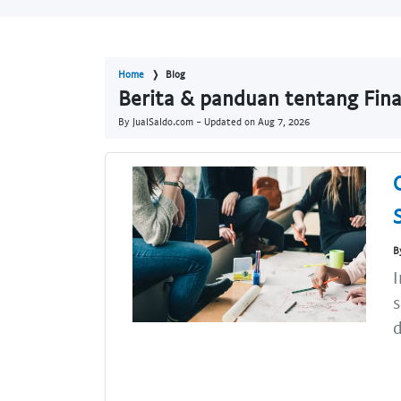
Home
Blog
Berita & panduan tentang Fina
By JualSaldo.com - Updated on
Aug 7, 2026
B
I
d