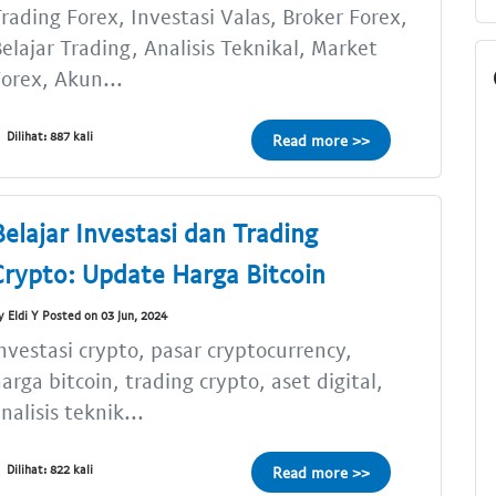
rading Forex, Investasi Valas, Broker Forex,
elajar Trading, Analisis Teknikal, Market
orex, Akun...
Dilihat: 887 kali
Read more >>
Belajar Investasi dan Trading
Crypto: Update Harga Bitcoin
y Eldi Y Posted on 03 Jun, 2024
nvestasi crypto, pasar cryptocurrency,
arga bitcoin, trading crypto, aset digital,
nalisis teknik...
Dilihat: 822 kali
Read more >>