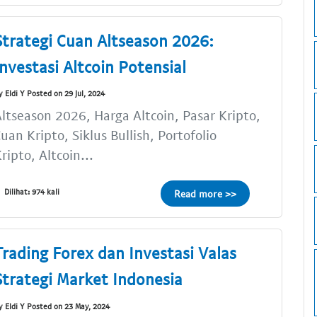
Strategi Cuan Altseason 2026:
Investasi Altcoin Potensial
y Eldi Y Posted on 29 Jul, 2024
ltseason 2026, Harga Altcoin, Pasar Kripto,
uan Kripto, Siklus Bullish, Portofolio
ripto, Altcoin...
Dilihat: 974 kali
Read more >>
Trading Forex dan Investasi Valas
Strategi Market Indonesia
y Eldi Y Posted on 23 May, 2024