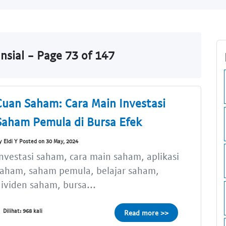
nsial - Page 73 of 147
Cuan Saham: Cara Main Investasi
Saham Pemula di Bursa Efek
y Eldi Y Posted on 30 May, 2024
nvestasi saham, cara main saham, aplikasi
saham, saham pemula, belajar saham,
ividen saham, bursa...
Dilihat: 968 kali
Read more >>