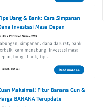
Tips Uang & Bank: Cara Simpanan
Dana Investasi Masa Depan
y Eldi Y Posted on 30 May, 2024
tabungan, simpanan, dana darurat, bank
erbaik, cara menabung, investasi masa
epan, bunga bank, tip...
Dilihat: 753 kali
Read more >>
Cuan Maksimal! Fitur Banana Gun &
Harga BANANA Terupdate