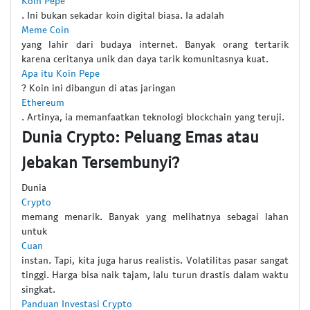
Koin Pepe
. Ini bukan sekadar koin digital biasa. Ia adalah
Meme Coin
yang lahir dari budaya internet. Banyak orang tertarik
karena ceritanya unik dan daya tarik komunitasnya kuat.
Apa itu Koin Pepe
? Koin ini dibangun di atas jaringan
Ethereum
. Artinya, ia memanfaatkan teknologi blockchain yang teruji.
Dunia Crypto: Peluang Emas atau
Jebakan Tersembunyi?
Dunia
Crypto
memang menarik. Banyak yang melihatnya sebagai lahan
untuk
Cuan
instan. Tapi, kita juga harus realistis. Volatilitas pasar sangat
tinggi. Harga bisa naik tajam, lalu turun drastis dalam waktu
singkat.
Panduan Investasi Crypto