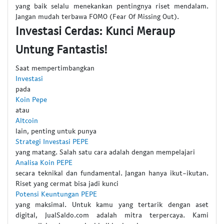
yang baik selalu menekankan pentingnya riset mendalam.
Jangan mudah terbawa FOMO (Fear Of Missing Out).
Investasi Cerdas: Kunci Meraup
Untung Fantastis!
Saat mempertimbangkan
Investasi
pada
Koin Pepe
atau
Altcoin
lain, penting untuk punya
Strategi Investasi PEPE
yang matang. Salah satu cara adalah dengan mempelajari
Analisa Koin PEPE
secara teknikal dan fundamental. Jangan hanya ikut-ikutan.
Riset yang cermat bisa jadi kunci
Potensi Keuntungan PEPE
yang maksimal. Untuk kamu yang tertarik dengan aset
digital, JualSaldo.com adalah mitra terpercaya. Kami