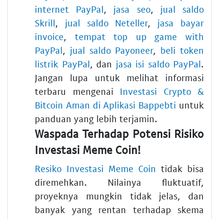
internet PayPal
,
jasa seo
,
jual saldo
Skrill
,
jual saldo Neteller
,
jasa bayar
invoice
,
tempat top up game with
PayPal
,
jual saldo Payoneer
,
beli token
listrik PayPal
, dan
jasa isi saldo PayPal
.
Jangan lupa untuk melihat informasi
terbaru mengenai
Investasi Crypto &
Bitcoin Aman di Aplikasi Bappebti
untuk
panduan yang lebih terjamin.
Waspada Terhadap Potensi Risiko
Investasi Meme Coin!
Resiko Investasi Meme Coin
tidak bisa
diremehkan. Nilainya fluktuatif,
proyeknya mungkin tidak jelas, dan
banyak yang rentan terhadap skema