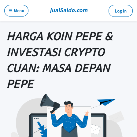
☰ Menu
Log in
HARGA KOIN PEPE &
INVESTASI CRYPTO
CUAN: MASA DEPAN
PEPE