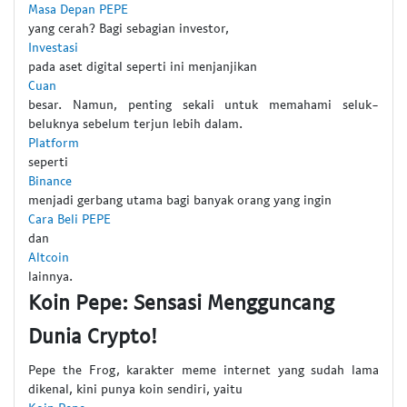
Masa Depan PEPE
yang cerah? Bagi sebagian investor,
Investasi
pada aset digital seperti ini menjanjikan
Cuan
besar. Namun, penting sekali untuk memahami seluk-
beluknya sebelum terjun lebih dalam.
Platform
seperti
Binance
menjadi gerbang utama bagi banyak orang yang ingin
Cara Beli PEPE
dan
Altcoin
lainnya.
Koin Pepe: Sensasi Mengguncang
Dunia Crypto!
Pepe the Frog, karakter meme internet yang sudah lama
dikenal, kini punya koin sendiri, yaitu