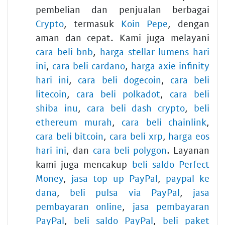
pembelian dan penjualan berbagai
Crypto
, termasuk
Koin Pepe
, dengan
aman dan cepat. Kami juga melayani
cara beli bnb
,
harga stellar lumens hari
ini
,
cara beli cardano
,
harga axie infinity
hari ini
,
cara beli dogecoin
,
cara beli
litecoin
,
cara beli polkadot
,
cara beli
shiba inu
,
cara beli dash crypto
,
beli
ethereum murah
,
cara beli chainlink
,
cara beli bitcoin
,
cara beli xrp
,
harga eos
hari ini
, dan
cara beli polygon
. Layanan
kami juga mencakup
beli saldo Perfect
Money
,
jasa top up PayPal
,
paypal ke
dana
,
beli pulsa via PayPal
,
jasa
pembayaran online
,
jasa pembayaran
PayPal
,
beli saldo PayPal
,
beli paket