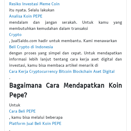
Resiko Investasi Meme Coin
itu nyata. Selalu lakukan
Analisa Koin PEPE
mendalam dan jangan serakah. Untuk kamu yang
membutuhkan kemudahan dalam transaksi
Crypto
, JualSaldo.com hadir untuk membantu. Kami menawarkan
Beli Crypto di Indonesia
dengan proses yang simpel dan cepat. Untuk mendapatkan
informasi lebih lanjut tentang cara kerja aset digital dan
investasi, kamu bisa membaca artikel menarik di
Cara Kerja Cryptocurrency Bitcoin Blockchain Aset Digital
.
Bagaimana Cara Mendapatkan Koin
Pepe?
Untuk
Cara Beli PEPE
, kamu bisa melalui beberapa
Platform Jual Beli Koin PEPE
.