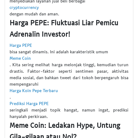
menyediakan layanan jual beli berbagai
cryptocurrency
dengan mudah dan aman.
Harga PEPE: Fluktuasi Liar Pemicu
Adrenalin Investor!
Harga PEPE
bisa sangat dinamis. Ini adalah karakteristik umum
Meme Coin
. Kita sering melihat harga melonjak tinggi, kemudian turun
drastis. Faktor-faktor seperti sentimen pasar, aktivitas
media sosial, dan bahkan tweet dari tokoh berpengaruh bisa
mempengaruhi
Harga Koin Pepe Terbaru
.
Prediksi Harga PEPE
seringkali menjadi topik hangat, namun ingat, prediksi
hanyalah perkiraan.
Meme Coin: Ledakan Hype, Untung
Gila-gilaan atau Nol?