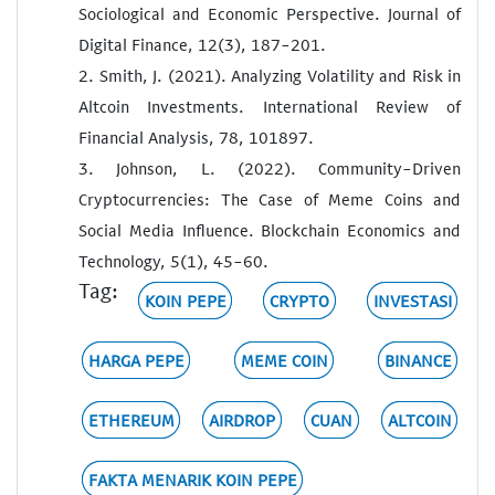
Sociological and Economic Perspective. Journal of
Digital Finance, 12(3), 187-201.
2. Smith, J. (2021). Analyzing Volatility and Risk in
Altcoin Investments. International Review of
Financial Analysis, 78, 101897.
3. Johnson, L. (2022). Community-Driven
Cryptocurrencies: The Case of Meme Coins and
Social Media Influence. Blockchain Economics and
Technology, 5(1), 45-60.
Tag:
KOIN PEPE
CRYPTO
INVESTASI
HARGA PEPE
MEME COIN
BINANCE
ETHEREUM
AIRDROP
CUAN
ALTCOIN
FAKTA MENARIK KOIN PEPE