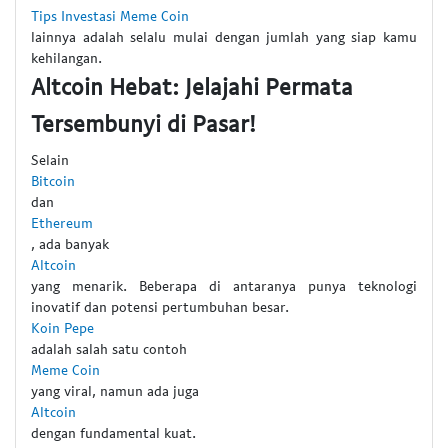
Tips Investasi Meme Coin
lainnya adalah selalu mulai dengan jumlah yang siap kamu
kehilangan.
Altcoin Hebat: Jelajahi Permata
Tersembunyi di Pasar!
Selain
Bitcoin
dan
Ethereum
, ada banyak
Altcoin
yang menarik. Beberapa di antaranya punya teknologi
inovatif dan potensi pertumbuhan besar.
Koin Pepe
adalah salah satu contoh
Meme Coin
yang viral, namun ada juga
Altcoin
dengan fundamental kuat.