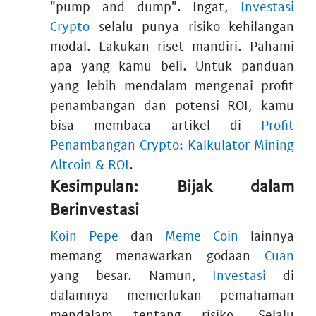
"pump and dump". Ingat,
Investasi
Crypto
selalu punya risiko kehilangan
modal. Lakukan riset mandiri. Pahami
apa yang kamu beli. Untuk panduan
yang lebih mendalam mengenai profit
penambangan dan potensi ROI, kamu
bisa membaca artikel di
Profit
Penambangan Crypto: Kalkulator Mining
Altcoin & ROI
.
Kesimpulan: Bijak dalam
Berinvestasi
Koin Pepe
dan
Meme Coin
lainnya
memang menawarkan godaan
Cuan
yang besar. Namun,
Investasi
di
dalamnya memerlukan pemahaman
mendalam tentang risiko. Selalu