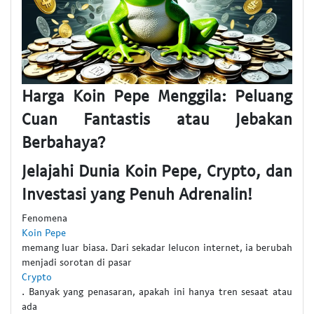
Harga Koin Pepe Menggila: Peluang
Cuan Fantastis atau Jebakan
Berbahaya?
Jelajahi Dunia Koin Pepe, Crypto, dan
Investasi yang Penuh Adrenalin!
Fenomena
Koin Pepe
memang luar biasa. Dari sekadar lelucon internet, ia berubah
menjadi sorotan di pasar
Crypto
. Banyak yang penasaran, apakah ini hanya tren sesaat atau
ada