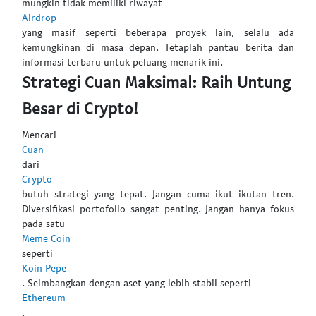
mungkin tidak memiliki riwayat
Airdrop
yang masif seperti beberapa proyek lain, selalu ada
kemungkinan di masa depan. Tetaplah pantau berita dan
informasi terbaru untuk peluang menarik ini.
Strategi Cuan Maksimal: Raih Untung
Besar di Crypto!
Mencari
Cuan
dari
Crypto
butuh strategi yang tepat. Jangan cuma ikut-ikutan tren.
Diversifikasi portofolio sangat penting. Jangan hanya fokus
pada satu
Meme Coin
seperti
Koin Pepe
. Seimbangkan dengan aset yang lebih stabil seperti
Ethereum
.