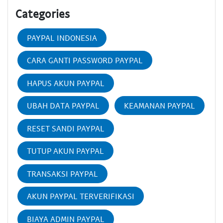
Categories
PAYPAL INDONESIA
CARA GANTI PASSWORD PAYPAL
HAPUS AKUN PAYPAL
UBAH DATA PAYPAL
KEAMANAN PAYPAL
RESET SANDI PAYPAL
TUTUP AKUN PAYPAL
TRANSAKSI PAYPAL
AKUN PAYPAL TERVERIFIKASI
BIAYA ADMIN PAYPAL