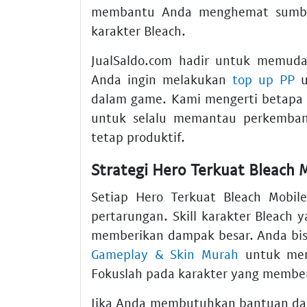
membantu Anda menghemat sumber
karakter Bleach.
JualSaldo.com hadir untuk memuda
Anda ingin melakukan
top up PP
u
dalam game. Kami mengerti betapa 
untuk selalu memantau perkemb
tetap produktif.
Strategi Hero Terkuat Bleach M
Setiap Hero Terkuat Bleach Mobil
pertarungan. Skill karakter Bleach 
memberikan dampak besar. Anda bi
Gameplay & Skin Murah
untuk mem
Fokuslah pada karakter yang membe
Jika Anda membutuhkan bantuan da