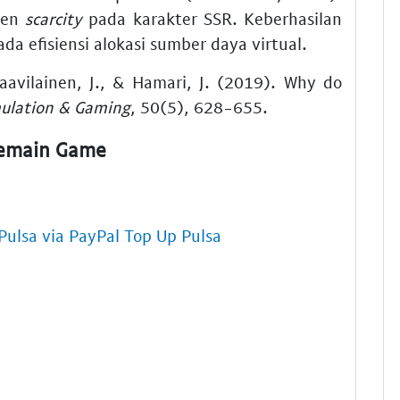
men
scarcity
pada karakter SSR. Keberhasilan
a efisiensi alokasi sumber daya virtual.
Paavilainen, J., & Hamari, J. (2019). Why do
ulation & Gaming
, 50(5), 628-655.
Pemain Game
Pulsa via PayPal Top Up Pulsa