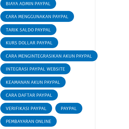
BIAYA ADMIN PAYPAL
CARA MENGGUNAKAN PAYPAL
TARIK SALDO PAYPAL
KURS DOLLAR PAYPAL
CARA MENGINTEGRASIKAN AKUN PAYPAL
INTEGRASI PAYPAL WEBSITE
KEAMANAN AKUN PAYPAL
CARA DAFTAR PAYPAL
VERIFIKASI PAYPAL
PAYPAL
PEMBAYARAN ONLINE