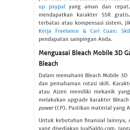
up paypal
yang aman dan cepat. 
mendapatkan karakter SSR grati
terbatas atau kompensasi sistem. J
Kerja Freelance & Cari Cuan: Ski
pendapatan sampingan Anda.
Menguasai Bleach Mobile 3D G
Bleach
Dalam memahami Bleach Mobile 3D G
dan pemahaman rotasi skill. Karakt
atau Aizen memiliki mekanik yan
melakukan upgrade karakter Bleach
power
(CP). Pastikan material yang A
Untuk kebutuhan finansial lainnya
yang disediakan JualSaldo.com. Jang