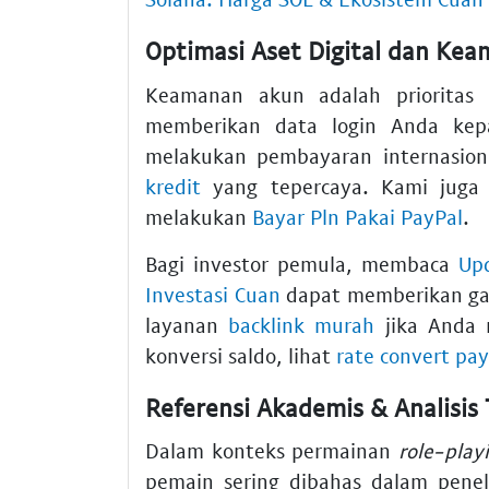
Optimasi Aset Digital dan Ke
Keamanan akun adalah prioritas
memberikan data login Anda kepa
melakukan pembayaran internasio
kredit
yang tepercaya. Kami juga 
melakukan
Bayar Pln Pakai PayPal
.
Bagi investor pemula, membaca
Upd
Investasi Cuan
dapat memberikan gam
layanan
backlink murah
jika Anda 
konversi saldo, lihat
rate convert pay
Referensi Akademis & Analisis 
Dalam konteks permainan
role-play
pemain sering dibahas dalam peneli