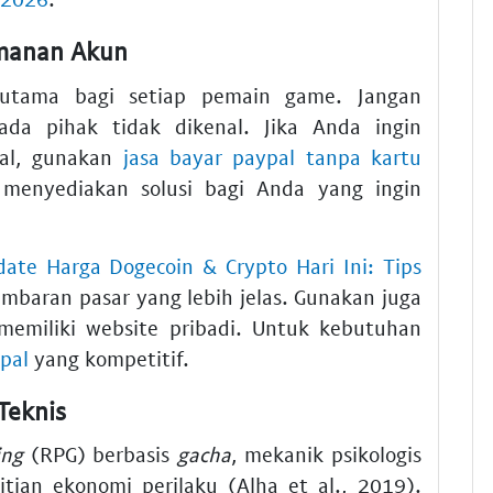
amanan Akun
 utama bagi setiap pemain game. Jangan
da pihak tidak dikenal. Jika Anda ingin
nal, gunakan
jasa bayar paypal tanpa kartu
menyediakan solusi bagi Anda yang ingin
ate Harga Dogecoin & Crypto Hari Ini: Tips
baran pasar yang lebih jelas. Gunakan juga
memiliki website pribadi. Untuk kebutuhan
pal
yang kompetitif.
Teknis
ing
(RPG) berbasis
gacha
, mekanik psikologis
tian ekonomi perilaku (Alha et al., 2019).