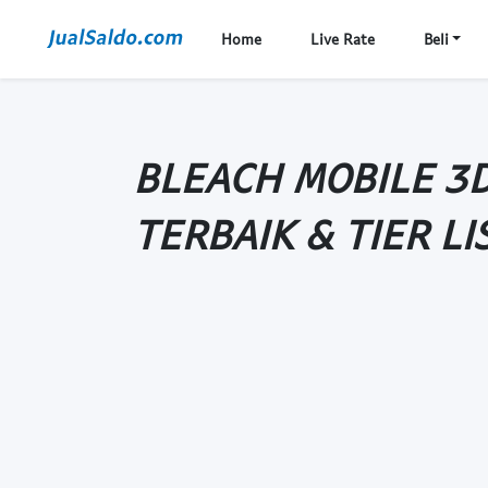
Home
Live Rate
Beli
BLEACH MOBILE 3
TERBAIK & TIER LI