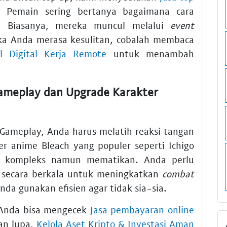
Pemain sering bertanya bagaimana cara
s. Biasanya, mereka muncul melalui
event
ika Anda merasa kesulitan, cobalah membaca
ll Digital Kerja Remote
untuk menambah
ameplay dan Upgrade Karakter
ameplay, Anda harus melatih reaksi tangan
er anime Bleach yang populer seperti Ichigo
g kompleks namun mematikan. Anda perlu
 secara berkala untuk meningkatkan
combat
nda gunakan efisien agar tidak sia-sia.
, Anda bisa mengecek
Jasa pembayaran online
an lupa,
Kelola Aset Kripto & Investasi Aman