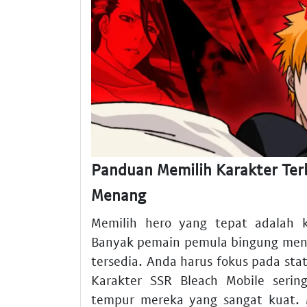
Panduan Memilih Karakter Terb
Menang
Memilih hero yang tepat adalah k
Banyak pemain pemula bingung mene
tersedia. Anda harus fokus pada sta
Karakter SSR Bleach Mobile serin
tempur mereka yang sangat kuat. 