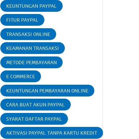
KEUNTUNGAN PAYPAL
FITUR PAYPAL
TRANSAKSI ONLINE
KEAMANAN TRANSAKSI
METODE PEMBAYARAN
E COMMERCE
KEUNTUNGAN PEMBAYARAN ONLINE
CARA BUAT AKUN PAYPAL
SYARAT DAFTAR PAYPAL
AKTIVASI PAYPAL TANPA KARTU KREDIT