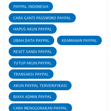
PAYPAL INDONESIA
CARA GANTI PASSWORD PAYPAL
HAPUS AKUN PAYPAL
UBAH DATA PAYPAL
KEAMANAN PAYPAL
RESET SANDI PAYPAL
TUTUP AKUN PAYPAL
TRANSAKSI PAYPAL
AKUN PAYPAL TERVERIFIKASI
BIAYA ADMIN PAYPAL
CARA MENGGUNAKAN PAYPAL