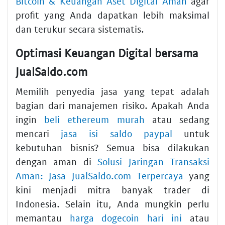
Bitcoin & Keuangan Aset Digital Aman
agar
profit yang Anda dapatkan lebih maksimal
dan terukur secara sistematis.
Optimasi Keuangan Digital bersama
JualSaldo.com
Memilih penyedia jasa yang tepat adalah
bagian dari manajemen risiko. Apakah Anda
ingin
beli ethereum murah
atau sedang
mencari
jasa isi saldo paypal
untuk
kebutuhan bisnis? Semua bisa dilakukan
dengan aman di
Solusi Jaringan Transaksi
Aman: Jasa JualSaldo.com Terpercaya
yang
kini menjadi mitra banyak trader di
Indonesia. Selain itu, Anda mungkin perlu
memantau
harga dogecoin hari ini
atau