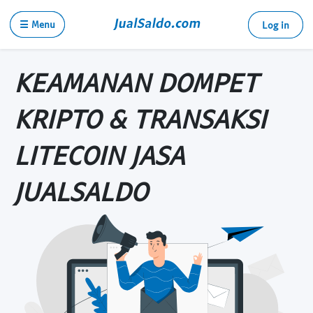
☰ Menu
Log in
KEAMANAN DOMPET
KRIPTO & TRANSAKSI
LITECOIN JASA
JUALSALDO