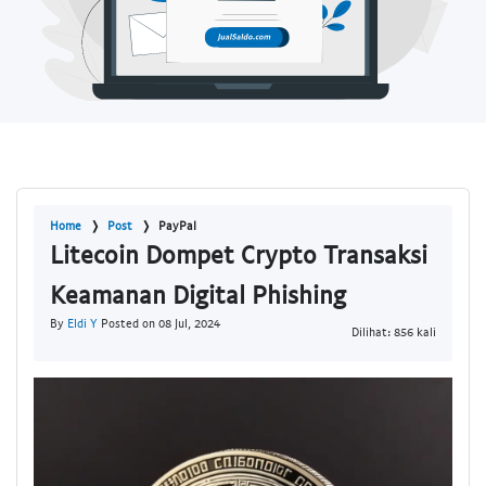
Home
Post
PayPal
Litecoin Dompet Crypto Transaksi
Keamanan Digital Phishing
By
Eldi Y
Posted on 08 Jul, 2024
Dilihat: 856 kali