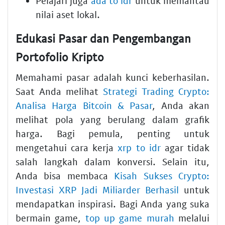
Pelajari juga
ada to idr
untuk memantau
nilai aset lokal.
Edukasi Pasar dan Pengembangan
Portofolio Kripto
Memahami pasar adalah kunci keberhasilan.
Saat Anda melihat
Strategi Trading Crypto:
Analisa Harga Bitcoin & Pasar
, Anda akan
melihat pola yang berulang dalam grafik
harga. Bagi pemula, penting untuk
mengetahui cara kerja
xrp to idr
agar tidak
salah langkah dalam konversi. Selain itu,
Anda bisa membaca
Kisah Sukses Crypto:
Investasi XRP Jadi Miliarder Berhasil
untuk
mendapatkan inspirasi. Bagi Anda yang suka
bermain game,
top up game murah
melalui