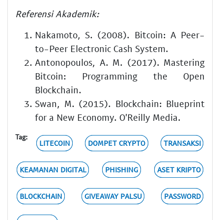
Referensi Akademik:
Nakamoto, S. (2008). Bitcoin: A Peer-
to-Peer Electronic Cash System.
Antonopoulos, A. M. (2017). Mastering
Bitcoin: Programming the Open
Blockchain.
Swan, M. (2015). Blockchain: Blueprint
for a New Economy. O'Reilly Media.
Tag:
LITECOIN
DOMPET CRYPTO
TRANSAKSI
KEAMANAN DIGITAL
PHISHING
ASET KRIPTO
BLOCKCHAIN
GIVEAWAY PALSU
PASSWORD