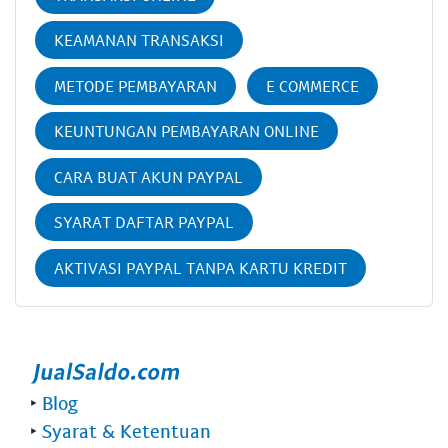
KEAMANAN TRANSAKSI
METODE PEMBAYARAN
E COMMERCE
KEUNTUNGAN PEMBAYARAN ONLINE
CARA BUAT AKUN PAYPAL
SYARAT DAFTAR PAYPAL
AKTIVASI PAYPAL TANPA KARTU KREDIT
‣
Blog
‣
Syarat & Ketentuan