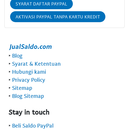
SYARAT DAFTAR PAYPAL
AKTIVASI PAYPAL TANPA KARTU KREDIT
‣
Blog
‣
Syarat & Ketentuan
‣
Hubungi kami
‣
Privacy Policy
‣
Sitemap
‣
Blog Sitemap
Stay in touch
‣
Beli Saldo PayPal