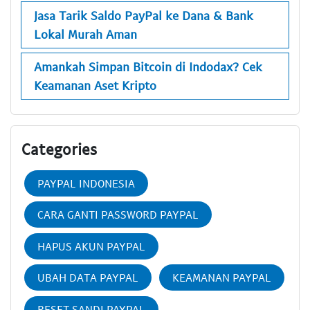
Jasa Tarik Saldo PayPal ke Dana & Bank
Lokal Murah Aman
Amankah Simpan Bitcoin di Indodax? Cek
Keamanan Aset Kripto
Categories
PAYPAL INDONESIA
CARA GANTI PASSWORD PAYPAL
HAPUS AKUN PAYPAL
UBAH DATA PAYPAL
KEAMANAN PAYPAL
RESET SANDI PAYPAL