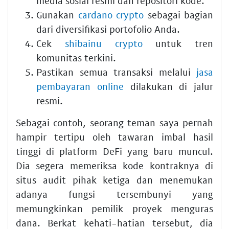
media sosial resmi dan repositori kode.
Gunakan
cardano crypto
sebagai bagian
dari diversifikasi portofolio Anda.
Cek
shibainu crypto
untuk tren
komunitas terkini.
Pastikan semua transaksi melalui
jasa
pembayaran online
dilakukan di jalur
resmi.
Sebagai contoh, seorang teman saya pernah
hampir tertipu oleh tawaran imbal hasil
tinggi di platform DeFi yang baru muncul.
Dia segera memeriksa kode kontraknya di
situs audit pihak ketiga dan menemukan
adanya fungsi tersembunyi yang
memungkinkan pemilik proyek menguras
dana. Berkat kehati-hatian tersebut, dia