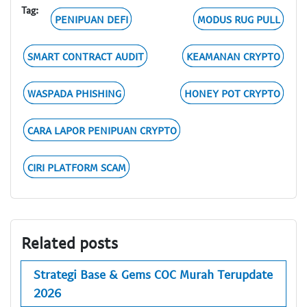
Tag:
PENIPUAN DEFI
MODUS RUG PULL
SMART CONTRACT AUDIT
KEAMANAN CRYPTO
WASPADA PHISHING
HONEY POT CRYPTO
CARA LAPOR PENIPUAN CRYPTO
CIRI PLATFORM SCAM
Related posts
Strategi Base & Gems COC Murah Terupdate
2026