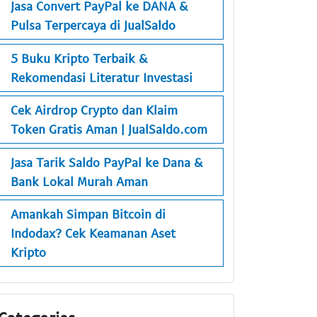
Jasa Convert PayPal ke DANA &
Pulsa Terpercaya di JualSaldo
5 Buku Kripto Terbaik &
Rekomendasi Literatur Investasi
Cek Airdrop Crypto dan Klaim
Token Gratis Aman | JualSaldo.com
Jasa Tarik Saldo PayPal ke Dana &
Bank Lokal Murah Aman
Amankah Simpan Bitcoin di
Indodax? Cek Keamanan Aset
Kripto