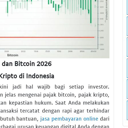
 dan Bitcoin 2026
ripto di Indonesia
ni jadi hal wajib bagi setiap investor.
jelas mengenai pajak bitcoin, pajak kripto,
ikan kepastian hukum. Saat Anda melakukan
ansaksi tercatat dengan rapi agar terhindar
a butuh bantuan,
jasa pembayaran online
dari
rbagai urusan keuangan digital Anda dengan