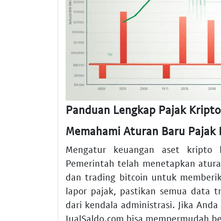
Panduan Lengkap Pajak Kripto
Memahami Aturan Baru Pajak K
Mengatur keuangan aset kripto ki
Pemerintah telah menetapkan aturan 
dan trading bitcoin untuk member
lapor pajak, pastikan semua data tr
dari kendala administrasi. Jika And
JualSaldo.com bisa mempermudah be