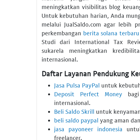
meningkatkan visibilitas blog keua
Untuk kebutuhan harian, Anda mung
melalui JualSaldo.com agar lebih 
perkembangan
berita solana terbaru
Studi dari International Tax Re
sukarela meningkatkan kredibili
internasional.
Daftar Layanan Pendukung Keu
Jasa Pulsa PayPal
untuk kebutuha
Deposit Perfect Money
bagi
internasional.
Beli Saldo Skrill
untuk kenyamana
beli saldo paypal
yang aman dan 
jasa payoneer indonesia
untu
freelancer.