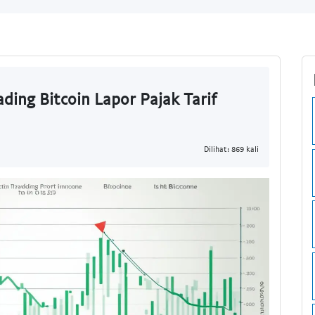
ading Bitcoin Lapor Pajak Tarif
Dilihat: 869 kali