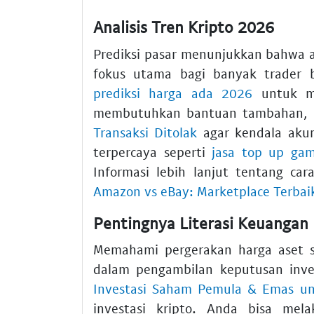
Analisis Tren Kripto 2026
Prediksi pasar menunjukkan bahwa a
fokus utama bagi banyak trader 
prediksi harga ada 2026
untuk mel
membutuhkan bantuan tambahan,
Transaksi Ditolak
agar kendala akun
terpercaya seperti
jasa top up gam
Informasi lebih lanjut tentang car
Amazon vs eBay: Marketplace Terbai
Pentingnya Literasi Keuangan 
Memahami pergerakan harga aset 
dalam pengambilan keputusan inves
Investasi Saham Pemula & Emas u
investasi kripto. Anda bisa me