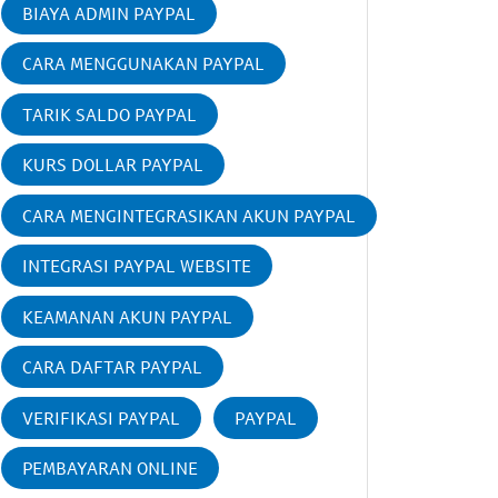
BIAYA ADMIN PAYPAL
CARA MENGGUNAKAN PAYPAL
TARIK SALDO PAYPAL
KURS DOLLAR PAYPAL
CARA MENGINTEGRASIKAN AKUN PAYPAL
INTEGRASI PAYPAL WEBSITE
KEAMANAN AKUN PAYPAL
CARA DAFTAR PAYPAL
VERIFIKASI PAYPAL
PAYPAL
PEMBAYARAN ONLINE