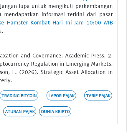
 Jangan lupa untuk mengikuti perkembangan
u mendapatkan informasi terkini dari pasar
e Hamster Kombat Hari Ini Jam 10:00 WIB
a.
 Taxation and Governance. Academic Press. 2.
yptocurrency Regulation in Emerging Markets.
son, L. (2026). Strategic Asset Allocation in
erly.
TRADING BITCOIN
LAPOR PAJAK
TARIF PAJAK
ATURAN PAJAK
DUNIA KRIPTO