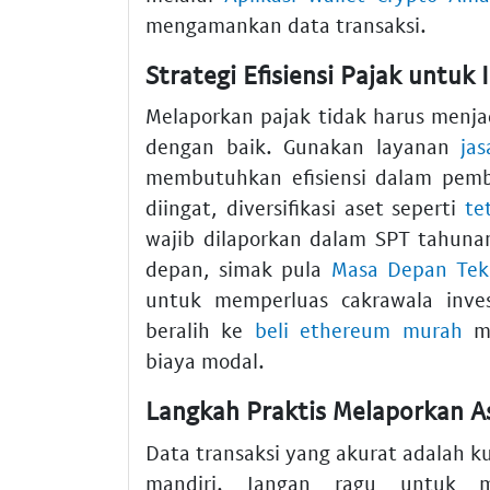
mengamankan data transaksi.
Strategi Efisiensi Pajak untuk 
Melaporkan pajak tidak harus menja
dengan baik. Gunakan layanan
ja
membutuhkan efisiensi dalam pemba
diingat, diversifikasi aset seperti
te
wajib dilaporkan dalam SPT tahunan
depan, simak pula
Masa Depan Tekn
untuk memperluas cakrawala inves
beralih ke
beli ethereum murah
me
biaya modal.
Langkah Praktis Melaporkan A
Data transaksi yang akurat adalah ku
mandiri. Jangan ragu untuk