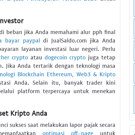
Investor
di beban jika Anda memahami alur pph final
sa bayar paypal
di JualSaldo.com jika Anda
yaran layanan investasi luar negeri. Perlu
ther crypto
atau
dogecoin crypto
juga tetap
. Jika Anda tertarik dengan teknologi masa
ologi Blockchain Ethereum, Web3 & Kripto
tasi Anda. Selain itu, banyak trader kini
lalui platform terpercaya untuk menekan
set Kripto Anda
nci sukses saat melakukan lapor pajak secara
 memanfaatkan
optimasi off-page
untuk