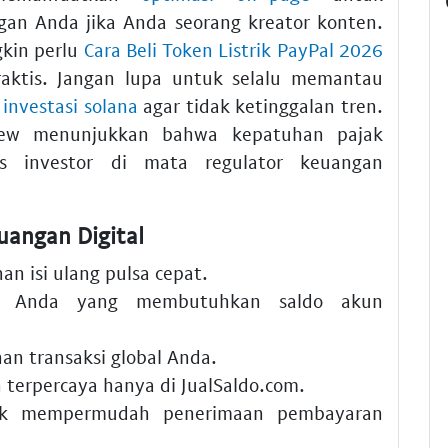
ngan Anda jika Anda seorang kreator konten.
kin perlu
Cara Beli Token Listrik PayPal 2026
praktis. Jangan lupa untuk selalu memantau
 investasi solana
agar tidak ketinggalan tren.
view menunjukkan bahwa kepatuhan pajak
tas investor di mata regulator keuangan
angan Digital
n isi ulang pulsa cepat.
 Anda yang membutuhkan saldo akun
n transaksi global Anda.
terpercaya hanya di JualSaldo.com.
k mempermudah penerimaan pembayaran