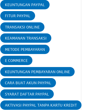
KEUNTUNGAN PAYPAL
FITUR PAYPAL
TRANSAKSI ONLINE
KEAMANAN TRANSAKSI
METODE PEMBAYARAN
E COMMERCE
KEUNTUNGAN PEMBAYARAN ONLINE
CARA BUAT AKUN PAYPAL
SYARAT DAFTAR PAYPAL
AKTIVASI PAYPAL TANPA KARTU KREDIT