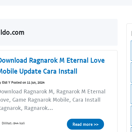
aldo.com
Download Ragnarok M Eternal Love
Mobile Update Cara Install
y Eldi Y Posted on 11 Jun, 2024
Download Ragnarok M, Ragnarok M Eternal
ove, Game Ragnarok Mobile, Cara Install
agnarok, Ragnarok...
Dilihat: 844 kali
Read more >>