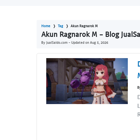
Home
Tag
Akun Ragnarok M
Akun Ragnarok M - Blog JualS
By JualSaldo.com - Updated on
Aug 5, 2026
B
L
R