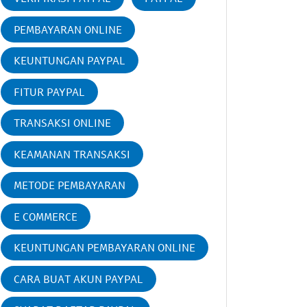
PEMBAYARAN ONLINE
KEUNTUNGAN PAYPAL
FITUR PAYPAL
TRANSAKSI ONLINE
KEAMANAN TRANSAKSI
METODE PEMBAYARAN
E COMMERCE
KEUNTUNGAN PEMBAYARAN ONLINE
CARA BUAT AKUN PAYPAL