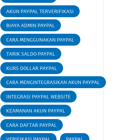
AKUN PAYPAL TERVERIFIKASI
BIAYA ADMIN PAYPAL
CARA MENGGUNAKAN PAYPAL
TARIK SALDO PAYPAL
KURS DOLLAR PAYPAL
CARA MENGINTEGRASIKAN AKUN PAYPAL
INTEGRASI PAYPAL WEBSITE
KEAMANAN AKUN PAYPAL
CARA DAFTAR PAYPAL
VERIFIKASI PAYPAL
PAYPAL