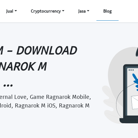
Jual
Cryptocurrency
Jasa
Blog
M - DOWNLOAD
NAROK M
...
rnal Love, Game Ragnarok Mobile,
droid, Ragnarok M iOS, Ragnarok M