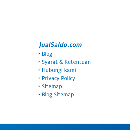
‣
Blog
‣
Syarat & Ketentuan
‣
Hubungi kami
‣
Privacy Policy
‣
Sitemap
‣
Blog Sitemap