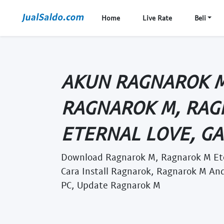
Home
Live Rate
Beli
AKUN RAGNAROK 
RAGNAROK M, RAG
ETERNAL LOVE, GA 
Download Ragnarok M, Ragnarok M Ete
Cara Install Ragnarok, Ragnarok M An
PC, Update Ragnarok M