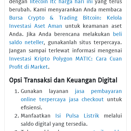
dengan
litecoin ltc harga hari ini
yang terus
berubah. Kami menyarankan Anda membaca
Bursa Crypto & Trading Bitcoin: Kelola
Investasi Aset Aman
untuk keamanan aset
Anda. Jika Anda berencana melakukan
beli
saldo neteller
, gunakanlah situs terpercaya.
Jangan sampai terlewat informasi mengenai
Investasi Kripto Polygon MATIC: Cara Cuan
Profit di Market
.
Opsi Transaksi dan Keuangan Digital
Gunakan layanan
jasa pembayaran
online terpercaya jasa checkout
untuk
efisiensi.
Manfaatkan
Isi Pulsa Listrik
melalui
saldo digital yang tersedia.