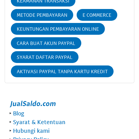
KEAMANAN TRANSAKSI
METODE PEMBAYARAN
E COMMERCE
KEUNTUNGAN PEMBAYARAN ONLINE
CARA BUAT AKUN PAYPAL
SYARAT DAFTAR PAYPAL
AKTIVASI PAYPAL TANPA KARTU KREDIT
‣
Blog
‣
Syarat & Ketentuan
‣
Hubungi kami