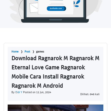
Home
Post
games
Download Ragnarok M Ragnarok M
Eternal Love Game Ragnarok
Mobile Cara Install Ragnarok
Ragnarok M Android
By
Eldi Y
Posted on 11 Jun, 2024
Dilihat: 848 kali