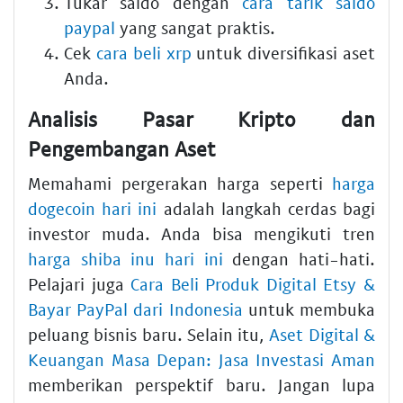
Tukar saldo dengan
cara tarik saldo
paypal
yang sangat praktis.
Cek
cara beli xrp
untuk diversifikasi aset
Anda.
Analisis Pasar Kripto dan
Pengembangan Aset
Memahami pergerakan harga seperti
harga
dogecoin hari ini
adalah langkah cerdas bagi
investor muda. Anda bisa mengikuti tren
harga shiba inu hari ini
dengan hati-hati.
Pelajari juga
Cara Beli Produk Digital Etsy &
Bayar PayPal dari Indonesia
untuk membuka
peluang bisnis baru. Selain itu,
Aset Digital &
Keuangan Masa Depan: Jasa Investasi Aman
memberikan perspektif baru. Jangan lupa