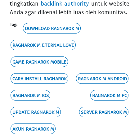
tingkatkan
backlink authority
untuk website
Anda agar dikenal lebih luas oleh komunitas.
Tag:
DOWNLOAD RAGNAROK M
RAGNAROK M ETERNAL LOVE
GAME RAGNAROK MOBILE
CARA INSTALL RAGNAROK
RAGNAROK M ANDROID
RAGNAROK M IOS
RAGNAROK M PC
UPDATE RAGNAROK M
SERVER RAGNAROK M
AKUN RAGNAROK M