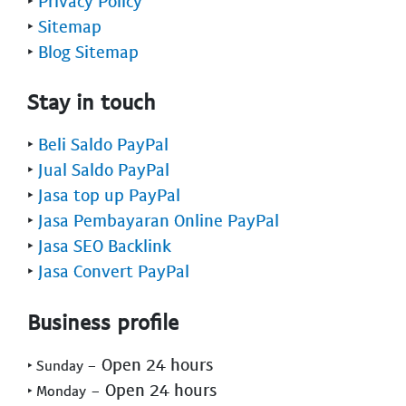
‣
Privacy Policy
‣
Sitemap
‣
Blog Sitemap
Stay in touch
‣
Beli Saldo PayPal
‣
Jual Saldo PayPal
‣
Jasa top up PayPal
‣
Jasa Pembayaran Online PayPal
‣
Jasa SEO Backlink
‣
Jasa Convert PayPal
Business profile
- Open 24 hours
‣ Sunday
- Open 24 hours
‣ Monday