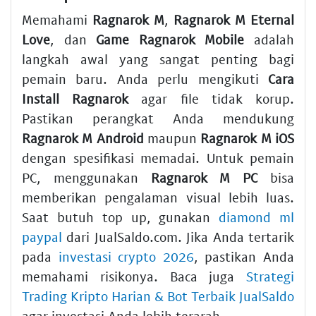
Memahami
Ragnarok M
,
Ragnarok M Eternal
Love
, dan
Game Ragnarok Mobile
adalah
langkah awal yang sangat penting bagi
pemain baru. Anda perlu mengikuti
Cara
Install Ragnarok
agar file tidak korup.
Pastikan perangkat Anda mendukung
Ragnarok M Android
maupun
Ragnarok M iOS
dengan spesifikasi memadai. Untuk pemain
PC, menggunakan
Ragnarok M PC
bisa
memberikan pengalaman visual lebih luas.
Saat butuh top up, gunakan
diamond ml
paypal
dari JualSaldo.com. Jika Anda tertarik
pada
investasi crypto 2026
, pastikan Anda
memahami risikonya. Baca juga
Strategi
Trading Kripto Harian & Bot Terbaik JualSaldo
agar investasi Anda lebih terarah.