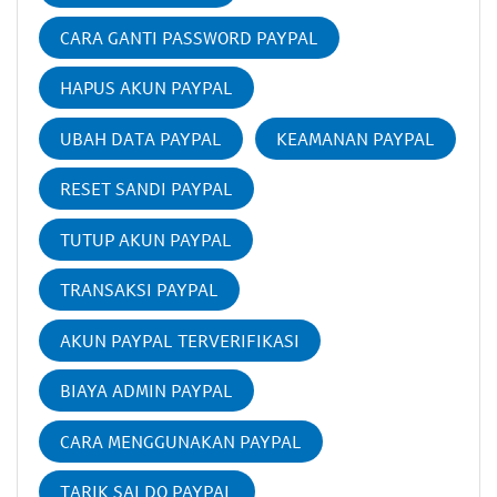
CARA GANTI PASSWORD PAYPAL
HAPUS AKUN PAYPAL
UBAH DATA PAYPAL
KEAMANAN PAYPAL
RESET SANDI PAYPAL
TUTUP AKUN PAYPAL
TRANSAKSI PAYPAL
AKUN PAYPAL TERVERIFIKASI
BIAYA ADMIN PAYPAL
CARA MENGGUNAKAN PAYPAL
TARIK SALDO PAYPAL