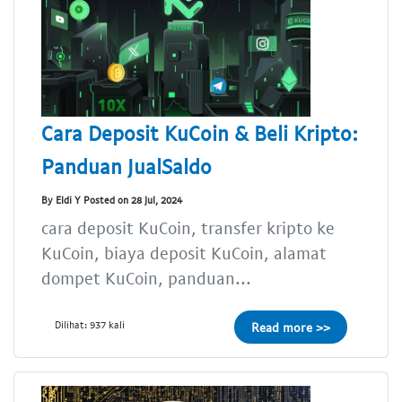
Cara Deposit KuCoin & Beli Kripto:
Panduan JualSaldo
By Eldi Y Posted on 28 Jul, 2024
cara deposit KuCoin, transfer kripto ke
KuCoin, biaya deposit KuCoin, alamat
dompet KuCoin, panduan...
Dilihat: 937 kali
Read more >>