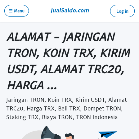
☰ Menu
Log in
ALAMAT - JARINGAN
TRON, KOIN TRX, KIRIM
USDT, ALAMAT TRC20,
HARGA ...
Jaringan TRON, Koin TRX, Kirim USDT, Alamat
TRC20, Harga TRX, Beli TRX, Dompet TRON,
Staking TRX, Biaya TRON, TRON Indonesia