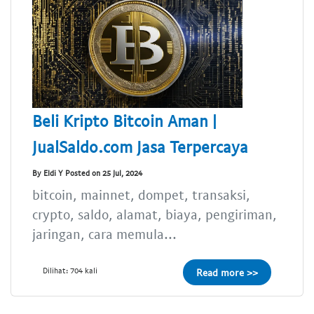
Beli Kripto Bitcoin Aman |
JualSaldo.com Jasa Terpercaya
By Eldi Y Posted on 25 Jul, 2024
bitcoin, mainnet, dompet, transaksi,
crypto, saldo, alamat, biaya, pengiriman,
jaringan, cara memula...
Dilihat: 704 kali
Read more >>