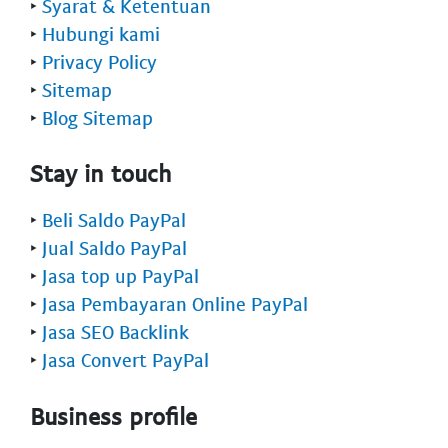
‣
Syarat & Ketentuan
‣
Hubungi kami
‣
Privacy Policy
‣
Sitemap
‣
Blog Sitemap
Stay in touch
‣
Beli Saldo PayPal
‣
Jual Saldo PayPal
‣
Jasa top up PayPal
‣
Jasa Pembayaran Online PayPal
‣
Jasa SEO Backlink
‣
Jasa Convert PayPal
Business profile