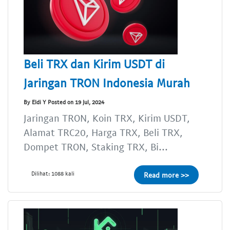
Beli TRX dan Kirim USDT di
Jaringan TRON Indonesia Murah
By Eldi Y Posted on 19 Jul, 2024
Jaringan TRON, Koin TRX, Kirim USDT,
Alamat TRC20, Harga TRX, Beli TRX,
Dompet TRON, Staking TRX, Bi...
Dilihat: 1088 kali
Read more >>