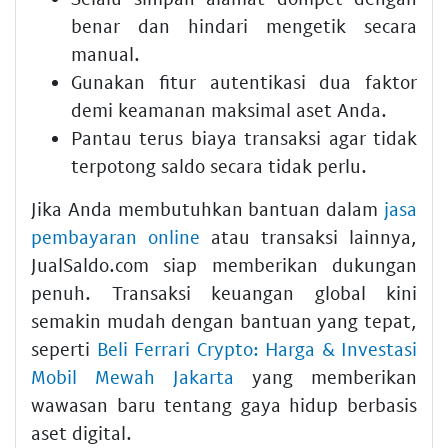
benar dan hindari mengetik secara
manual.
Gunakan fitur autentikasi dua faktor
demi keamanan maksimal aset Anda.
Pantau terus biaya transaksi agar tidak
terpotong saldo secara tidak perlu.
Jika Anda membutuhkan bantuan dalam
jasa
pembayaran online
atau transaksi lainnya,
JualSaldo.com siap memberikan dukungan
penuh. Transaksi keuangan global kini
semakin mudah dengan bantuan yang tepat,
seperti
Beli Ferrari Crypto: Harga & Investasi
Mobil Mewah Jakarta
yang memberikan
wawasan baru tentang gaya hidup berbasis
aset digital.