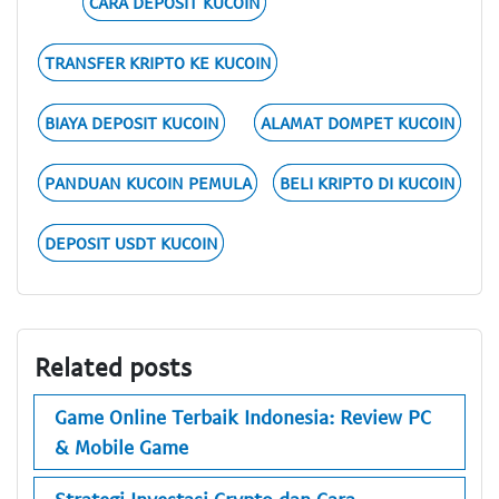
CARA DEPOSIT KUCOIN
TRANSFER KRIPTO KE KUCOIN
BIAYA DEPOSIT KUCOIN
ALAMAT DOMPET KUCOIN
PANDUAN KUCOIN PEMULA
BELI KRIPTO DI KUCOIN
DEPOSIT USDT KUCOIN
Related posts
Game Online Terbaik Indonesia: Review PC
& Mobile Game
Strategi Investasi Crypto dan Cara