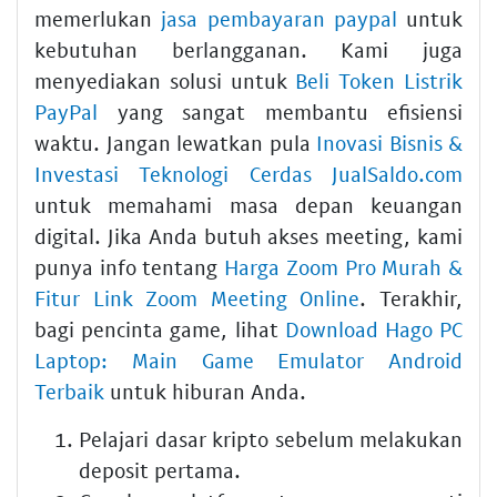
memerlukan
jasa pembayaran paypal
untuk
kebutuhan berlangganan. Kami juga
menyediakan solusi untuk
Beli Token Listrik
PayPal
yang sangat membantu efisiensi
waktu. Jangan lewatkan pula
Inovasi Bisnis &
Investasi Teknologi Cerdas JualSaldo.com
untuk memahami masa depan keuangan
digital. Jika Anda butuh akses meeting, kami
punya info tentang
Harga Zoom Pro Murah &
Fitur Link Zoom Meeting Online
. Terakhir,
bagi pencinta game, lihat
Download Hago PC
Laptop: Main Game Emulator Android
Terbaik
untuk hiburan Anda.
Pelajari dasar kripto sebelum melakukan
deposit pertama.