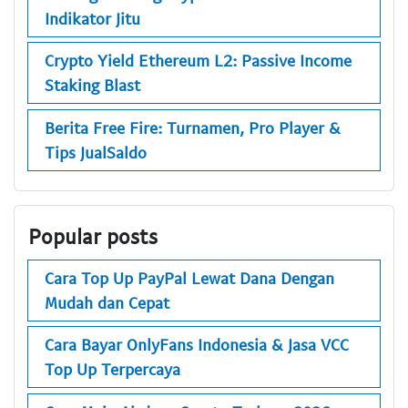
Indikator Jitu
Crypto Yield Ethereum L2: Passive Income
Staking Blast
Berita Free Fire: Turnamen, Pro Player &
Tips JualSaldo
Popular posts
Cara Top Up PayPal Lewat Dana Dengan
Mudah dan Cepat
Cara Bayar OnlyFans Indonesia & Jasa VCC
Top Up Terpercaya