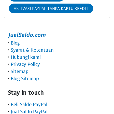
AKTIVASI PAYPAL TANPA KARTU KREDIT
‣
Blog
‣
Syarat & Ketentuan
‣
Hubungi kami
‣
Privacy Policy
‣
Sitemap
‣
Blog Sitemap
Stay in touch
‣
Beli Saldo PayPal
‣
Jual Saldo PayPal