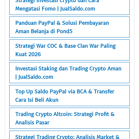
Mengatasi Fomo | JualSaldo.com
Panduan PayPal & Solusi Pembayaran
Aman Belanja di Pond5
Strategi War COC & Base Clan War Paling
Kuat 2026
Investasi Staking dan Trading Crypto Aman
| JualSaldo.com
Top Up Saldo PayPal via BCA & Transfer
Cara Isi Beli Akun
Trading Crypto Altcoin: Strategi Profit &
Analisis Pasar
Strategi Trading Crypto: Analisis Market &