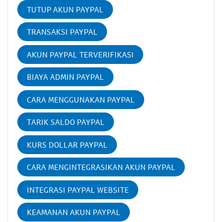
TUTUP AKUN PAYPAL
TRANSAKSI PAYPAL
AKUN PAYPAL TERVERIFIKASI
BIAYA ADMIN PAYPAL
CARA MENGGUNAKAN PAYPAL
TARIK SALDO PAYPAL
KURS DOLLAR PAYPAL
CARA MENGINTEGRASIKAN AKUN PAYPAL
INTEGRASI PAYPAL WEBSITE
KEAMANAN AKUN PAYPAL