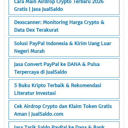
Cara Main Airdrop Crypto Terbaru 2026
Gratis | Jasa JualSaldo
Dexscanner: Monitoring Harga Crypto &
Data Dex Terakurat
Solusi PayPal Indonesia & Kirim Uang Luar
Negeri Murah
Jasa Convert PayPal ke DANA & Pulsa
Terpercaya di JualSaldo
5 Buku Kripto Terbaik & Rekomendasi
Literatur Investasi
Cek Airdrop Crypto dan Klaim Token Gratis
Aman | JualSaldo.com
Jasa Tarik Saldo PayPal ke Dana & Bank