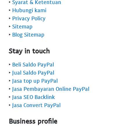
‣
Syarat & Ketentuan
‣
Hubungi kami
‣
Privacy Policy
‣
Sitemap
‣
Blog Sitemap
Stay in touch
‣
Beli Saldo PayPal
‣
Jual Saldo PayPal
‣
Jasa top up PayPal
‣
Jasa Pembayaran Online PayPal
‣
Jasa SEO Backlink
‣
Jasa Convert PayPal
Business profile