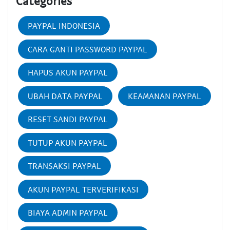
Categories
PAYPAL INDONESIA
CARA GANTI PASSWORD PAYPAL
HAPUS AKUN PAYPAL
UBAH DATA PAYPAL
KEAMANAN PAYPAL
RESET SANDI PAYPAL
TUTUP AKUN PAYPAL
TRANSAKSI PAYPAL
AKUN PAYPAL TERVERIFIKASI
BIAYA ADMIN PAYPAL