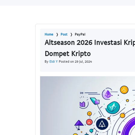
Home
Post
PayPal
Altseason 2026 Investasi Krip
Dompet Kripto
By
Eldi Y
Posted on 29 Jul, 2024