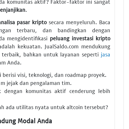
a komunitas aktif? Faktor-faktor ini sangat
menjanjikan
.
analisa pasar kripto
secara menyeluruh. Baca
angan terbaru, dan bandingkan dengan
da mengidentifikasi
peluang investasi kripto
 adalah kekuatan. JualSaldo.com mendukung
terbaik, bahkan untuk layanan seperti
jasa
lam Anda.
berisi visi, teknologi, dan roadmap proyek.
am jejak dan pengalaman tim.
 dengan komunitas aktif cenderung lebih
 ada utilitas nyata untuk altcoin tersebut?
indung Modal Anda