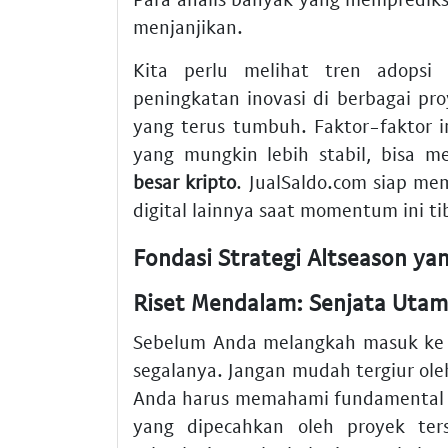
menjanjikan.
Kita perlu melihat tren adopsi 
peningkatan inovasi di berbagai proy
yang terus tumbuh. Faktor-faktor i
yang mungkin lebih stabil, bisa 
besar kripto
. JualSaldo.com siap 
digital lainnya saat momentum ini ti
Fondasi Strategi Altseason ya
Riset Mendalam: Senjata Utam
Sebelum Anda melangkah masuk ke
segalanya. Jangan mudah tergiur ol
Anda harus memahami fundamental p
yang dipecahkan oleh proyek ter