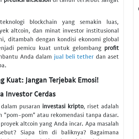
teknologi blockchain yang semakin luas,
ek altcoin, dan minat investor institusional
ni, ditambah dengan kondisi ekonomi global
menjadi pemicu kuat untuk gelombang
profit
membantu Anda dalam
jual beli tether
dan aset
ba.
ng Kuat: Jangan Terjebak Emosi!
a Investor Cerdas
 dalam pusaran
investasi kripto
, riset adalah
eh "pom-pom" atau rekomendasi tanpa dasar.
royek altcoin yang Anda incar. Apa masalah
sebut? Siapa tim di baliknya? Bagaimana