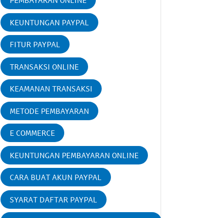
PEMBAYARAN ONLINE
KEUNTUNGAN PAYPAL
FITUR PAYPAL
TRANSAKSI ONLINE
KEAMANAN TRANSAKSI
METODE PEMBAYARAN
E COMMERCE
KEUNTUNGAN PEMBAYARAN ONLINE
CARA BUAT AKUN PAYPAL
SYARAT DAFTAR PAYPAL