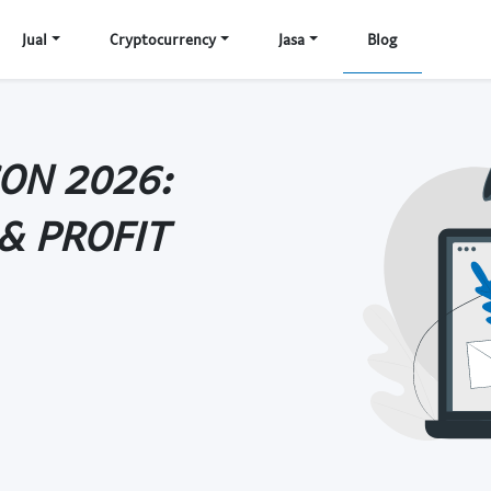
Jual
Cryptocurrency
Jasa
Blog
ON 2026:
& PROFIT