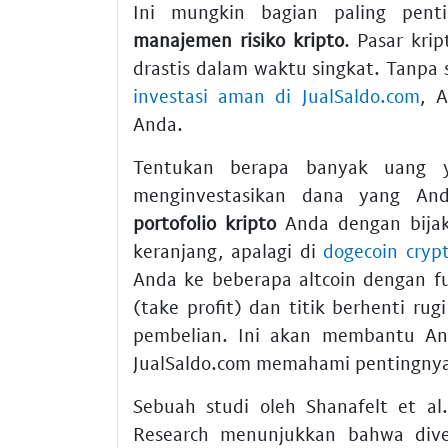
Ini mungkin bagian paling pent
manajemen risiko kripto
. Pasar kri
drastis dalam waktu singkat. Tanpa 
investasi aman di JualSaldo.com
, 
Anda.
Tentukan berapa banyak uang y
menginvestasikan dana yang Anda
portofolio kripto
Anda dengan bijak
keranjang, apalagi di
dogecoin cryp
Anda ke beberapa altcoin dengan fu
(take profit) dan titik berhenti r
pembelian. Ini akan membantu A
JualSaldo.com memahami pentingnya 
Sebuah studi oleh Shanafelt et al
Research menunjukkan bahwa divers