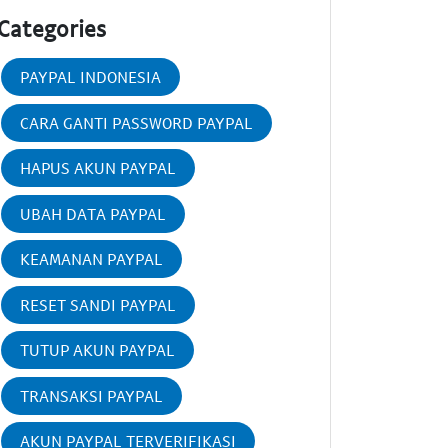
Categories
PAYPAL INDONESIA
CARA GANTI PASSWORD PAYPAL
HAPUS AKUN PAYPAL
UBAH DATA PAYPAL
KEAMANAN PAYPAL
RESET SANDI PAYPAL
TUTUP AKUN PAYPAL
TRANSAKSI PAYPAL
AKUN PAYPAL TERVERIFIKASI