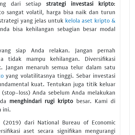
ing dari setiap
strategi investasi kripto
:
pto sangat volatil, harga bisa naik dan turun
strategi yang jelas untuk
kelola aset kripto &
Anda bisa kehilangan sebagian besar modal
ang siap Anda relakan. Jangan pernah
 tidak mampu kehilangan. Diversifikasi
. Jangan menaruh semua telur dalam satu
to
yang volatilitasnya tinggi. Sebar investasi
ndamental kuat. Tentukan juga titik keluar
ugi (stop-loss) Anda sebelum Anda melakukan
nda
menghindari rugi kripto
besar. Kami di
ini.
. (2019) dari National Bureau of Economic
ifikasi aset secara signifikan mengurangi