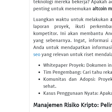
teknologi mereka bekerja? Apakah ad
penting untuk menemukan
altcoin 
Luangkan waktu untuk melakukan
laporan proyek, ikuti perkemb
kompetitor. Ini akan membantu An
yang sebenarnya. Ingat, informasi
Anda untuk mendapatkan informasi 
seo
yang relevan untuk riset menda
Whitepaper Proyek:
Dokumen ini 
Tim Pengembang:
Cari tahu rek
Komunitas dan Adopsi:
Proyek
sehat.
Kasus Penggunaan Nyata:
Apakah
Manajemen Risiko Kripto: Pel