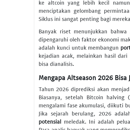
ke altcoin yang lebih kecil namu
menciptakan gelombang permintaa
Siklus ini sangat penting bagi merek
Banyak riset menunjukkan bahwa si
dipengaruhi oleh faktor ekonomi mak
adalah kunci untuk membangun
por
kejadian acak, melainkan hasil dar
bisa dianalisis.
Mengapa Altseason 2026 Bisa
Tahun 2026 diprediksi akan menjadi 
Biasanya, setelah Bitcoin halving
mengalami fase akumulasi, diikuti bul
Jika sejarah berulang, 2026 ada
potensial
meledak. Ini adalah pel
Para analis banyak yang mempredik