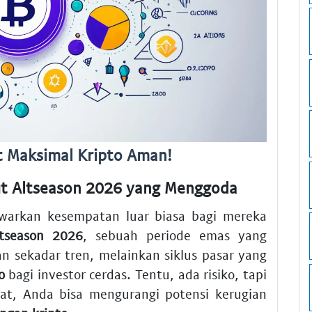
it Maksimal Kripto Aman!
t Altseason 2026 yang Menggoda
awarkan kesempatan luar biasa bagi mereka
ltseason 2026
, sebuah periode emas yang
an sekadar tren, melainkan siklus pasar yang
o
bagi investor cerdas. Tentu, ada risiko, tapi
t, Anda bisa mengurangi potensi kerugian