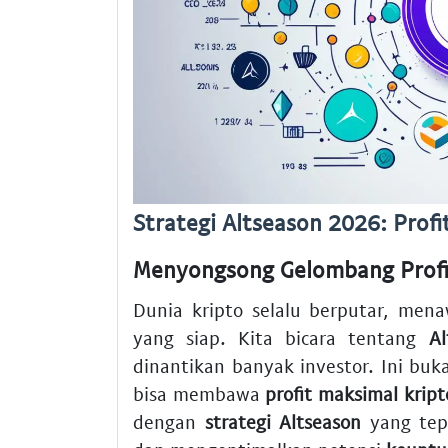
Strategi Altseason 2026: Prof
Menyongsong Gelombang Profi
Dunia kripto selalu berputar, men
yang siap. Kita bicara tentang
A
dinantikan banyak investor. Ini buk
bisa membawa
profit maksimal kript
dengan
strategi Altseason
yang tepa