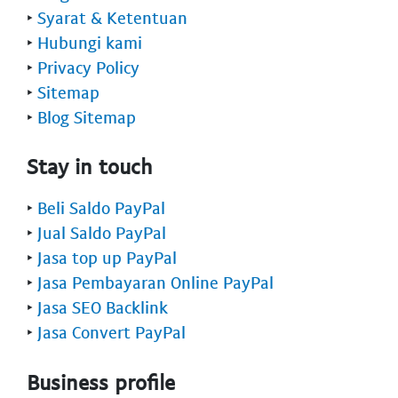
‣
Syarat & Ketentuan
‣
Hubungi kami
‣
Privacy Policy
‣
Sitemap
‣
Blog Sitemap
Stay in touch
‣
Beli Saldo PayPal
‣
Jual Saldo PayPal
‣
Jasa top up PayPal
‣
Jasa Pembayaran Online PayPal
‣
Jasa SEO Backlink
‣
Jasa Convert PayPal
Business profile