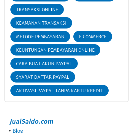
TRANSAKSI ONLINE
KEAMANAN TRANSAKSI
METODE PEMBAYARAN
E COMMERCE
KEUNTUNGAN PEMBAYARAN ONLINE
CARA BUAT AKUN PAYPAL
SYARAT DAFTAR PAYPAL
AKTIVASI PAYPAL TANPA KARTU KREDIT
‣
Blog