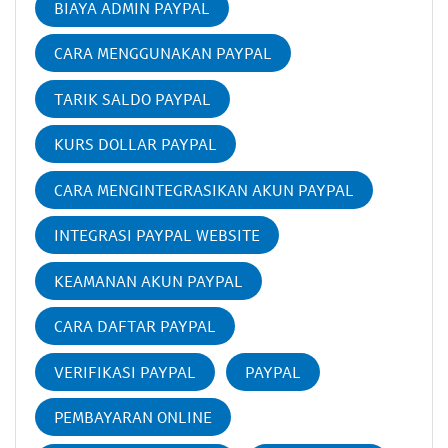
BIAYA ADMIN PAYPAL
CARA MENGGUNAKAN PAYPAL
TARIK SALDO PAYPAL
KURS DOLLAR PAYPAL
CARA MENGINTEGRASIKAN AKUN PAYPAL
INTEGRASI PAYPAL WEBSITE
KEAMANAN AKUN PAYPAL
CARA DAFTAR PAYPAL
VERIFIKASI PAYPAL
PAYPAL
PEMBAYARAN ONLINE