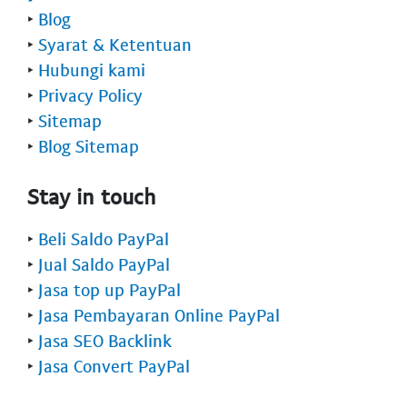
‣
Blog
‣
Syarat & Ketentuan
‣
Hubungi kami
‣
Privacy Policy
‣
Sitemap
‣
Blog Sitemap
Stay in touch
‣
Beli Saldo PayPal
‣
Jual Saldo PayPal
‣
Jasa top up PayPal
‣
Jasa Pembayaran Online PayPal
‣
Jasa SEO Backlink
‣
Jasa Convert PayPal