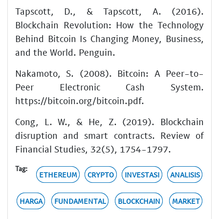
Tapscott, D., & Tapscott, A. (2016).
Blockchain Revolution: How the Technology
Behind Bitcoin Is Changing Money, Business,
and the World. Penguin.
Nakamoto, S. (2008). Bitcoin: A Peer-to-
Peer Electronic Cash System.
https://bitcoin.org/bitcoin.pdf.
Cong, L. W., & He, Z. (2019). Blockchain
disruption and smart contracts. Review of
Financial Studies, 32(5), 1754-1797.
Tag:
ETHEREUM
CRYPTO
INVESTASI
ANALISIS
HARGA
FUNDAMENTAL
BLOCKCHAIN
MARKET