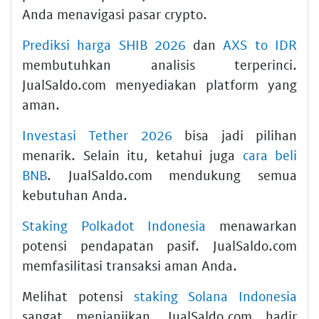
Anda menavigasi pasar crypto.
Prediksi harga SHIB 2026
dan
AXS to IDR
membutuhkan analisis terperinci.
JualSaldo.com menyediakan platform yang
aman.
Investasi Tether 2026
bisa jadi pilihan
menarik. Selain itu, ketahui juga
cara beli
BNB
. JualSaldo.com mendukung semua
kebutuhan Anda.
Staking Polkadot Indonesia
menawarkan
potensi pendapatan pasif. JualSaldo.com
memfasilitasi transaksi aman Anda.
Melihat potensi
staking Solana Indonesia
sangat menjanjikan. JualSaldo.com hadir