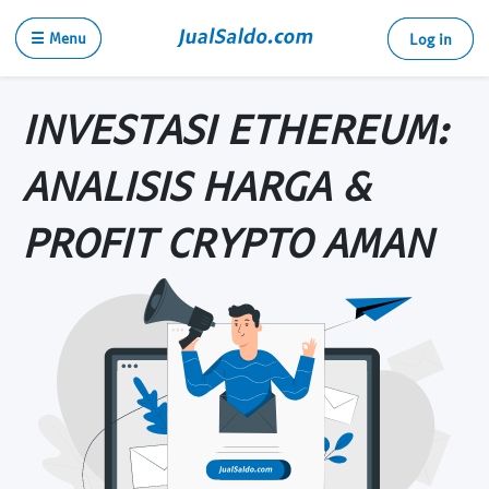
☰ Menu
Log in
INVESTASI ETHEREUM:
ANALISIS HARGA &
PROFIT CRYPTO AMAN