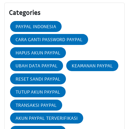
Categories
PAYPAL INDONESIA
CARA GANTI PASSWORD PAYPAL
HAPUS AKUN PAYPAL
UBAH DATA PAYPAL
KEAMANAN PAYPAL
RESET SANDI PAYPAL
TUTUP AKUN PAYPAL
TRANSAKSI PAYPAL
AKUN PAYPAL TERVERIFIKASI