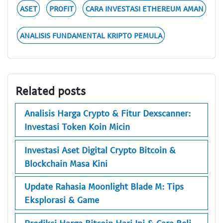
ASET
PROFIT
CARA INVESTASI ETHEREUM AMAN
ANALISIS FUNDAMENTAL KRIPTO PEMULA
Related posts
Analisis Harga Crypto & Fitur Dexscanner:
Investasi Token Koin Micin
Investasi Aset Digital Crypto Bitcoin &
Blockchain Masa Kini
Update Rahasia Moonlight Blade M: Tips
Eksplorasi & Game
Prediksi Harga Bitcoin Hari Ini & Cara Beli