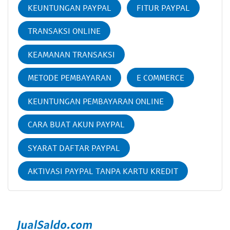
KEUNTUNGAN PAYPAL
FITUR PAYPAL
TRANSAKSI ONLINE
KEAMANAN TRANSAKSI
METODE PEMBAYARAN
E COMMERCE
KEUNTUNGAN PEMBAYARAN ONLINE
CARA BUAT AKUN PAYPAL
SYARAT DAFTAR PAYPAL
AKTIVASI PAYPAL TANPA KARTU KREDIT