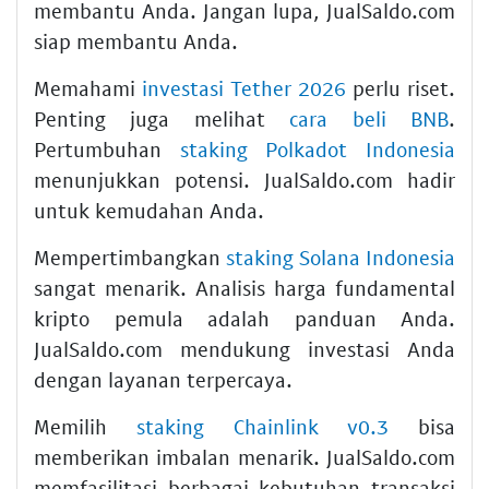
membantu Anda. Jangan lupa, JualSaldo.com
siap membantu Anda.
Memahami
investasi Tether 2026
perlu riset.
Penting juga melihat
cara beli BNB
.
Pertumbuhan
staking Polkadot Indonesia
menunjukkan potensi. JualSaldo.com hadir
untuk kemudahan Anda.
Mempertimbangkan
staking Solana Indonesia
sangat menarik. Analisis harga fundamental
kripto pemula adalah panduan Anda.
JualSaldo.com mendukung investasi Anda
dengan layanan terpercaya.
Memilih
staking Chainlink v0.3
bisa
memberikan imbalan menarik. JualSaldo.com
memfasilitasi berbagai kebutuhan transaksi