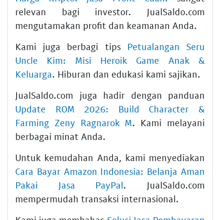
relevan bagi investor. JualSaldo.com
mengutamakan profit dan keamanan Anda.
Kami juga berbagi tips
Petualangan Seru
Uncle Kim: Misi Heroik Game Anak &
Keluarga
. Hiburan dan edukasi kami sajikan.
JualSaldo.com juga hadir dengan panduan
Update ROM 2026: Build Character &
Farming Zeny Ragnarok M
. Kami melayani
berbagai minat Anda.
Untuk kemudahan Anda, kami menyediakan
Cara Bayar Amazon Indonesia: Belanja Aman
Pakai Jasa PayPal
. JualSaldo.com
mempermudah transaksi internasional.
Kami juga membahas
Solusi Jasa Pembayaran