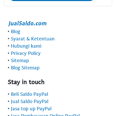
‣
Blog
‣
Syarat & Ketentuan
‣
Hubungi kami
‣
Privacy Policy
‣
Sitemap
‣
Blog Sitemap
Stay in touch
‣
Beli Saldo PayPal
‣
Jual Saldo PayPal
‣
Jasa top up PayPal
‣
Jasa Pembayaran Online PayPal