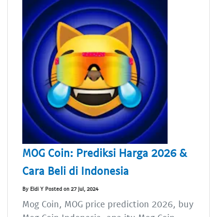
MOG Coin: Prediksi Harga 2026 &
Cara Beli di Indonesia
By Eldi Y Posted on 27 Jul, 2024
Mog Coin, MOG price prediction 2026, buy