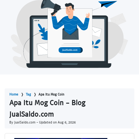
Home
Tag
Apa Itu Mog Coin
Apa Itu Mog Coin - Blog
JualSaldo.com
By JualSaldo.com - Updated on
Aug 6, 2026