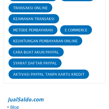
TRANSAKSI ONLINE
KEAMANAN TRANSAKSI
METODE PEMBAYARAN
E COMMERCE
KEUNTUNGAN PEMBAYARAN ONLINE
CARA BUAT AKUN PAYPAL
SYARAT DAFTAR PAYPAL
AKTIVASI PAYPAL TANPA KARTU KREDIT
‣
Blog