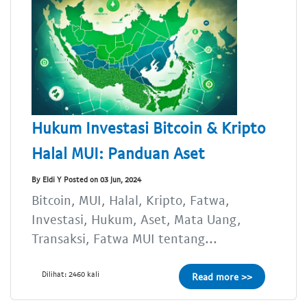
Hukum Investasi Bitcoin & Kripto
Halal MUI: Panduan Aset
By Eldi Y Posted on 03 Jun, 2024
Bitcoin, MUI, Halal, Kripto, Fatwa,
Investasi, Hukum, Aset, Mata Uang,
Transaksi, Fatwa MUI tentang...
Dilihat: 2460 kali
Read more >>