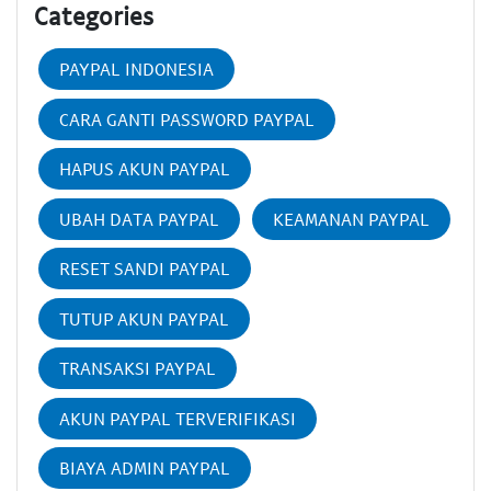
Categories
PAYPAL INDONESIA
CARA GANTI PASSWORD PAYPAL
HAPUS AKUN PAYPAL
UBAH DATA PAYPAL
KEAMANAN PAYPAL
RESET SANDI PAYPAL
TUTUP AKUN PAYPAL
TRANSAKSI PAYPAL
AKUN PAYPAL TERVERIFIKASI
BIAYA ADMIN PAYPAL