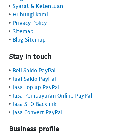
‣
Syarat & Ketentuan
‣
Hubungi kami
‣
Privacy Policy
‣
Sitemap
‣
Blog Sitemap
Stay in touch
‣
Beli Saldo PayPal
‣
Jual Saldo PayPal
‣
Jasa top up PayPal
‣
Jasa Pembayaran Online PayPal
‣
Jasa SEO Backlink
‣
Jasa Convert PayPal
Business profile