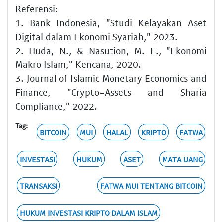
Referensi:
1. Bank Indonesia, "Studi Kelayakan Aset
Digital dalam Ekonomi Syariah," 2023.
2. Huda, N., & Nasution, M. E., "Ekonomi
Makro Islam," Kencana, 2020.
3. Journal of Islamic Monetary Economics and
Finance, "Crypto-Assets and Sharia
Compliance," 2022.
Tag:
BITCOIN
MUI
HALAL
KRIPTO
FATWA
INVESTASI
HUKUM
ASET
MATA UANG
TRANSAKSI
FATWA MUI TENTANG BITCOIN
HUKUM INVESTASI KRIPTO DALAM ISLAM