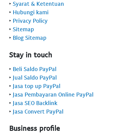
‣
Syarat & Ketentuan
‣
Hubungi kami
‣
Privacy Policy
‣
Sitemap
‣
Blog Sitemap
Stay in touch
‣
Beli Saldo PayPal
‣
Jual Saldo PayPal
‣
Jasa top up PayPal
‣
Jasa Pembayaran Online PayPal
‣
Jasa SEO Backlink
‣
Jasa Convert PayPal
Business profile