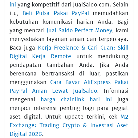
ini
yang kompetitif dari JualSaldo.com. Selain
itu,
Beli Pulsa Pakai PayPal
memudahkan
kebutuhan komunikasi harian Anda. Bagi
yang mencari
Jual Saldo Perfect Money
, kami
menyediakan layanan aman dan terpercaya.
Baca juga
Kerja Freelance & Cari Cuan: Skill
Digital Kerja Remote
untuk mendukung
pendapatan tambahan Anda. Jika Anda
berencana bertransaksi di luar, pastikan
menggunakan
Cara Bayar AliExpress Pakai
PayPal Aman Lewat JualSaldo
. Informasi
mengenai
harga chainlink hari ini
juga
menjadi referensi penting bagi para pegiat
aset digital. Untuk update terkini, cek
M2
Exchange: Trading Crypto & Investasi Aset
Digital 2026
.