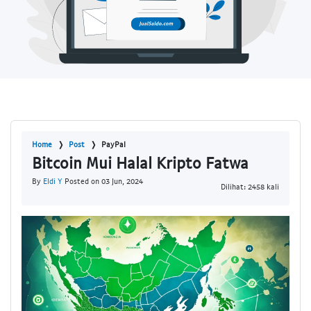
Home
Post
PayPal
Bitcoin Mui Halal Kripto Fatwa
By
Eldi Y
Posted on 03 Jun, 2024
Dilihat: 2458 kali