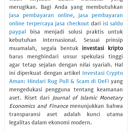
merugikan. Bagi Anda yang membutuhkan
Jasa pembayaran online
,
jasa pembayaran
online terpercaya jasa checkout
dari
isi saldo
paypal
bisa menjadi solusi praktis untuk
kebutuhan internasional. Sesuai prinsip
muamalah, segala bentuk
investasi kripto
harus menghindari unsur spekulasi tinggi
agar tetap sejalan dengan nilai syariah. Hal
ini diperkuat dengan artikel
Investasi Crypto
Aman: Hindari Rug Pull & Scam di DeFi
yang
mengedukasi pengguna tentang keamanan
aset. Riset dari
Journal of Islamic Monetary
Economics and Finance
menunjukkan bahwa
transparansi aset adalah kunci utama
legalitas dalam ekonomi modern.