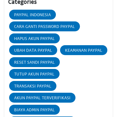
Categories
PAYPAL INDONESIA
CARA GANTI PASSWORD PAYPAL
HAPUS AKUN PAYPAL
UBAH DATA PAYPAL
KEAMANAN PAYPAL
RESET SANDI PAYPAL
TUTUP AKUN PAYPAL
TRANSAKSI PAYPAL
AKUN PAYPAL TERVERIFIKASI
BIAYA ADMIN PAYPAL