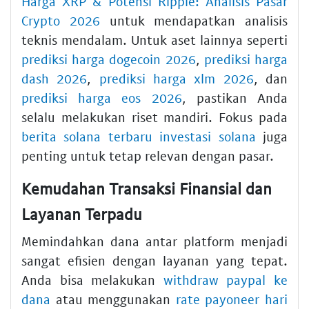
Harga XRP & Potensi Ripple: Analisis Pasar
Crypto 2026
untuk mendapatkan analisis
teknis mendalam. Untuk aset lainnya seperti
prediksi harga dogecoin 2026
,
prediksi harga
dash 2026
,
prediksi harga xlm 2026
, dan
prediksi harga eos 2026
, pastikan Anda
selalu melakukan riset mandiri. Fokus pada
berita solana terbaru investasi solana
juga
penting untuk tetap relevan dengan pasar.
Kemudahan Transaksi Finansial dan
Layanan Terpadu
Memindahkan dana antar platform menjadi
sangat efisien dengan layanan yang tepat.
Anda bisa melakukan
withdraw paypal ke
dana
atau menggunakan
rate payoneer hari