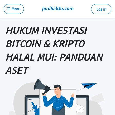
☰ Menu
Log in
HUKUM INVESTASI
BITCOIN & KRIPTO
HALAL MUI: PANDUAN
ASET