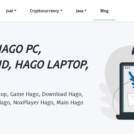
Jual
Cryptocurrency
Jasa
Blog
HAGO PC,
D, HAGO LAPTOP,
top, Game Hago, Download Hago,
Hago, NoxPlayer Hago, Main Hago