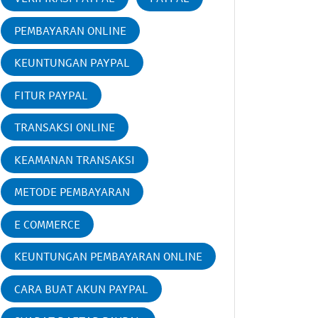
PEMBAYARAN ONLINE
KEUNTUNGAN PAYPAL
FITUR PAYPAL
TRANSAKSI ONLINE
KEAMANAN TRANSAKSI
METODE PEMBAYARAN
E COMMERCE
KEUNTUNGAN PEMBAYARAN ONLINE
CARA BUAT AKUN PAYPAL