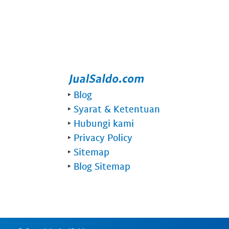
‣
Blog
‣
Syarat & Ketentuan
‣
Hubungi kami
‣
Privacy Policy
‣
Sitemap
‣
Blog Sitemap