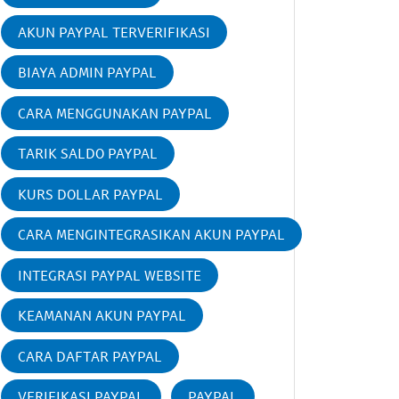
AKUN PAYPAL TERVERIFIKASI
BIAYA ADMIN PAYPAL
CARA MENGGUNAKAN PAYPAL
TARIK SALDO PAYPAL
KURS DOLLAR PAYPAL
CARA MENGINTEGRASIKAN AKUN PAYPAL
INTEGRASI PAYPAL WEBSITE
KEAMANAN AKUN PAYPAL
CARA DAFTAR PAYPAL
VERIFIKASI PAYPAL
PAYPAL