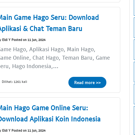
Main Game Hago Seru: Download
Aplikasi & Chat Teman Baru
y Eldi Y Posted on 11 Jun, 2024
ame Hago, Aplikasi Hago, Main Hago,
Game Online, Chat Hago, Teman Baru, Game
eru, Hago Indonesia,...
Dilihat: 1261 kali
Read more >>
Main Hago Game Online Seru:
Download Aplikasi Koin Indonesia
y Eldi Y Posted on 11 Jun, 2024