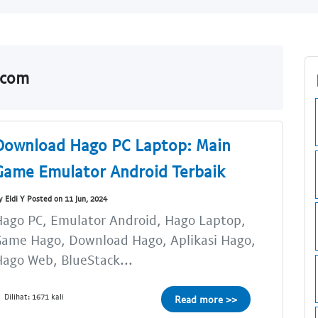
.com
Download Hago PC Laptop: Main
Game Emulator Android Terbaik
y Eldi Y Posted on 11 Jun, 2024
ago PC, Emulator Android, Hago Laptop,
Game Hago, Download Hago, Aplikasi Hago,
ago Web, BlueStack...
Dilihat: 1671 kali
Read more >>