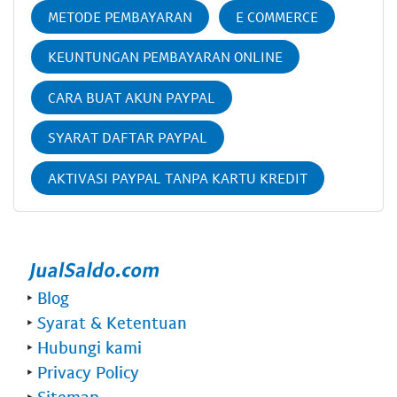
METODE PEMBAYARAN
E COMMERCE
KEUNTUNGAN PEMBAYARAN ONLINE
CARA BUAT AKUN PAYPAL
SYARAT DAFTAR PAYPAL
AKTIVASI PAYPAL TANPA KARTU KREDIT
‣
Blog
‣
Syarat & Ketentuan
‣
Hubungi kami
‣
Privacy Policy
‣
Sitemap