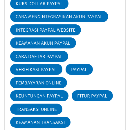
KURS DOLLAR PAYPAL
CARA MENGINTEGRASIKAN AKUN PAYPAL
INTEGRASI PAYPAL WEBSITE
KEAMANAN AKUN PAYPAL
CARA DAFTAR PAYPAL
VERIFIKASI PAYPAL
PAYPAL
PEMBAYARAN ONLINE
KEUNTUNGAN PAYPAL
FITUR PAYPAL
TRANSAKSI ONLINE
KEAMANAN TRANSAKSI