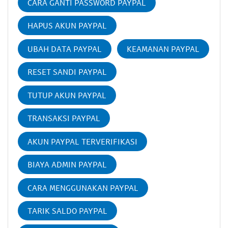
CARA GANTI PASSWORD PAYPAL
HAPUS AKUN PAYPAL
UBAH DATA PAYPAL
KEAMANAN PAYPAL
RESET SANDI PAYPAL
TUTUP AKUN PAYPAL
TRANSAKSI PAYPAL
AKUN PAYPAL TERVERIFIKASI
BIAYA ADMIN PAYPAL
CARA MENGGUNAKAN PAYPAL
TARIK SALDO PAYPAL