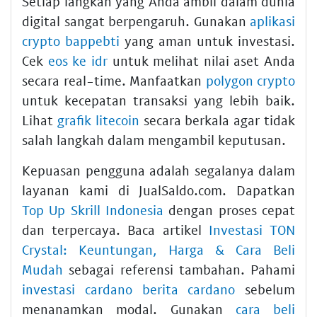
Setiap langkah yang Anda ambil dalam dunia
digital sangat berpengaruh. Gunakan
aplikasi
crypto bappebti
yang aman untuk investasi.
Cek
eos ke idr
untuk melihat nilai aset Anda
secara real-time. Manfaatkan
polygon crypto
untuk kecepatan transaksi yang lebih baik.
Lihat
grafik litecoin
secara berkala agar tidak
salah langkah dalam mengambil keputusan.
Kepuasan pengguna adalah segalanya dalam
layanan kami di JualSaldo.com. Dapatkan
Top Up Skrill Indonesia
dengan proses cepat
dan terpercaya. Baca artikel
Investasi TON
Crystal: Keuntungan, Harga & Cara Beli
Mudah
sebagai referensi tambahan. Pahami
investasi cardano berita cardano
sebelum
menanamkan modal. Gunakan
cara beli