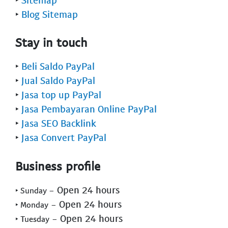
‣
Blog Sitemap
Stay in touch
‣
Beli Saldo PayPal
‣
Jual Saldo PayPal
‣
Jasa top up PayPal
‣
Jasa Pembayaran Online PayPal
‣
Jasa SEO Backlink
‣
Jasa Convert PayPal
Business profile
- Open 24 hours
‣ Sunday
- Open 24 hours
‣ Monday
- Open 24 hours
‣ Tuesday