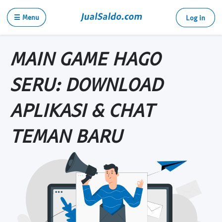
☰ Menu
Log in
MAIN GAME HAGO
SERU: DOWNLOAD
APLIKASI & CHAT
TEMAN BARU