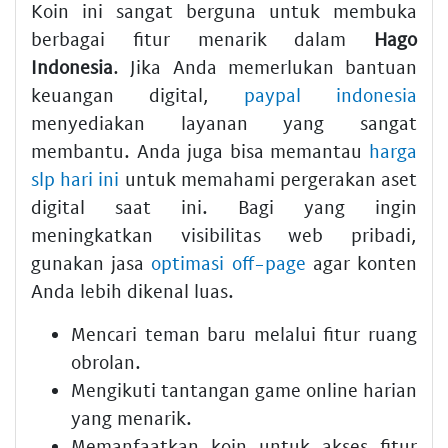
Koin ini sangat berguna untuk membuka
berbagai fitur menarik dalam
Hago
Indonesia
. Jika Anda memerlukan bantuan
keuangan digital,
paypal indonesia
menyediakan layanan yang sangat
membantu. Anda juga bisa memantau
harga
slp hari ini
untuk memahami pergerakan aset
digital saat ini. Bagi yang ingin
meningkatkan visibilitas web pribadi,
gunakan jasa
optimasi off-page
agar konten
Anda lebih dikenal luas.
Mencari teman baru melalui fitur ruang
obrolan.
Mengikuti tantangan game online harian
yang menarik.
Memanfaatkan koin untuk akses fitur