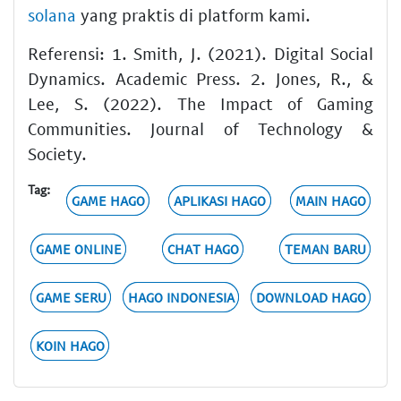
solana
yang praktis di platform kami.
Referensi: 1. Smith, J. (2021). Digital Social
Dynamics. Academic Press. 2. Jones, R., &
Lee, S. (2022). The Impact of Gaming
Communities. Journal of Technology &
Society.
Tag:
GAME HAGO
APLIKASI HAGO
MAIN HAGO
GAME ONLINE
CHAT HAGO
TEMAN BARU
GAME SERU
HAGO INDONESIA
DOWNLOAD HAGO
KOIN HAGO