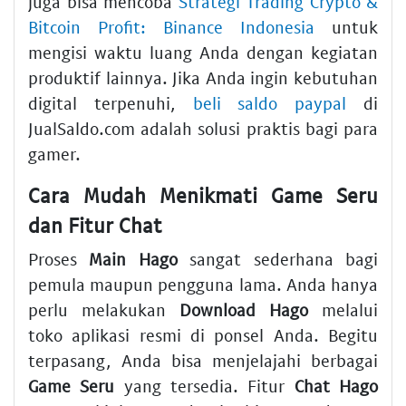
juga bisa mencoba
Strategi Trading Crypto &
Bitcoin Profit: Binance Indonesia
untuk
mengisi waktu luang Anda dengan kegiatan
produktif lainnya. Jika Anda ingin kebutuhan
digital terpenuhi,
beli saldo paypal
di
JualSaldo.com adalah solusi praktis bagi para
gamer.
Cara Mudah Menikmati Game Seru
dan Fitur Chat
Proses
Main Hago
sangat sederhana bagi
pemula maupun pengguna lama. Anda hanya
perlu melakukan
Download Hago
melalui
toko aplikasi resmi di ponsel Anda. Begitu
terpasang, Anda bisa menjelajahi berbagai
Game Seru
yang tersedia. Fitur
Chat Hago