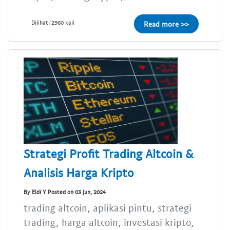
Dilihat: 2960 kali
Read more >>
Strategi Profit Trading Altcoin &
Analisis Harga Kripto
By Eldi Y Posted on 03 Jun, 2024
trading altcoin, aplikasi pintu, strategi
trading, harga altcoin, investasi kripto,