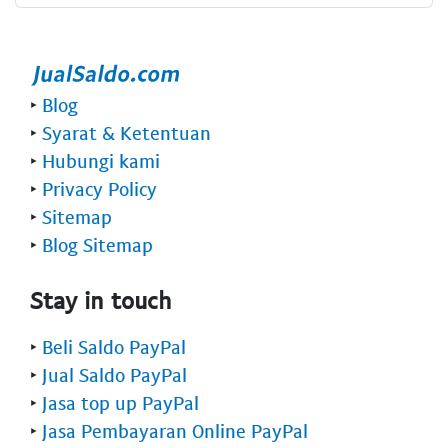
‣
Blog
‣
Syarat & Ketentuan
‣
Hubungi kami
‣
Privacy Policy
‣
Sitemap
‣
Blog Sitemap
Stay in touch
‣
Beli Saldo PayPal
‣
Jual Saldo PayPal
‣
Jasa top up PayPal
‣
Jasa Pembayaran Online PayPal