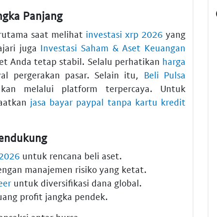
ngka Panjang
erutama saat melihat
investasi xrp 2026
yang
jari juga
Investasi Saham & Aset Keuangan
et Anda tetap stabil. Selalu perhatikan
harga
al pergerakan pasar. Selain itu,
Beli Pulsa
an melalui platform terpercaya. Untuk
aatkan
jasa bayar paypal tanpa kartu kredit
Pendukung
 2026
untuk rencana beli aset.
ngan manajemen risiko yang ketat.
eer
untuk diversifikasi dana global.
ang profit jangka pendek.