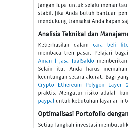
Jangan lupa untuk selalu memanta
stabil. Jika Anda butuh bantuan p
mendukung transaksi Anda kapan saj
Analisis Teknikal dan Manajeme
Keberhasilan dalam
cara beli lit
membaca tren pasar. Pelajari bag
Aman | Jasa JualSaldo
memberikan 
Selain itu, Anda harus memah
keuntungan secara akurat. Bagi yan
Crypto Ethereum Polygon Layer 2
praktis. Mengatur risiko adalah k
paypal
untuk kebutuhan layanan inte
Optimalisasi Portofolio denga
Setiap langkah investasi membutuh