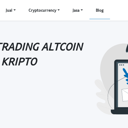
Jual
Cryptocurrency
Jasa
Blog
TRADING ALTCOIN
 KRIPTO