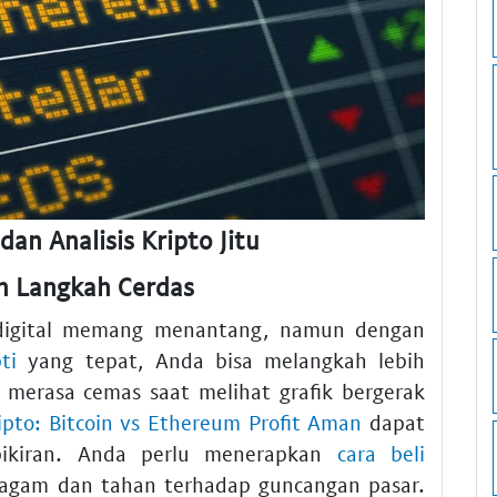
dan Analisis Kripto Jitu
n Langkah Cerdas
 digital memang menantang, namun dengan
ti
yang tepat, Anda bisa melangkah lebih
g merasa cemas saat melihat grafik bergerak
ripto: Bitcoin vs Ethereum Profit Aman
dapat
ikiran. Anda perlu menerapkan
cara beli
ragam dan tahan terhadap guncangan pasar.