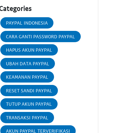
Categories
PAYPAL INDONESIA
CARA GANTI PASSWORD PAYPAL
HAPUS AKUN PAYPAL
UBAH DATA PAYPAL
KEAMANAN PAYPAL
RESET SANDI PAYPAL
TUTUP AKUN PAYPAL
TRANSAKSI PAYPAL
AKUN PAYPAL TERVERIFIKASI