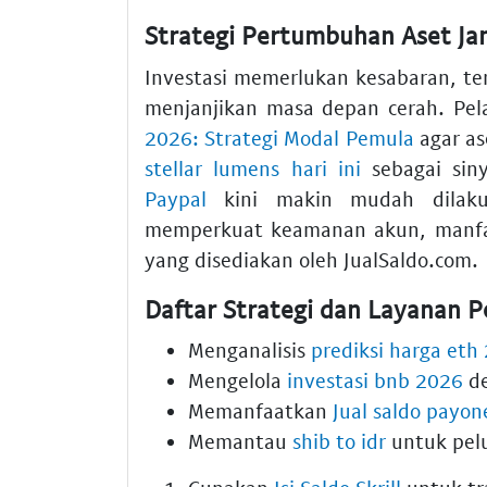
Strategi Pertumbuhan Aset Ja
Investasi memerlukan kesabaran, t
menjanjikan masa depan cerah. Pela
2026: Strategi Modal Pemula
agar as
stellar lumens hari ini
sebagai siny
Paypal
kini makin mudah dilakuk
memperkuat keamanan akun, manf
yang disediakan oleh JualSaldo.com.
Daftar Strategi dan Layanan 
Menganalisis
prediksi harga eth
Mengelola
investasi bnb 2026
de
Memanfaatkan
Jual saldo payon
Memantau
shib to idr
untuk pelu