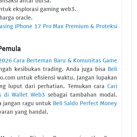
ansaksi antar bursa.
tuk eksplorasi gaming web3.
harga oracle.
asing iPhone 17 Pro Max Premium & Proteksi
 Pemula
2026 Cara Berteman Baru & Komunitas Game
engah kesibukan trading. Anda juga bisa
Beli
do.com untuk efisiensi waktu. Jangan lupakan
ng luput dari perhatian. Temukan cara
Cari
s di Wallet Web3
sebagai tambahan modal.
a jangan ragu untuk
Beli Saldo Perfect Money
aran yang handal.