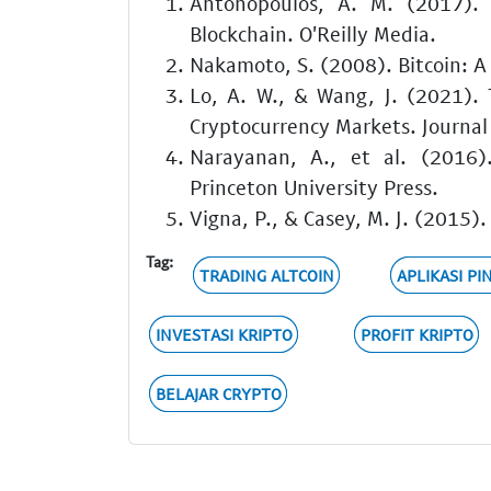
Antonopoulos, A. M. (2017). 
Blockchain. O'Reilly Media.
Nakamoto, S. (2008). Bitcoin: A
Lo, A. W., & Wang, J. (2021).
Cryptocurrency Markets. Journal 
Narayanan, A., et al. (2016).
Princeton University Press.
Vigna, P., & Casey, M. J. (2015)
Tag:
TRADING ALTCOIN
APLIKASI PI
INVESTASI KRIPTO
PROFIT KRIPTO
BELAJAR CRYPTO