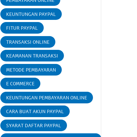
PEMBAYARAN ONLINE
KEUNTUNGAN PAYPAL
FITUR PAYPAL
TRANSAKSI ONLINE
KEAMANAN TRANSAKSI
METODE PEMBAYARAN
E COMMERCE
KEUNTUNGAN PEMBAYARAN ONLINE
CARA BUAT AKUN PAYPAL
SYARAT DAFTAR PAYPAL