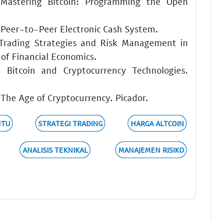
Mastering Bitcoin: Programming the Open
 Peer-to-Peer Electronic Cash System.
 Trading Strategies and Risk Management in
of Financial Economics.
 Bitcoin and Cryptocurrency Technologies.
. The Age of Cryptocurrency. Picador.
NTU
STRATEGI TRADING
HARGA ALTCOIN
ANALISIS TEKNIKAL
MANAJEMEN RISIKO