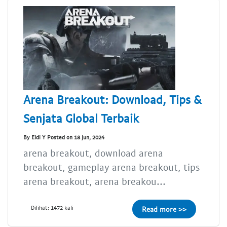
Arena Breakout: Download, Tips &
Senjata Global Terbaik
By Eldi Y Posted on 18 Jun, 2024
arena breakout, download arena
breakout, gameplay arena breakout, tips
arena breakout, arena breakou...
Dilihat: 1472 kali
Read more >>