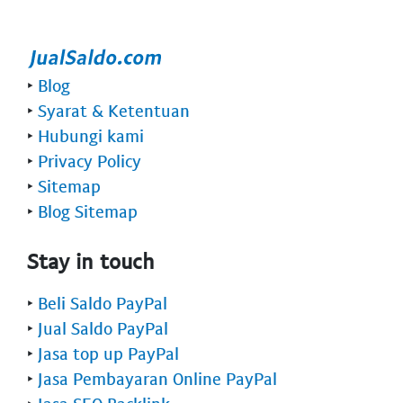
‣
Blog
‣
Syarat & Ketentuan
‣
Hubungi kami
‣
Privacy Policy
‣
Sitemap
‣
Blog Sitemap
Stay in touch
‣
Beli Saldo PayPal
‣
Jual Saldo PayPal
‣
Jasa top up PayPal
‣
Jasa Pembayaran Online PayPal