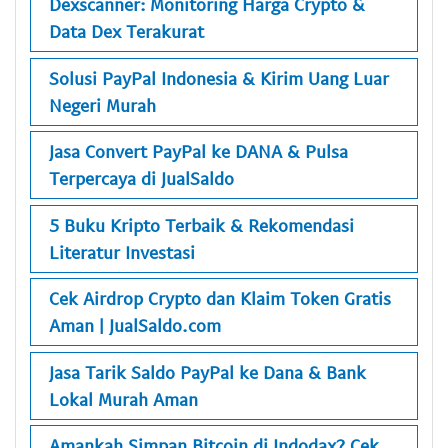
Dexscanner: Monitoring Harga Crypto &
Data Dex Terakurat
Solusi PayPal Indonesia & Kirim Uang Luar
Negeri Murah
Jasa Convert PayPal ke DANA & Pulsa
Terpercaya di JualSaldo
5 Buku Kripto Terbaik & Rekomendasi
Literatur Investasi
Cek Airdrop Crypto dan Klaim Token Gratis
Aman | JualSaldo.com
Jasa Tarik Saldo PayPal ke Dana & Bank
Lokal Murah Aman
Amankah Simpan Bitcoin di Indodax? Cek