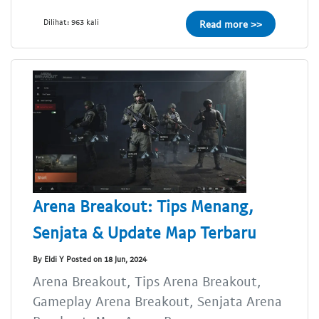
Dilihat: 963 kali
Read more >>
Arena Breakout: Tips Menang,
Senjata & Update Map Terbaru
By Eldi Y Posted on 18 Jun, 2024
Arena Breakout, Tips Arena Breakout,
Gameplay Arena Breakout, Senjata Arena