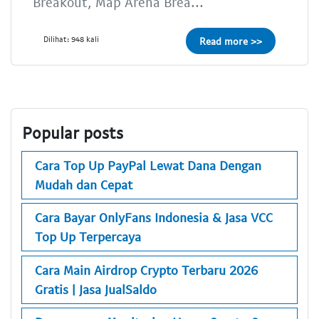
Breakout, Map Arena Brea...
Dilihat: 948 kali
Read more >>
Popular posts
Cara Top Up PayPal Lewat Dana Dengan
Mudah dan Cepat
Cara Bayar OnlyFans Indonesia & Jasa VCC
Top Up Terpercaya
Cara Main Airdrop Crypto Terbaru 2026
Gratis | Jasa JualSaldo