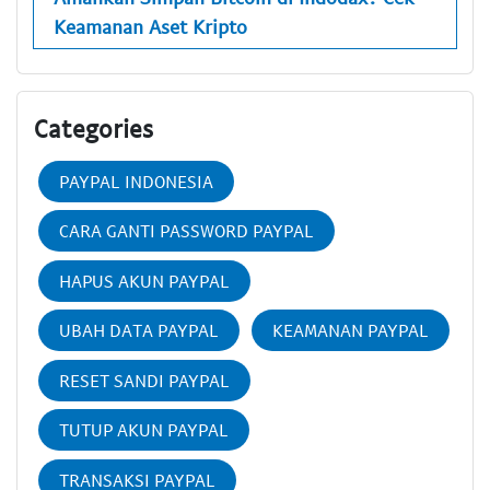
Keamanan Aset Kripto
Categories
PAYPAL INDONESIA
CARA GANTI PASSWORD PAYPAL
HAPUS AKUN PAYPAL
UBAH DATA PAYPAL
KEAMANAN PAYPAL
RESET SANDI PAYPAL
TUTUP AKUN PAYPAL
TRANSAKSI PAYPAL