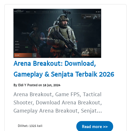
Arena Breakout: Download,
Gameplay & Senjata Terbaik 2026
By Eldi Y Posted on 18 Jun, 2024
Arena Breakout, Game FPS, Tactical
Shooter, Download Arena Breakout,
Gameplay Arena Breakout, Senjat...
Dilihat: 1325 kali
Read more >>