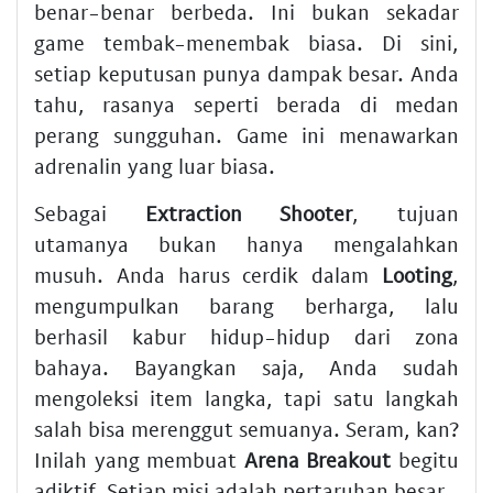
benar-benar berbeda. Ini bukan sekadar
game tembak-menembak biasa. Di sini,
setiap keputusan punya dampak besar. Anda
tahu, rasanya seperti berada di medan
perang sungguhan. Game ini menawarkan
adrenalin yang luar biasa.
Sebagai
Extraction Shooter
, tujuan
utamanya bukan hanya mengalahkan
musuh. Anda harus cerdik dalam
Looting
,
mengumpulkan barang berharga, lalu
berhasil kabur hidup-hidup dari zona
bahaya. Bayangkan saja, Anda sudah
mengoleksi item langka, tapi satu langkah
salah bisa merenggut semuanya. Seram, kan?
Inilah yang membuat
Arena Breakout
begitu
adiktif. Setiap misi adalah pertaruhan besar.