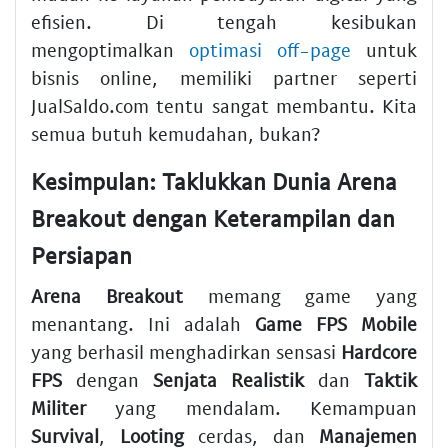
efisien. Di tengah kesibukan
mengoptimalkan
optimasi off-page
untuk
bisnis online, memiliki partner seperti
JualSaldo.com tentu sangat membantu. Kita
semua butuh kemudahan, bukan?
Kesimpulan: Taklukkan Dunia Arena
Breakout dengan Keterampilan dan
Persiapan
Arena Breakout
memang game yang
menantang. Ini adalah
Game FPS Mobile
yang berhasil menghadirkan sensasi
Hardcore
FPS
dengan
Senjata Realistik
dan
Taktik
Militer
yang mendalam. Kemampuan
Survival
,
Looting
cerdas, dan
Manajemen