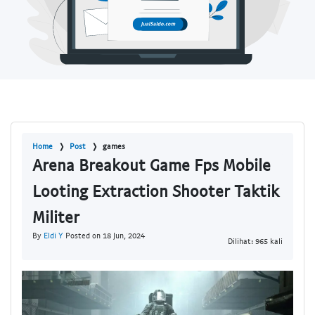
Home
Post
games
Arena Breakout Game Fps Mobile
Looting Extraction Shooter Taktik
Militer
By
Eldi Y
Posted on 18 Jun, 2024
Dilihat: 965 kali