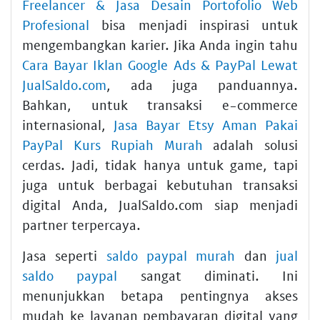
Freelancer & Jasa Desain Portofolio Web
Profesional
bisa menjadi inspirasi untuk
mengembangkan karier. Jika Anda ingin tahu
Cara Bayar Iklan Google Ads & PayPal Lewat
JualSaldo.com
, ada juga panduannya.
Bahkan, untuk transaksi e-commerce
internasional,
Jasa Bayar Etsy Aman Pakai
PayPal Kurs Rupiah Murah
adalah solusi
cerdas. Jadi, tidak hanya untuk game, tapi
juga untuk berbagai kebutuhan transaksi
digital Anda, JualSaldo.com siap menjadi
partner terpercaya.
Jasa seperti
saldo paypal murah
dan
jual
saldo paypal
sangat diminati. Ini
menunjukkan betapa pentingnya akses
mudah ke layanan pembayaran digital yang