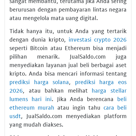
sangat membantu, terutama jika Anda sering
berurusan dengan pembayaran lintas negara
atau mengelola mata uang digital.
Tidak hanya itu, untuk Anda yang tertarik
dengan dunia kripto,
investasi crypto 2026
seperti Bitcoin atau Ethereum bisa menjadi
pilihan menarik. JualSaldo.com juga
menyediakan layanan jual beli berbagai aset
kripto. Anda bisa mencari informasi tentang
prediksi harga solana
,
prediksi harga eos
2026
, atau bahkan melihat
harga stellar
lumens hari ini
. Jika Anda berencana
beli
ethereum murah
atau ingin tahu
cara beli
usdt
, JualSaldo.com menyediakan platform
yang mudah diakses.