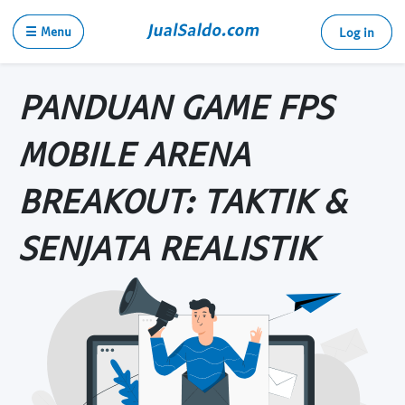
☰ Menu
Log in
PANDUAN GAME FPS
MOBILE ARENA
BREAKOUT: TAKTIK &
SENJATA REALISTIK