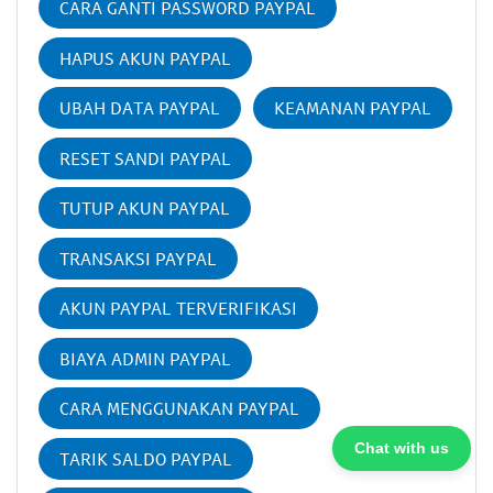
CARA GANTI PASSWORD PAYPAL
HAPUS AKUN PAYPAL
UBAH DATA PAYPAL
KEAMANAN PAYPAL
RESET SANDI PAYPAL
TUTUP AKUN PAYPAL
TRANSAKSI PAYPAL
AKUN PAYPAL TERVERIFIKASI
BIAYA ADMIN PAYPAL
CARA MENGGUNAKAN PAYPAL
Chat with us
TARIK SALDO PAYPAL