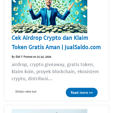
Cek Airdrop Crypto dan Klaim
Token Gratis Aman | JualSaldo.com
By Eldi Y Posted on 21 Jul, 2024
airdrop, crypto giveaway, gratis token,
klaim koin, proyek blockchain, ekosistem
crypto, distribusi...
Dilihat: 4954 kali
Read more >>