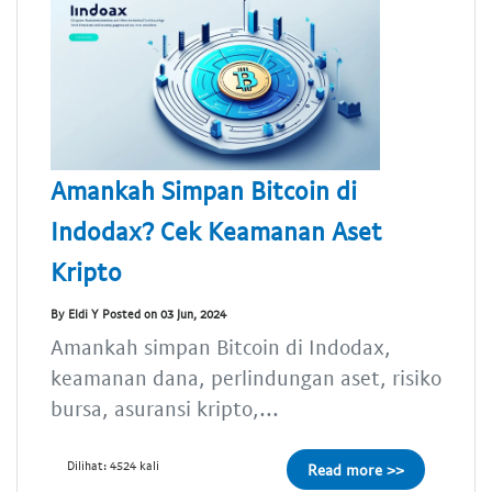
Amankah Simpan Bitcoin di
Indodax? Cek Keamanan Aset
Kripto
By Eldi Y Posted on 03 Jun, 2024
Amankah simpan Bitcoin di Indodax,
keamanan dana, perlindungan aset, risiko
bursa, asuransi kripto,...
Dilihat: 4524 kali
Read more >>