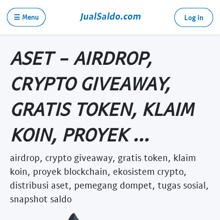
☰ Menu
Log in
ASET - AIRDROP,
CRYPTO GIVEAWAY,
GRATIS TOKEN, KLAIM
KOIN, PROYEK ...
airdrop, crypto giveaway, gratis token, klaim
koin, proyek blockchain, ekosistem crypto,
distribusi aset, pemegang dompet, tugas sosial,
snapshot saldo