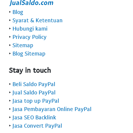
‣
Blog
‣
Syarat & Ketentuan
‣
Hubungi kami
‣
Privacy Policy
‣
Sitemap
‣
Blog Sitemap
Stay in touch
‣
Beli Saldo PayPal
‣
Jual Saldo PayPal
‣
Jasa top up PayPal
‣
Jasa Pembayaran Online PayPal
‣
Jasa SEO Backlink
‣
Jasa Convert PayPal