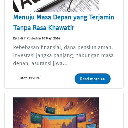
Menuju Masa Depan yang Terjamin
Tanpa Rasa Khawatir
By Eldi Y Posted on 30 May, 2024
kebebasan finansial, dana pensiun aman,
investasi jangka panjang, tabungan masa
depan, asuransi jiwa...
Dilihat: 1937 kali
Read more >>