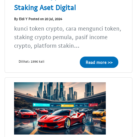
Staking Aset Digital
By Eldi Y Posted on 20 Jul, 2024
kunci token crypto, cara mengunci token,
staking crypto pemula, pasif income
crypto, platform stakin...
Dilihat: 1996 kali
Read more >>