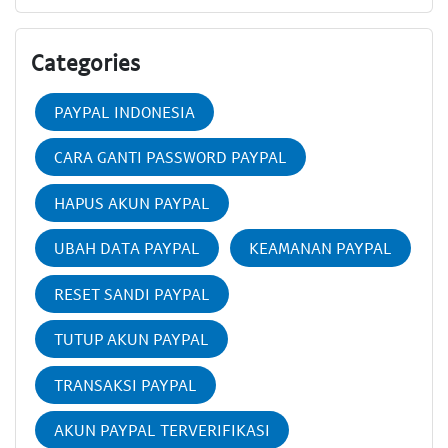
Categories
PAYPAL INDONESIA
CARA GANTI PASSWORD PAYPAL
HAPUS AKUN PAYPAL
UBAH DATA PAYPAL
KEAMANAN PAYPAL
RESET SANDI PAYPAL
TUTUP AKUN PAYPAL
TRANSAKSI PAYPAL
AKUN PAYPAL TERVERIFIKASI