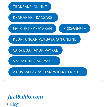
TRANSAKSI ONLINE
KEAMANAN TRANSAKSI
METODE PEMBAYARAN
E COMMERCE
KEUNTUNGAN PEMBAYARAN ONLINE
CARA BUAT AKUN PAYPAL
SYARAT DAFTAR PAYPAL
AKTIVASI PAYPAL TANPA KARTU KREDIT
‣
Blog