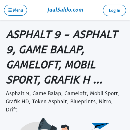
☰ Menu
Log in
ASPHALT 9 - ASPHALT
9, GAME BALAP,
GAMELOFT, MOBIL
SPORT, GRAFIK H ...
Asphalt 9, Game Balap, Gameloft, Mobil Sport,
Grafik HD, Token Asphalt, Blueprints, Nitro,
Drift