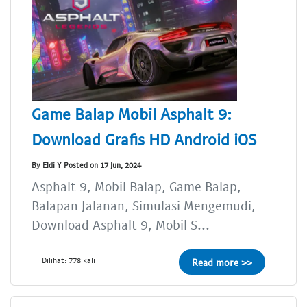
Game Balap Mobil Asphalt 9:
Download Grafis HD Android iOS
By Eldi Y Posted on 17 Jun, 2024
Asphalt 9, Mobil Balap, Game Balap,
Balapan Jalanan, Simulasi Mengemudi,
Download Asphalt 9, Mobil S...
Dilihat: 778 kali
Read more >>