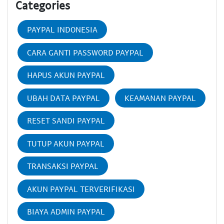
Categories
PAYPAL INDONESIA
CARA GANTI PASSWORD PAYPAL
HAPUS AKUN PAYPAL
UBAH DATA PAYPAL
KEAMANAN PAYPAL
RESET SANDI PAYPAL
TUTUP AKUN PAYPAL
TRANSAKSI PAYPAL
AKUN PAYPAL TERVERIFIKASI
BIAYA ADMIN PAYPAL