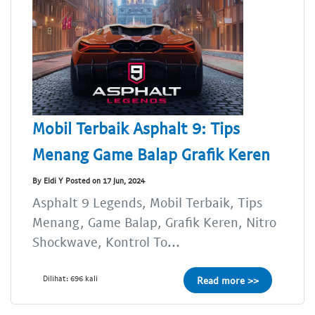
Mobil Terbaik Asphalt 9: Tips
Menang Game Balap Grafik Keren
By Eldi Y Posted on 17 Jun, 2024
Asphalt 9 Legends, Mobil Terbaik, Tips
Menang, Game Balap, Grafik Keren, Nitro
Shockwave, Kontrol To...
Dilihat: 696 kali
Read more >>