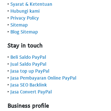
‣
Syarat & Ketentuan
‣
Hubungi kami
‣
Privacy Policy
‣
Sitemap
‣
Blog Sitemap
Stay in touch
‣
Beli Saldo PayPal
‣
Jual Saldo PayPal
‣
Jasa top up PayPal
‣
Jasa Pembayaran Online PayPal
‣
Jasa SEO Backlink
‣
Jasa Convert PayPal
Business profile