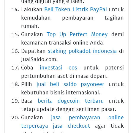
uang digital yang efisien.
Lakukan
Beli Token Listrik PayPal
untuk
kemudahan pembayaran tagihan
rumah.
Gunakan
Top Up Perfect Money
demi
keamanan transaksi online Anda.
Dapatkan
staking polkadot indonesia
di
JualSaldo.com.
Coba
investasi eos
untuk potensi
pertumbuhan aset di masa depan.
Pilih
jual beli saldo payoneer
untuk
kebutuhan bisnis internasional.
Baca
berita dogecoin terbaru
untuk
tetap update dengan sentimen pasar.
Gunakan
jasa pembayaran online
terpercaya jasa checkout
agar tidak