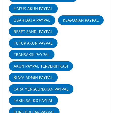
HAPUS AKUN PAYPAL
UBAH DATA PAYPAL
KEAMANAN PAYPAL
RESET SANDI PAYPAL
TUTUP AKUN PAYPAL
TRANSAKSI PAYPAL
AKUN PAYPAL TERVERIFIKASI
BIAYA ADMIN PAYPAL
CARA MENGGUNAKAN PAYPAL
TARIK SALDO PAYPAL
KURS DOLLAR PAYPAL