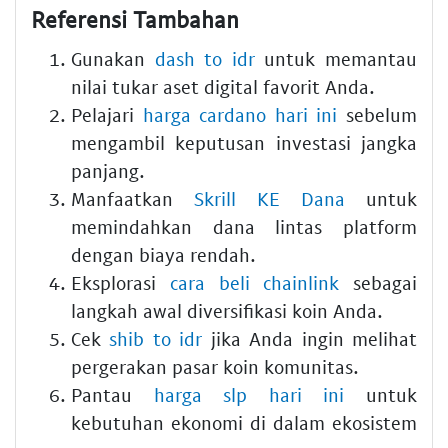
Referensi Tambahan
Gunakan
dash to idr
untuk memantau
nilai tukar aset digital favorit Anda.
Pelajari
harga cardano hari ini
sebelum
mengambil keputusan investasi jangka
panjang.
Manfaatkan
Skrill KE Dana
untuk
memindahkan dana lintas platform
dengan biaya rendah.
Eksplorasi
cara beli chainlink
sebagai
langkah awal diversifikasi koin Anda.
Cek
shib to idr
jika Anda ingin melihat
pergerakan pasar koin komunitas.
Pantau
harga slp hari ini
untuk
kebutuhan ekonomi di dalam ekosistem