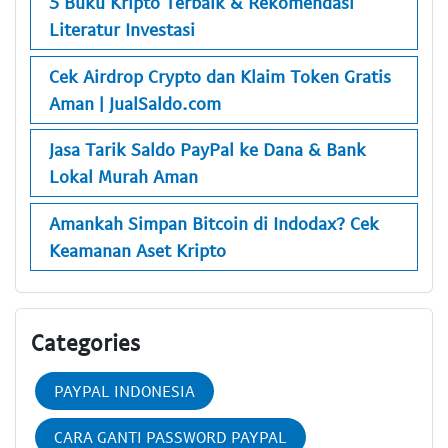
5 Buku Kripto Terbaik & Rekomendasi
Literatur Investasi
Cek Airdrop Crypto dan Klaim Token Gratis
Aman | JualSaldo.com
Jasa Tarik Saldo PayPal ke Dana & Bank
Lokal Murah Aman
Amankah Simpan Bitcoin di Indodax? Cek
Keamanan Aset Kripto
Categories
PAYPAL INDONESIA
CARA GANTI PASSWORD PAYPAL