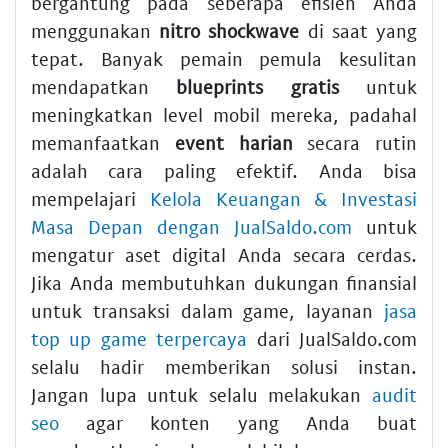
bergantung pada seberapa efisien Anda
menggunakan
nitro shockwave
di saat yang
tepat. Banyak pemain pemula kesulitan
mendapatkan
blueprints gratis
untuk
meningkatkan level mobil mereka, padahal
memanfaatkan
event harian
secara rutin
adalah cara paling efektif. Anda bisa
mempelajari
Kelola Keuangan & Investasi
Masa Depan dengan JualSaldo.com
untuk
mengatur aset digital Anda secara cerdas.
Jika Anda membutuhkan dukungan finansial
untuk transaksi dalam game, layanan
jasa
top up game terpercaya
dari JualSaldo.com
selalu hadir memberikan solusi instan.
Jangan lupa untuk selalu melakukan
audit
seo
agar konten yang Anda buat