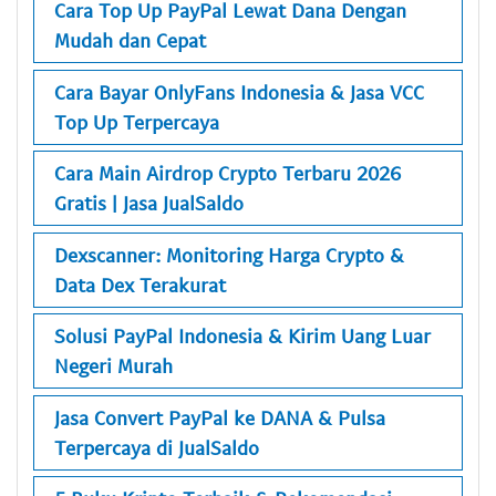
Cara Top Up PayPal Lewat Dana Dengan
Mudah dan Cepat
Cara Bayar OnlyFans Indonesia & Jasa VCC
Top Up Terpercaya
Cara Main Airdrop Crypto Terbaru 2026
Gratis | Jasa JualSaldo
Dexscanner: Monitoring Harga Crypto &
Data Dex Terakurat
Solusi PayPal Indonesia & Kirim Uang Luar
Negeri Murah
Jasa Convert PayPal ke DANA & Pulsa
Terpercaya di JualSaldo