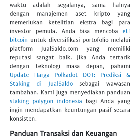
waktu adalah segalanya, sama halnya
dengan manajemen aset kripto yang
memerlukan ketelitian ekstra bagi para
investor pemula. Anda bisa mencoba
etf
bitcoin
untuk diversifikasi portofolio melalui
platform JualSaldo.com yang memiliki
reputasi sangat baik. Jika Anda tertarik
dengan teknologi masa depan, pahami
Update Harga Polkadot DOT: Prediksi &
Staking di JualSaldo
sebagai wawasan
tambahan. Kami juga menyediakan panduan
staking polygon indonesia
bagi Anda yang
ingin mendapatkan keuntungan pasif secara
konsisten.
Panduan Transaksi dan Keuangan