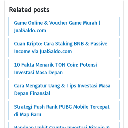
Related posts
Game Online & Voucher Game Murah |
JualSaldo.com
Cuan Kripto: Cara Staking BNB & Passive
Income via JualSaldo.com
10 Fakta Menarik TON Coin: Potensi
Investasi Masa Depan
Cara Mengatur Uang & Tips Investasi Masa
Depan Finansial
Strategi Push Rank PUBG Mobile Tercepat
di Map Baru
Panduan Upbit Crypto: Investasi Bitcoin &