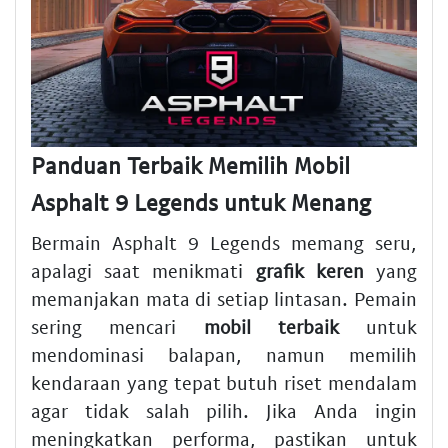
Panduan Terbaik Memilih Mobil
Asphalt 9 Legends untuk Menang
Bermain Asphalt 9 Legends memang seru,
apalagi saat menikmati
grafik keren
yang
memanjakan mata di setiap lintasan. Pemain
sering mencari
mobil terbaik
untuk
mendominasi balapan, namun memilih
kendaraan yang tepat butuh riset mendalam
agar tidak salah pilih. Jika Anda ingin
meningkatkan performa, pastikan untuk