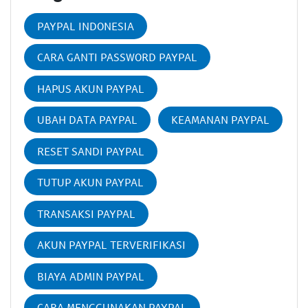
PAYPAL INDONESIA
CARA GANTI PASSWORD PAYPAL
HAPUS AKUN PAYPAL
UBAH DATA PAYPAL
KEAMANAN PAYPAL
RESET SANDI PAYPAL
TUTUP AKUN PAYPAL
TRANSAKSI PAYPAL
AKUN PAYPAL TERVERIFIKASI
BIAYA ADMIN PAYPAL
CARA MENGGUNAKAN PAYPAL