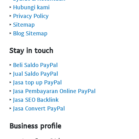
‣
Hubungi kami
‣
Privacy Policy
‣
Sitemap
‣
Blog Sitemap
Stay in touch
‣
Beli Saldo PayPal
‣
Jual Saldo PayPal
‣
Jasa top up PayPal
‣
Jasa Pembayaran Online PayPal
‣
Jasa SEO Backlink
‣
Jasa Convert PayPal
Business profile