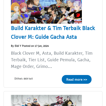
Build Karakter & Tim Terbaik Black
Clover M: Guide Gacha Asta
By Eldi Y Posted on 17 Jun, 2024
Black Clover M, Asta, Build Karakter, Tim
Terbaik, Tier List, Guide Pemula, Gacha,
Mage Order, Grimo...
Dilihat: 869 kali
Read more >>