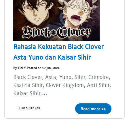
Rahasia Kekuatan Black Clover
Asta Yuno dan Kaisar Sihir
By Eldi Y Posted on 17 Jun, 2024
Black Clover, Asta, Yuno, Sihir, Grimoire,
Ksatria Sihir, Clover Kingdom, Anti Sihir,
Kaisar Sihir,...
Dilihat: 812 kali
Read more >>