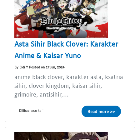
Asta Sihir Black Clover: Karakter
Anime & Kaisar Yuno
By Eldi Y Posted on 17 Jun, 2024
anime black clover, karakter asta, ksatria
sihir, clover kingdom, kaisar sihir,
grimoire, antisihir,...
Dilihat: 868 kali
Read more >>