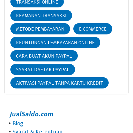
TRANSAKSI ONLINE
KEAMANAN TRANSAKSI
METODE PEMBAYARAN
E COMMERCE
KEUNTUNGAN PEMBAYARAN ONLINE
CARA BUAT AKUN PAYPAL
SYARAT DAFTAR PAYPAL
AKTIVASI PAYPAL TANPA KARTU KREDIT
‣
Blog
‣
Syarat & Ketentuan