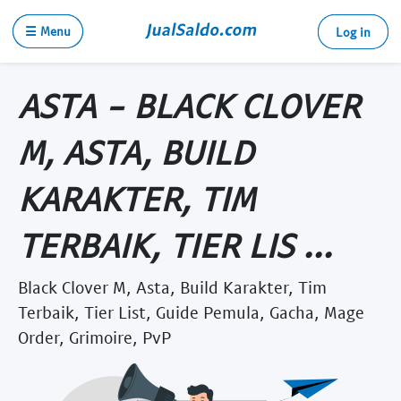
☰ Menu
Log in
ASTA - BLACK CLOVER
M, ASTA, BUILD
KARAKTER, TIM
TERBAIK, TIER LIS ...
Black Clover M, Asta, Build Karakter, Tim
Terbaik, Tier List, Guide Pemula, Gacha, Mage
Order, Grimoire, PvP