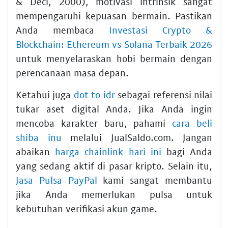
& Deci, 2000), motivasi intrinsik sangat
mempengaruhi kepuasan bermain. Pastikan
Anda membaca
Investasi Crypto &
Blockchain: Ethereum vs Solana Terbaik 2026
untuk menyelaraskan hobi bermain dengan
perencanaan masa depan.
Ketahui juga
dot to idr
sebagai referensi nilai
tukar aset digital Anda. Jika Anda ingin
mencoba karakter baru, pahami
cara beli
shiba inu
melalui JualSaldo.com. Jangan
abaikan
harga chainlink hari ini
bagi Anda
yang sedang aktif di pasar kripto. Selain itu,
Jasa Pulsa PayPal
kami sangat membantu
jika Anda memerlukan pulsa untuk
kebutuhan verifikasi akun game.