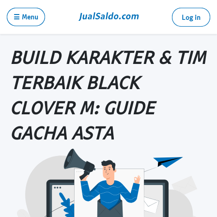
☰ Menu
Log in
BUILD KARAKTER & TIM
TERBAIK BLACK
CLOVER M: GUIDE
GACHA ASTA