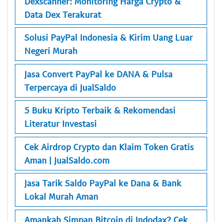
Dexscanner: Monitoring Harga Crypto &
Data Dex Terakurat
Solusi PayPal Indonesia & Kirim Uang Luar
Negeri Murah
Jasa Convert PayPal ke DANA & Pulsa
Terpercaya di JualSaldo
5 Buku Kripto Terbaik & Rekomendasi
Literatur Investasi
Cek Airdrop Crypto dan Klaim Token Gratis
Aman | JualSaldo.com
Jasa Tarik Saldo PayPal ke Dana & Bank
Lokal Murah Aman
Amankah Simpan Bitcoin di Indodax? Cek