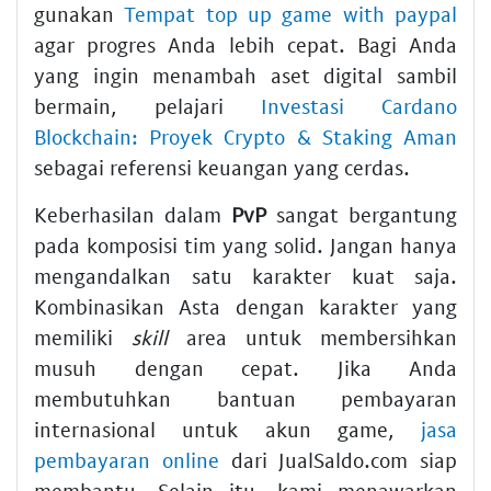
gunakan
Tempat top up game with paypal
agar progres Anda lebih cepat. Bagi Anda
yang ingin menambah aset digital sambil
bermain, pelajari
Investasi Cardano
Blockchain: Proyek Crypto & Staking Aman
sebagai referensi keuangan yang cerdas.
Keberhasilan dalam
PvP
sangat bergantung
pada komposisi tim yang solid. Jangan hanya
mengandalkan satu karakter kuat saja.
Kombinasikan Asta dengan karakter yang
memiliki
skill
area untuk membersihkan
musuh dengan cepat. Jika Anda
membutuhkan bantuan pembayaran
internasional untuk akun game,
jasa
pembayaran online
dari JualSaldo.com siap
membantu. Selain itu, kami menawarkan