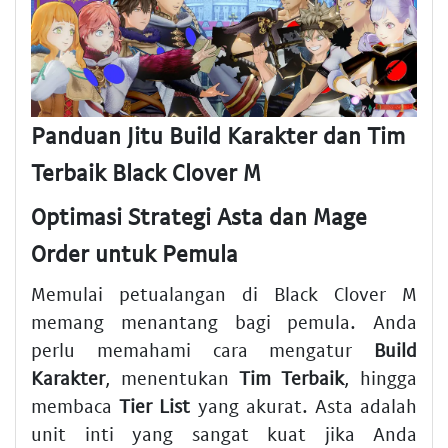
Panduan Jitu Build Karakter dan Tim
Terbaik Black Clover M
Optimasi Strategi Asta dan Mage
Order untuk Pemula
Memulai petualangan di Black Clover M
memang menantang bagi pemula. Anda
perlu memahami cara mengatur
Build
Karakter
, menentukan
Tim Terbaik
, hingga
membaca
Tier List
yang akurat. Asta adalah
unit inti yang sangat kuat jika Anda