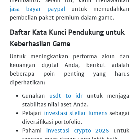
jasa bayar paypal
untuk memudahkan
pembelian paket premium dalam game.
Daftar Kata Kunci Pendukung untuk
Keberhasilan Game
Untuk meningkatkan performa akun dan
keuangan digital Anda, berikut adalah
beberapa poin penting yang harus
diperhatikan:
Gunakan
usdt to idr
untuk menjaga
stabilitas nilai aset Anda.
Pelajari
investasi stellar lumens
sebagai
diversifikasi portofolio.
Pahami
investasi crypto 2026
untuk
rencana masa depan yang lebih baik.