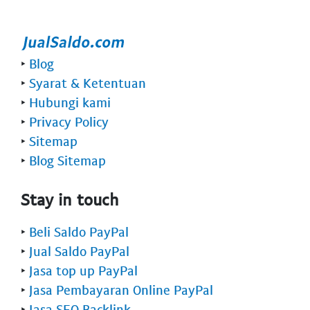
‣
Blog
‣
Syarat & Ketentuan
‣
Hubungi kami
‣
Privacy Policy
‣
Sitemap
‣
Blog Sitemap
Stay in touch
‣
Beli Saldo PayPal
‣
Jual Saldo PayPal
‣
Jasa top up PayPal
‣
Jasa Pembayaran Online PayPal
‣
Jasa SEO Backlink