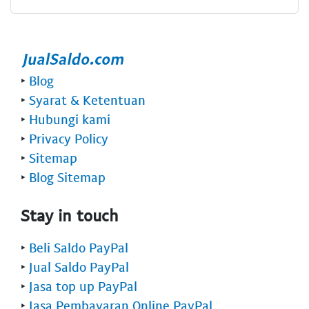
‣
Blog
‣
Syarat & Ketentuan
‣
Hubungi kami
‣
Privacy Policy
‣
Sitemap
‣
Blog Sitemap
Stay in touch
‣
Beli Saldo PayPal
‣
Jual Saldo PayPal
‣
Jasa top up PayPal
‣
Jasa Pembayaran Online PayPal