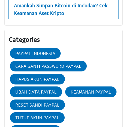
Amankah Simpan Bitcoin di Indodax? Cek
Keamanan Aset Kripto
Categories
PAYPAL INDONESIA
CARA GANTI PASSWORD PAYPAL
HAPUS AKUN PAYPAL
UBAH DATA PAYPAL
KEAMANAN PAYPAL
RESET SANDI PAYPAL
TUTUP AKUN PAYPAL