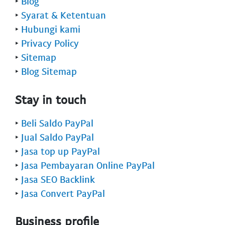
‣
Blog
‣
Syarat & Ketentuan
‣
Hubungi kami
‣
Privacy Policy
‣
Sitemap
‣
Blog Sitemap
Stay in touch
‣
Beli Saldo PayPal
‣
Jual Saldo PayPal
‣
Jasa top up PayPal
‣
Jasa Pembayaran Online PayPal
‣
Jasa SEO Backlink
‣
Jasa Convert PayPal
Business profile