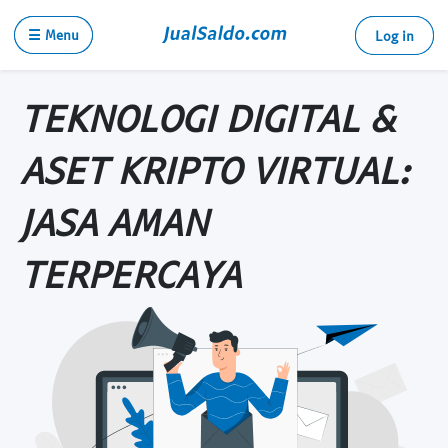
☰ Menu
Log in
TEKNOLOGI DIGITAL &
ASET KRIPTO VIRTUAL:
JASA AMAN
TERPERCAYA