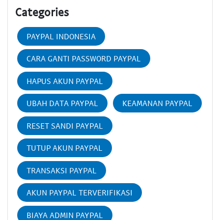
Categories
PAYPAL INDONESIA
CARA GANTI PASSWORD PAYPAL
HAPUS AKUN PAYPAL
UBAH DATA PAYPAL
KEAMANAN PAYPAL
RESET SANDI PAYPAL
TUTUP AKUN PAYPAL
TRANSAKSI PAYPAL
AKUN PAYPAL TERVERIFIKASI
BIAYA ADMIN PAYPAL