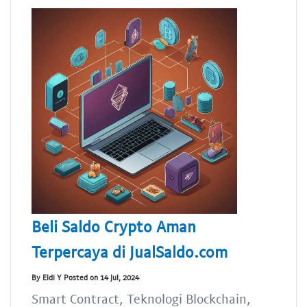
Beli Saldo Crypto Aman
Terpercaya di JualSaldo.com
By Eldi Y Posted on 14 Jul, 2024
Smart Contract, Teknologi Blockchain,