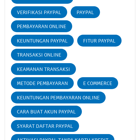
VERIFIKASI PAYPAL
PAYPAL
PEMBAYARAN ONLINE
KEUNTUNGAN PAYPAL
FITUR PAYPAL
TRANSAKSI ONLINE
KEAMANAN TRANSAKSI
METODE PEMBAYARAN
E COMMERCE
KEUNTUNGAN PEMBAYARAN ONLINE
CARA BUAT AKUN PAYPAL
SYARAT DAFTAR PAYPAL