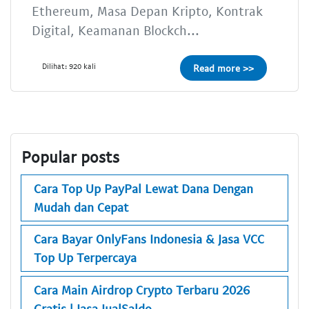
Ethereum, Masa Depan Kripto, Kontrak
Digital, Keamanan Blockch...
Dilihat: 920 kali
Read more >>
Popular posts
Cara Top Up PayPal Lewat Dana Dengan
Mudah dan Cepat
Cara Bayar OnlyFans Indonesia & Jasa VCC
Top Up Terpercaya
Cara Main Airdrop Crypto Terbaru 2026
Gratis | Jasa JualSaldo