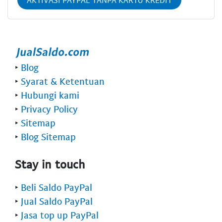
AKTIVASI PAYPAL TANPA KARTU KREDIT
‣
Blog
‣
Syarat & Ketentuan
‣
Hubungi kami
‣
Privacy Policy
‣
Sitemap
‣
Blog Sitemap
Stay in touch
‣
Beli Saldo PayPal
‣
Jual Saldo PayPal
‣
Jasa top up PayPal