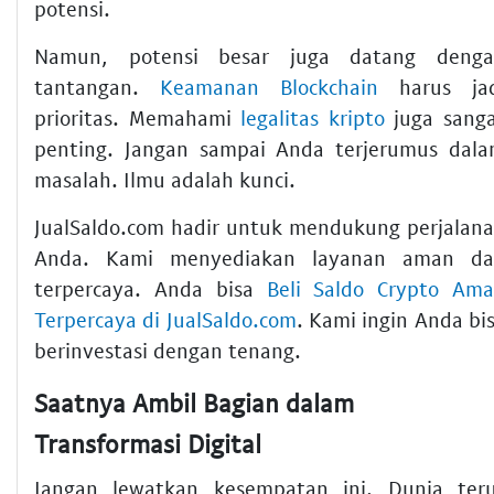
potensi.
Namun, potensi besar juga datang deng
tantangan.
Keamanan Blockchain
harus jad
prioritas. Memahami
legalitas kripto
juga sang
penting. Jangan sampai Anda terjerumus dal
masalah. Ilmu adalah kunci.
JualSaldo.com hadir untuk mendukung perjalan
Anda. Kami menyediakan layanan aman d
terpercaya. Anda bisa
Beli Saldo Crypto Am
Terpercaya di JualSaldo.com
. Kami ingin Anda bi
berinvestasi dengan tenang.
Saatnya Ambil Bagian dalam
Transformasi Digital
Jangan lewatkan kesempatan ini. Dunia ter