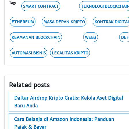
Tag:
SMART CONTRACT
TEKNOLOGI BLOCKCHAI
ETHEREUM
MASA DEPAN KRIPTO
KONTRAK DIGITA
KEAMANAN BLOCKCHAIN
WEB3
DEF
AUTOMASI BISNIS
LEGALITAS KRIPTO
Related posts
Daftar Airdrop Kripto Gratis: Kelola Aset Digital
Baru Anda
Cara Belanja di Amazon Indonesia: Panduan
Pajak & Bayar