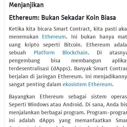
Menjanjikan
Ethereum: Bukan Sekadar Koin Biasa
Ketika kita bicara Smart Contract, kita pasti ak
menemukan
Ethereum
. Ini bukan hanya ma
uang kripto seperti Bitcoin. Ethereum adal
sebuah
Platform Blockchain
. Di atasnya
pengembang bisa membangun aplikas
terdesentralisasi (dApps). Banyak Smart Contra
berjalan di jaringan Ethereum. Ini menjadikann
sangat penting dalam
ekosistem Ethereum
.
Bayangkan Ethereum sebagai sistem operas
Seperti Windows atau Android. Di sana, Anda bi
menjalankan berbagai program. Program-progr
ini adalah dApps yang memanfaatkan Sma