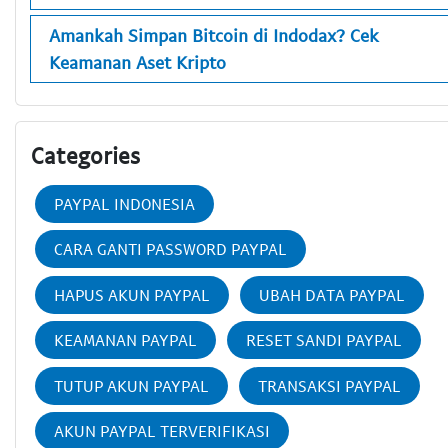
Amankah Simpan Bitcoin di Indodax? Cek
Keamanan Aset Kripto
Categories
PAYPAL INDONESIA
CARA GANTI PASSWORD PAYPAL
HAPUS AKUN PAYPAL
UBAH DATA PAYPAL
KEAMANAN PAYPAL
RESET SANDI PAYPAL
TUTUP AKUN PAYPAL
TRANSAKSI PAYPAL
AKUN PAYPAL TERVERIFIKASI