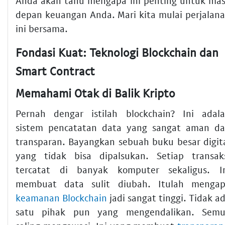
Anda akan tahu mengapa ini penting untuk ma
depan keuangan Anda. Mari kita mulai perjalan
ini bersama.
Fondasi Kuat: Teknologi Blockchain dan
Smart Contract
Memahami Otak di Balik Kripto
Pernah dengar istilah blockchain? Ini adal
sistem pencatatan data yang sangat aman d
transparan. Bayangkan sebuah buku besar digit
yang tidak bisa dipalsukan. Setiap transak
tercatat di banyak komputer sekaligus. I
membuat data sulit diubah. Itulah menga
keamanan Blockchain
jadi sangat tinggi. Tidak a
satu pihak pun yang mengendalikan. Sem