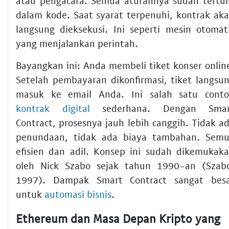
atau pengacara. Semua aturannya sudah tertul
dalam kode. Saat syarat terpenuhi, kontrak ak
langsung dieksekusi. Ini seperti mesin otomat
yang menjalankan perintah.
Bayangkan ini: Anda membeli tiket konser onlin
Setelah pembayaran dikonfirmasi, tiket langsu
masuk ke email Anda. Ini salah satu cont
kontrak digital
sederhana. Dengan Smar
Contract, prosesnya jauh lebih canggih. Tidak a
penundaan, tidak ada biaya tambahan. Sem
efisien dan adil. Konsep ini sudah dikemukak
oleh Nick Szabo sejak tahun 1990-an (Szab
1997). Dampak Smart Contract sangat bes
untuk
automasi bisnis
.
Ethereum dan Masa Depan Kripto yang