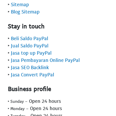
‣
Sitemap
‣
Blog Sitemap
Stay in touch
‣
Beli Saldo PayPal
‣
Jual Saldo PayPal
‣
Jasa top up PayPal
‣
Jasa Pembayaran Online PayPal
‣
Jasa SEO Backlink
‣
Jasa Convert PayPal
Business profile
- Open 24 hours
‣ Sunday
- Open 24 hours
‣ Monday
- Open 24 hours
‣ Tuesday