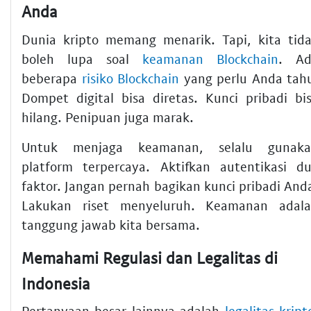
Anda
Dunia kripto memang menarik. Tapi, kita tid
boleh lupa soal
keamanan Blockchain
. Ad
beberapa
risiko Blockchain
yang perlu Anda tah
Dompet digital bisa diretas. Kunci pribadi bi
hilang. Penipuan juga marak.
Untuk menjaga keamanan, selalu gunaka
platform terpercaya. Aktifkan autentikasi d
faktor. Jangan pernah bagikan kunci pribadi And
Lakukan riset menyeluruh. Keamanan adal
tanggung jawab kita bersama.
Memahami Regulasi dan Legalitas di
Indonesia
Pertanyaan besar lainnya adalah
legalitas kript