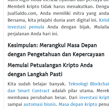
Membeli kripto tidak harus menakutkan. Deng
JualSaldo.com, Anda memiliki mitra yang anda
Bersama, kita jelajahi dunia aset digital ini.
Kelo
investasi pemula
Anda dengan bijak. Mulail
perjalanan Anda hari ini.
Kesimpulan: Merangkul Masa Depan
dengan Pengetahuan dan Kepercayaan
Memulai Petualangan Kripto Anda
dengan Langkah Pasti
Kita sudah belajar banyak.
Teknologi Blockcha
dan Smart Contract
adalah pilar utama. Mere
membawa perubahan besar. Dari
investasi krip
sampai
automasi bisnis
.
Masa depan kripto
penu