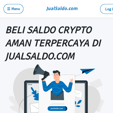
☰ Menu
Log 
BELI SALDO CRYPTO
AMAN TERPERCAYA DI
JUALSALDO.COM