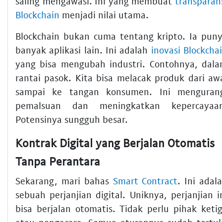
saling mengawasi. Ini yang membuat
transparan
Blockchain
menjadi nilai utama.
Blockchain bukan cuma tentang kripto. Ia pun
banyak aplikasi lain. Ini adalah
inovasi Blockcha
yang bisa mengubah industri. Contohnya, dal
rantai pasok. Kita bisa melacak produk dari aw
sampai ke tangan konsumen. Ini menguran
pemalsuan dan meningkatkan kepercayaa
Potensinya sungguh besar.
Kontrak Digital yang Berjalan Otomatis
Tanpa Perantara
Sekarang, mari bahas
Smart Contract
. Ini adal
sebuah perjanjian digital. Uniknya, perjanjian i
bisa berjalan otomatis. Tidak perlu pihak keti