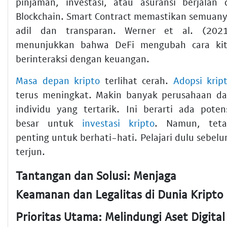
pinjaman, investasi, atau asuransi berjalan 
Blockchain. Smart Contract memastikan semuan
adil dan transparan. Werner et al. (202
menunjukkan bahwa DeFi mengubah cara ki
berinteraksi dengan keuangan.
Masa depan kripto
terlihat cerah.
Adopsi krip
terus meningkat. Makin banyak perusahaan d
individu yang tertarik. Ini berarti ada poten
besar untuk
investasi kripto
. Namun, teta
penting untuk berhati-hati. Pelajari dulu sebel
terjun.
Tantangan dan Solusi: Menjaga
Keamanan dan Legalitas di Dunia Kripto
Prioritas Utama: Melindungi Aset Digital