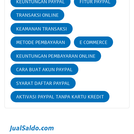
KEUNTUNGAN PAYPAL
FITUR PAYPAL
TRANSAKSI ONLINE
KEAMANAN TRANSAKSI
METODE PEMBAYARAN
E COMMERCE
KEUNTUNGAN PEMBAYARAN ONLINE
CARA BUAT AKUN PAYPAL
SYARAT DAFTAR PAYPAL
AKTIVASI PAYPAL TANPA KARTU KREDIT