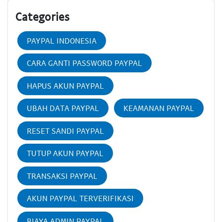
Categories
PAYPAL INDONESIA
CARA GANTI PASSWORD PAYPAL
HAPUS AKUN PAYPAL
UBAH DATA PAYPAL
KEAMANAN PAYPAL
RESET SANDI PAYPAL
TUTUP AKUN PAYPAL
TRANSAKSI PAYPAL
AKUN PAYPAL TERVERIFIKASI
BIAYA ADMIN PAYPAL