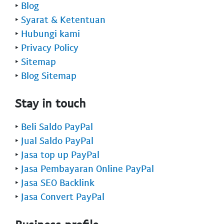
‣
Blog
‣
Syarat & Ketentuan
‣
Hubungi kami
‣
Privacy Policy
‣
Sitemap
‣
Blog Sitemap
Stay in touch
‣
Beli Saldo PayPal
‣
Jual Saldo PayPal
‣
Jasa top up PayPal
‣
Jasa Pembayaran Online PayPal
‣
Jasa SEO Backlink
‣
Jasa Convert PayPal