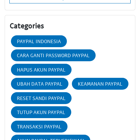
Categories
PAYPAL INDONESIA
CARA GANTI PASSWORD PAYPAL
HAPUS AKUN PAYPAL
UBAH DATA PAYPAL
KEAMANAN PAYPAL
RESET SANDI PAYPAL
TUTUP AKUN PAYPAL
TRANSAKSI PAYPAL