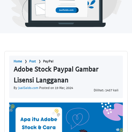
Home
Post
PayPal
Adobe Stock Paypal Gambar
Lisensi Langganan
By
JualSaldo.com
Posted on 19 Mar, 2024
Dilihat: 1457 kali