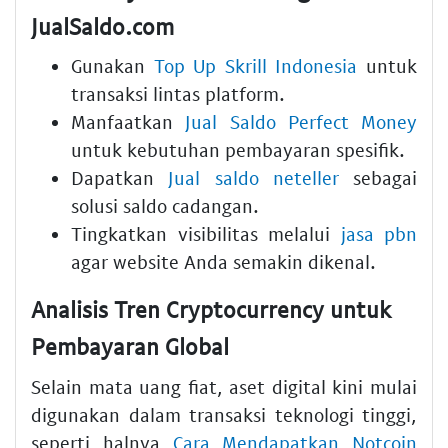
JualSaldo.com
Gunakan
Top Up Skrill Indonesia
untuk
transaksi lintas platform.
Manfaatkan
Jual Saldo Perfect Money
untuk kebutuhan pembayaran spesifik.
Dapatkan
Jual saldo neteller
sebagai
solusi saldo cadangan.
Tingkatkan visibilitas melalui
jasa pbn
agar website Anda semakin dikenal.
Analisis Tren Cryptocurrency untuk
Pembayaran Global
Selain mata uang fiat, aset digital kini mulai
digunakan dalam transaksi teknologi tinggi,
seperti halnya
Cara Mendapatkan Notcoin