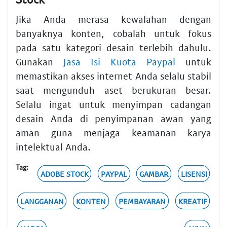
Jika Anda merasa kewalahan dengan
banyaknya konten, cobalah untuk fokus
pada satu kategori desain terlebih dahulu.
Gunakan
Jasa Isi Kuota Paypal
untuk
memastikan akses internet Anda selalu stabil
saat mengunduh aset berukuran besar.
Selalu ingat untuk menyimpan cadangan
desain Anda di penyimpanan awan yang
aman guna menjaga keamanan karya
intelektual Anda.
Tag:
ADOBE STOCK
PAYPAL
GAMBAR
LISENSI
LANGGANAN
KONTEN
PEMBAYARAN
KREATIF