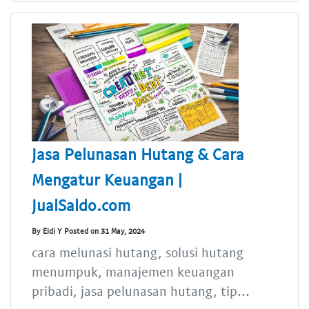
Jasa Pelunasan Hutang & Cara
Mengatur Keuangan |
JualSaldo.com
By Eldi Y Posted on 31 May, 2024
cara melunasi hutang, solusi hutang
menumpuk, manajemen keuangan
pribadi, jasa pelunasan hutang, tip...