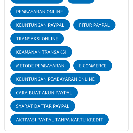
PEMBAYARAN ONLINE
KEUNTUNGAN PAYPAL
FITUR PAYPAL
TRANSAKSI ONLINE
KEAMANAN TRANSAKSI
METODE PEMBAYARAN
E COMMERCE
KEUNTUNGAN PEMBAYARAN ONLINE
CARA BUAT AKUN PAYPAL
SYARAT DAFTAR PAYPAL
AKTIVASI PAYPAL TANPA KARTU KREDIT