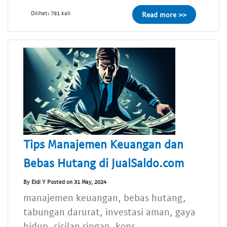
Dilihat: 781 kali
Read more >>
Tips Manajemen Keuangan dan
Bebas Hutang di JualSaldo.com
By Eldi Y Posted on 31 May, 2024
manajemen keuangan, bebas hutang,
tabungan darurat, investasi aman, gaya
hidup, cicilan ringan, kons...