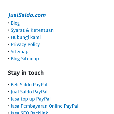
‣
Blog
‣
Syarat & Ketentuan
‣
Hubungi kami
‣
Privacy Policy
‣
Sitemap
‣
Blog Sitemap
Stay in touch
‣
Beli Saldo PayPal
‣
Jual Saldo PayPal
‣
Jasa top up PayPal
‣
Jasa Pembayaran Online PayPal
‣
Jasa SEO Backlink