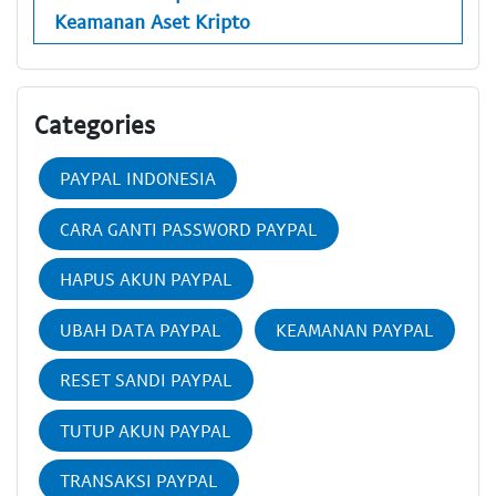
Keamanan Aset Kripto
Categories
PAYPAL INDONESIA
CARA GANTI PASSWORD PAYPAL
HAPUS AKUN PAYPAL
UBAH DATA PAYPAL
KEAMANAN PAYPAL
RESET SANDI PAYPAL
TUTUP AKUN PAYPAL
TRANSAKSI PAYPAL