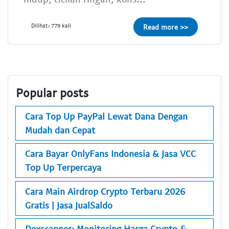
Dilihat: 779 kali
Read more >>
Popular posts
Cara Top Up PayPal Lewat Dana Dengan
Mudah dan Cepat
Cara Bayar OnlyFans Indonesia & Jasa VCC
Top Up Terpercaya
Cara Main Airdrop Crypto Terbaru 2026
Gratis | Jasa JualSaldo
Dexscanner: Monitoring Harga Crypto &