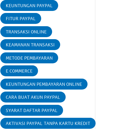
KEUNTUNGAN PAYPAL
FITUR PAYPAL
TRANSAKSI ONLINE
KEAMANAN TRANSAKSI
METODE PEMBAYARAN
E COMMERCE
KEUNTUNGAN PEMBAYARAN ONLINE
CARA BUAT AKUN PAYPAL
SYARAT DAFTAR PAYPAL
AKTIVASI PAYPAL TANPA KARTU KREDIT