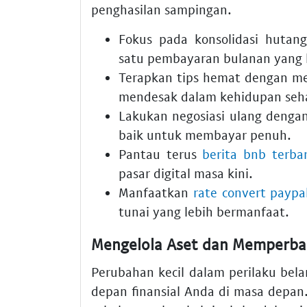
penghasilan sampingan.
Fokus pada konsolidasi hutan
satu pembayaran bulanan yang l
Terapkan tips hemat dengan me
mendesak dalam kehidupan seha
Lakukan negosiasi ulang dengan
baik untuk membayar penuh.
Pantau terus
berita bnb terba
pasar digital masa kini.
Manfaatkan
rate convert paypa
tunai yang lebih bermanfaat.
Mengelola Aset dan Memperbai
Perubahan kecil dalam perilaku be
depan finansial Anda di masa depan.