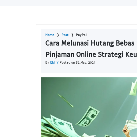
Home
Post
PayPal
Cara Melunasi Hutang Beba
Pinjaman Online Strategi Ke
By
Eldi Y
Posted on 31 May, 2024