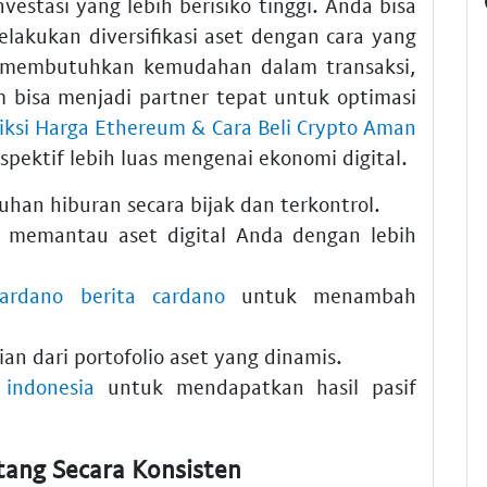
estasi yang lebih berisiko tinggi. Anda bisa
elakukan diversifikasi aset dengan cara yang
a membutuhkan kemudahan dalam transaksi,
m bisa menjadi partner tepat untuk optimasi
iksi Harga Ethereum & Cara Beli Crypto Aman
ektif lebih luas mengenai ekonomi digital.
han hiburan secara bijak dan terkontrol.
memantau aset digital Anda dengan lebih
cardano berita cardano
untuk menambah
an dari portofolio aset yang dinamis.
 indonesia
untuk mendapatkan hasil pasif
ang Secara Konsisten