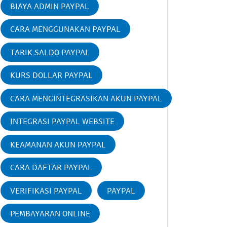
BIAYA ADMIN PAYPAL
CARA MENGGUNAKAN PAYPAL
TARIK SALDO PAYPAL
KURS DOLLAR PAYPAL
CARA MENGINTEGRASIKAN AKUN PAYPAL
INTEGRASI PAYPAL WEBSITE
KEAMANAN AKUN PAYPAL
CARA DAFTAR PAYPAL
VERIFIKASI PAYPAL
PAYPAL
PEMBAYARAN ONLINE