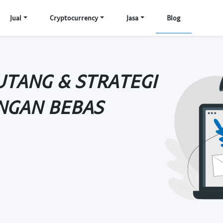
Jual
Cryptocurrency
Jasa
Blog
UTANG & STRATEGI
NGAN BEBAS