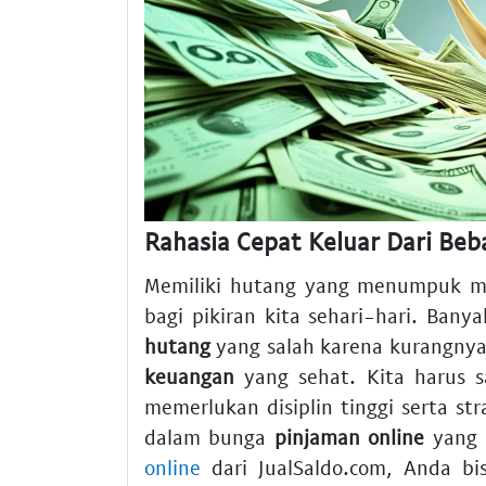
Rahasia Cepat Keluar Dari Beb
Memiliki hutang yang menumpuk me
bagi pikiran kita sehari-hari. Bany
hutang
yang salah karena kurangn
keuangan
yang sehat. Kita harus 
memerlukan disiplin tinggi serta str
dalam bunga
pinjaman online
yang 
online
dari JualSaldo.com, Anda bis