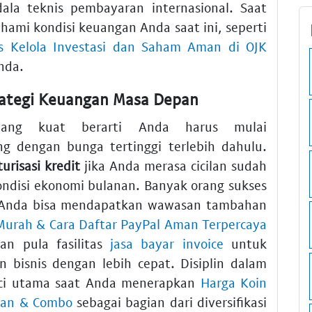
ala teknis pembayaran internasional. Saat
ami kondisi keuangan Anda saat ini, seperti
as Kelola Investasi dan Saham Aman di OJK
nda.
rategi Keuangan Masa Depan
ng kuat berarti Anda harus mulai
g dengan bunga tertinggi terlebih dahulu.
turisasi kredit
jika Anda merasa cicilan sudah
ndisi ekonomi bulanan. Banyak orang sukses
an Anda bisa mendapatkan wawasan tambahan
 Murah & Cara Daftar PayPal Aman Terpercaya
kan pula fasilitas
jasa bayar invoice
untuk
bisnis dengan lebih cepat. Disiplin dalam
nci utama saat Anda menerapkan
Harga Koin
rian & Combo
sebagai bagian dari diversifikasi