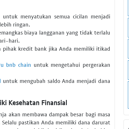
g untuk menyatukan semua cicilan menjadi
ebih ringan.
mangkas biaya langganan yang tidak terlalu
ri-hari.
 pihak kredit bank jika Anda memiliki itikad
ru bnb chain
untuk mengetahui pergerakan
l
untuk mengubah saldo Anda menjadi dana
ki Kesehatan Finansial
lanja akan membawa dampak besar bagi masa
 Selalu pastikan Anda memiliki dana darurat