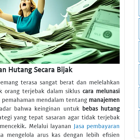
an Hutang Secara Bijak
mang terasa sangat berat dan melelahkan
ak orang terjebak dalam siklus
cara melunasi
ya pemahaman mendalam tentang
manajemen
sadar bahwa keinginan untuk
bebas hutang
ategi yang tepat sasaran agar tidak terjebak
mencekik. Melalui layanan
Jasa pembayaran
a mengelola arus kas dengan lebih efisien