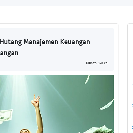
s Hutang Manajemen Keuangan
uangan
Dilihat: 878 kali