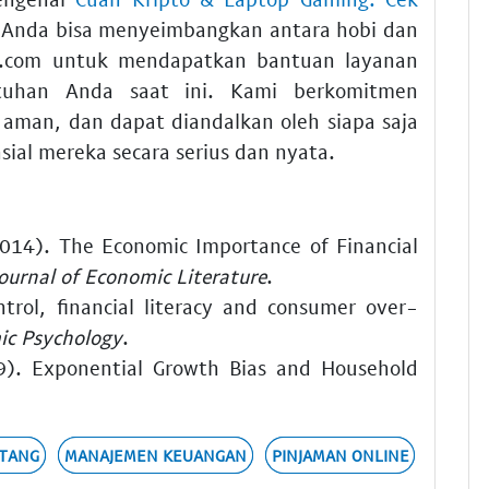
 Anda bisa menyeimbangkan antara hobi dan
ldo.com untuk mendapatkan bantuan layanan
tuhan Anda saat ini. Kami berkomitmen
 aman, dan dapat diandalkan oleh siapa saja
sial mereka secara serius dan nyata.
(2014). The Economic Importance of Financial
Journal of Economic Literature
.
ntrol, financial literacy and consumer over-
ic Psychology
.
9). Exponential Growth Bias and Household
UTANG
MANAJEMEN KEUANGAN
PINJAMAN ONLINE