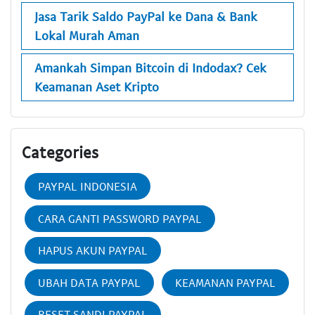
Jasa Tarik Saldo PayPal ke Dana & Bank
Lokal Murah Aman
Amankah Simpan Bitcoin di Indodax? Cek
Keamanan Aset Kripto
Categories
PAYPAL INDONESIA
CARA GANTI PASSWORD PAYPAL
HAPUS AKUN PAYPAL
UBAH DATA PAYPAL
KEAMANAN PAYPAL
RESET SANDI PAYPAL