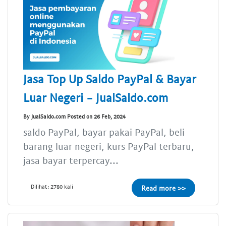
Jasa Top Up Saldo PayPal & Bayar
Luar Negeri - JualSaldo.com
By JualSaldo.com Posted on 26 Feb, 2024
saldo PayPal, bayar pakai PayPal, beli
barang luar negeri, kurs PayPal terbaru,
jasa bayar terpercay...
Dilihat: 2780 kali
Read more >>