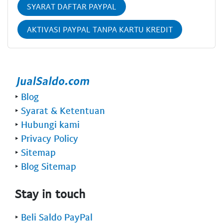
SYARAT DAFTAR PAYPAL
AKTIVASI PAYPAL TANPA KARTU KREDIT
‣
Blog
‣
Syarat & Ketentuan
‣
Hubungi kami
‣
Privacy Policy
‣
Sitemap
‣
Blog Sitemap
Stay in touch
‣
Beli Saldo PayPal