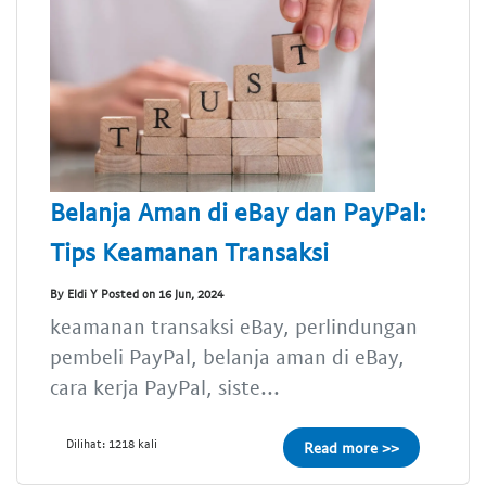
Belanja Aman di eBay dan PayPal:
Tips Keamanan Transaksi
By Eldi Y Posted on 16 Jun, 2024
keamanan transaksi eBay, perlindungan
pembeli PayPal, belanja aman di eBay,
cara kerja PayPal, siste...
Dilihat: 1218 kali
Read more >>