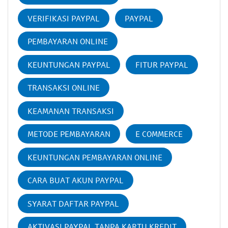
VERIFIKASI PAYPAL
PAYPAL
PEMBAYARAN ONLINE
KEUNTUNGAN PAYPAL
FITUR PAYPAL
TRANSAKSI ONLINE
KEAMANAN TRANSAKSI
METODE PEMBAYARAN
E COMMERCE
KEUNTUNGAN PEMBAYARAN ONLINE
CARA BUAT AKUN PAYPAL
SYARAT DAFTAR PAYPAL
AKTIVASI PAYPAL TANPA KARTU KREDIT