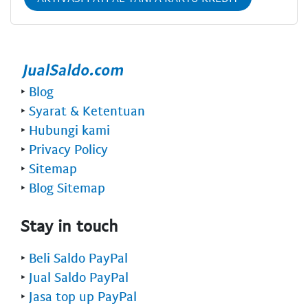
‣
Blog
‣
Syarat & Ketentuan
‣
Hubungi kami
‣
Privacy Policy
‣
Sitemap
‣
Blog Sitemap
Stay in touch
‣
Beli Saldo PayPal
‣
Jual Saldo PayPal
‣
Jasa top up PayPal