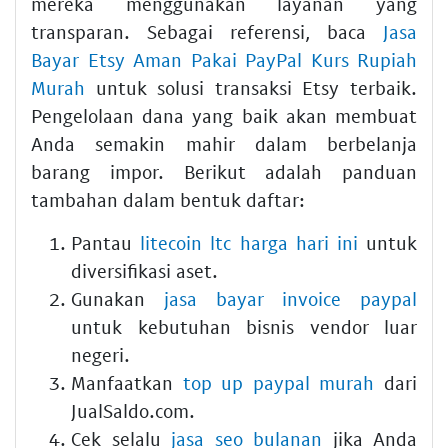
mereka menggunakan layanan yang
transparan. Sebagai referensi, baca
Jasa
Bayar Etsy Aman Pakai PayPal Kurs Rupiah
Murah
untuk solusi transaksi Etsy terbaik.
Pengelolaan dana yang baik akan membuat
Anda semakin mahir dalam berbelanja
barang impor. Berikut adalah panduan
tambahan dalam bentuk daftar:
Pantau
litecoin ltc harga hari ini
untuk
diversifikasi aset.
Gunakan
jasa bayar invoice paypal
untuk kebutuhan bisnis vendor luar
negeri.
Manfaatkan
top up paypal murah
dari
JualSaldo.com.
Cek selalu
jasa seo bulanan
jika Anda