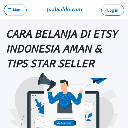
☰ Menu
Log in
CARA BELANJA DI ETSY
INDONESIA AMAN &
TIPS STAR SELLER