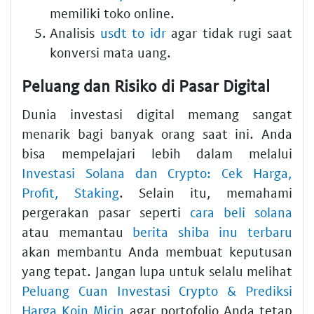
memiliki toko online.
Analisis
usdt to idr
agar tidak rugi saat
konversi mata uang.
Peluang dan Risiko di Pasar Digital
Dunia investasi digital memang sangat
menarik bagi banyak orang saat ini. Anda
bisa mempelajari lebih dalam melalui
Investasi Solana dan Crypto: Cek Harga,
Profit, Staking
. Selain itu, memahami
pergerakan pasar seperti
cara beli solana
atau memantau
berita shiba inu terbaru
akan membantu Anda membuat keputusan
yang tepat. Jangan lupa untuk selalu melihat
Peluang Cuan Investasi Crypto & Prediksi
Harga Koin Micin
agar portofolio Anda tetap