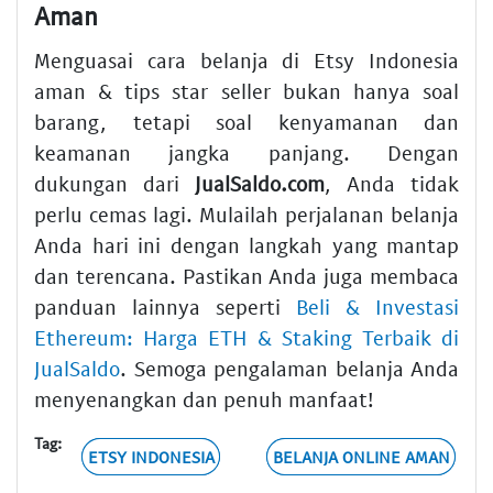
Aman
Menguasai cara belanja di Etsy Indonesia
aman & tips star seller bukan hanya soal
barang, tetapi soal kenyamanan dan
keamanan jangka panjang. Dengan
dukungan dari
JualSaldo.com
, Anda tidak
perlu cemas lagi. Mulailah perjalanan belanja
Anda hari ini dengan langkah yang mantap
dan terencana. Pastikan Anda juga membaca
panduan lainnya seperti
Beli & Investasi
Ethereum: Harga ETH & Staking Terbaik di
JualSaldo
. Semoga pengalaman belanja Anda
menyenangkan dan penuh manfaat!
Tag:
ETSY INDONESIA
BELANJA ONLINE AMAN