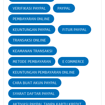
VERIFIKASI PAYPAL
PAYPAL
PEMBAYARAN ONLINE
KEUNTUNGAN PAYPAL
FITUR PAYPAL
TRANSAKSI ONLINE
KEAMANAN TRANSAKSI
METODE PEMBAYARAN
E COMMERCE
KEUNTUNGAN PEMBAYARAN ONLINE
CARA BUAT AKUN PAYPAL
SYARAT DAFTAR PAYPAL
AKTIVASI PAYPAL TANPA KARTU KREDIT