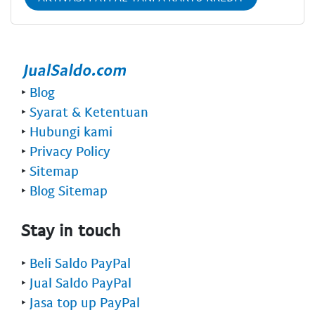
‣
Blog
‣
Syarat & Ketentuan
‣
Hubungi kami
‣
Privacy Policy
‣
Sitemap
‣
Blog Sitemap
Stay in touch
‣
Beli Saldo PayPal
‣
Jual Saldo PayPal
‣
Jasa top up PayPal