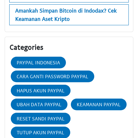
Amankah Simpan Bitcoin di Indodax? Cek
Keamanan Aset Kripto
Categories
PAYPAL INDONESIA
CARA GANTI PASSWORD PAYPAL
HAPUS AKUN PAYPAL
UBAH DATA PAYPAL
KEAMANAN PAYPAL
RESET SANDI PAYPAL
TUTUP AKUN PAYPAL